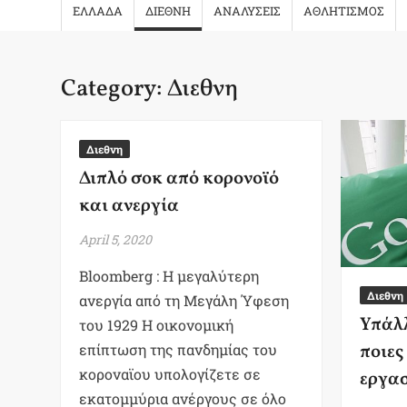
ΕΛΛΑΔΑ
ΔΙΕΘΝΗ
ΑΝΑΛΥΣΕΙΣ
ΑΘΛΗΤΙΣΜΟΣ
Category:
Διεθνη
Διεθνη
Διπλό σοκ από κορονοϊό
και ανεργία
April 5, 2020
Bloomberg : Η μεγαλύτερη
Διεθνη
ανεργία από τη Μεγάλη Ύφεση
Υπάλλ
του 1929 Η οικονομική
επίπτωση της πανδημίας του
ποιες
κοροναϊου υπολογίζετε σε
εργασ
εκατομμύρια ανέργους σε όλο