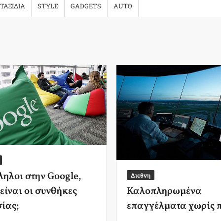
ΤΑΞΙΔΙΑ
STYLE
GADGETS
AUTO
ηλοι στην Google,
Διεθνη
 είναι οι συνθήκες
Καλοπληρωμένα
ίας;
επαγγέλματα χωρίς π