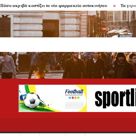
ά κοστίζει το νέο φαρμακείο αυτοκινήτου
Τα γερασμένα μπα