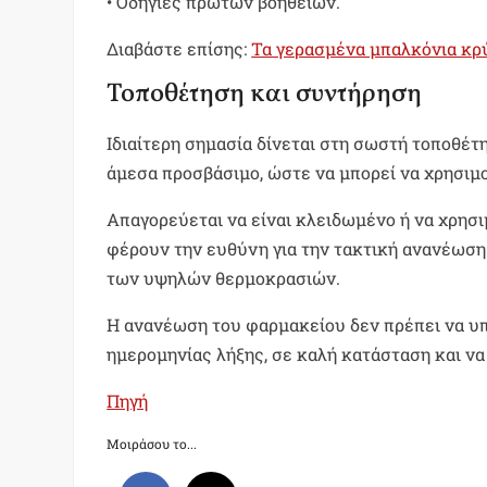
• Οδηγίες πρώτων βοηθειών.
Διαβάστε επίσης:
Τα γερασμένα μπαλκόνια κρ
Τοποθέτηση και συντήρηση
Ιδιαίτερη σημασία δίνεται στη σωστή τοποθέτ
άμεσα προσβάσιμο, ώστε να μπορεί να χρησιμ
Απαγορεύεται να είναι κλειδωμένο ή να χρησι
φέρουν την ευθύνη για την τακτική ανανέωση 
των υψηλών θερμοκρασιών.
Η ανανέωση του φαρμακείου δεν πρέπει να υπε
ημερομηνίας λήξης, σε καλή κατάσταση και 
Πηγή
Μοιράσου το...