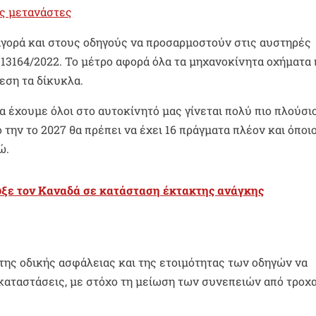
ύς μετανάστες
 αγορά και στους οδηγούς να προσαρμοστούν στις αυστηρές
3164/2022. Το μέτρο αφορά όλα τα μηχανοκίνητα οχήματα
εση τα δίκυκλα.
 έχουμε όλοι στο αυτοκίνητό μας γίνεται πολύ πιο πλούσι
την το 2027 θα πρέπει να έχει 16 πράγματα πλέον και όποι
ώ.
υξε τον Καναδά σε κατάσταση έκτακτης ανάγκης
της οδικής ασφάλειας και της ετοιμότητας των οδηγών να
αταστάσεις, με στόχο τη μείωση των συνεπειών από τροχα