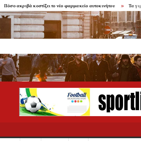
ακριβά κοστίζει το νέο φαρμακείο αυτοκινήτου
Τα γερασμέν