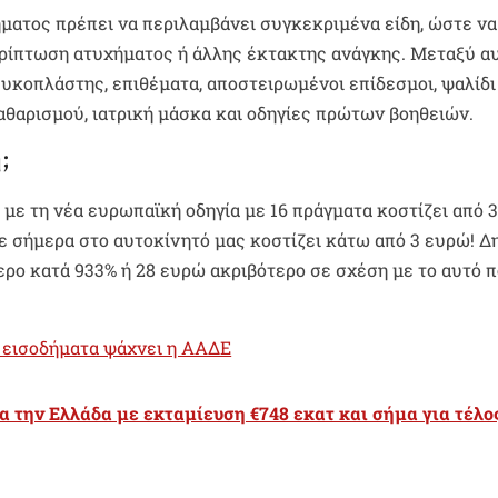
ματος πρέπει να περιλαμβάνει συγκεκριμένα είδη, ώστε να
ερίπτωση ατυχήματος ή άλλης έκτακτης ανάγκης. Μεταξύ α
υκοπλάστης, επιθέματα, αποστειρωμένοι επίδεσμοι, ψαλίδι
αθαρισμού, ιατρική μάσκα και οδηγίες πρώτων βοηθειών.
;
ε τη νέα ευρωπαϊκή οδηγία με 16 πράγματα κοστίζει από 3
ε σήμερα στο αυτοκίνητό μας κοστίζει κάτω από 3 ευρώ! Δ
ερο κατά 933% ή 28 ευρώ ακριβότερο σε σχέση με το αυτό 
 εισοδήματα ψάχνει η ΑΑΔΕ
ια την Ελλάδα με εκταμίευση €748 εκατ και σήμα για τέλο