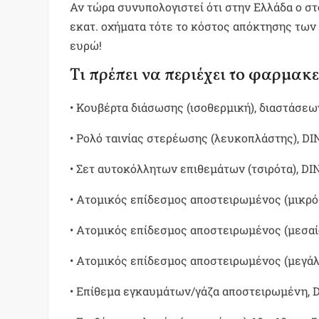
Αν τώρα συνυπολογιστεί ότι στην Ελλάδα ο σ
εκατ. οχήματα τότε το κόστος απόκτησης των 
ευρώ!
Τι πρέπει να περιέχει το φαρμακ
• Κουβέρτα διάσωσης (ισοθερμική), διαστάσεω
• Ρολό ταινίας στερέωσης (λευκοπλάστης), DIN
• Σετ αυτοκόλλητων επιθεμάτων (τσιρότα), DI
• Ατομικός επίδεσμος αποστειρωμένος (μικρός),
• Ατομικός επίδεσμος αποστειρωμένος (μεσαίος
• Ατομικός επίδεσμος αποστειρωμένος (μεγάλος
• Επίθεμα εγκαυμάτων/γάζα αποστειρωμένη, DI