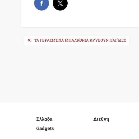
Post
ΤΑ ΓΕΡΑΣΜΈΝΑ ΜΠΑΛΚΌΝΙΑ ΚΡΎΒΟΥΝ ΠΑΓΊΔΕΣ
navigation
Ελλαδα
Διεθνη
Gadgets