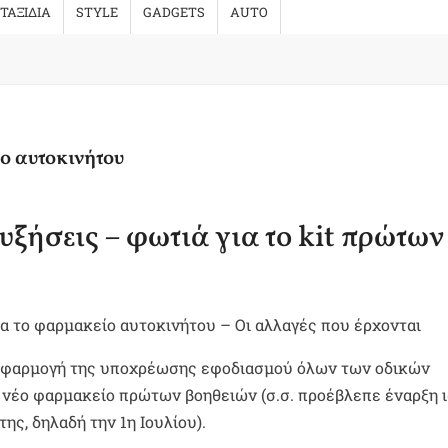
ΤΑΞΙΔΙΑ
STYLE
GADGETS
AUTO
ο αυτοκινήτου
ξήσεις – φωτιά για το kit πρώτων
ια το φαρμακείο αυτοκινήτου – Οι αλλαγές που έρχονται
 η εφαρμογή της υποχρέωσης εφοδιασμού όλων των οδικών
 νέο φαρμακείο πρώτων βοηθειών (σ.σ. προέβλεπε έναρξη 
ης, δηλαδή την 1η Ιουλίου).