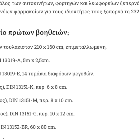
τόλος των αυτοκινήτων, φορτηγών και λεωφορείων ξεπερνά 
νέων φαρμακείων για τους ιδιοκτήτες τους ξεπερνά τα 232
είο πρώτων βοηθειών;
ν τουλάχιστον 210 x 160 cm, επιμεταλλωμένη.
 13019-A, 5m x 2,5cm.
N 13019-E, 14 τεμάχια διαφόρων μεγεθών.
 DIN 13151-K, περ. 6 x 8 cm.
), DIN 13151-M, περ. 8 x 10 cm.
), DIN 13151-G, περ. 10 x 12 cm.
N 13152-BR, 60 x 80 cm.