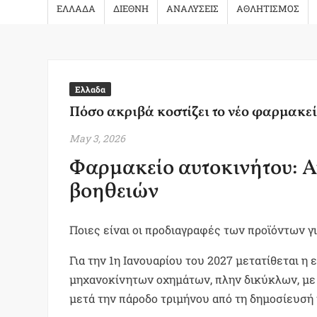
ΕΛΛΑΔΑ
ΔΙΕΘΝΗ
ΑΝΑΛΥΣΕΙΣ
ΑΘΛΗΤΙΣΜΟΣ
Ελλαδα
Πόσο ακριβά κοστίζει το νέο φαρμακεί
May 3, 2026
Φαρμακείο αυτοκινήτου: Αυ
βοηθειών
Ποιες είναι οι προδιαγραφές των προϊόντων γ
Για την 1η Ιανουαρίου του 2027 μετατίθεται
μηχανοκίνητων οχημάτων, πλην δικύκλων, με
μετά την πάροδο τριμήνου από τη δημοσίευσή τ