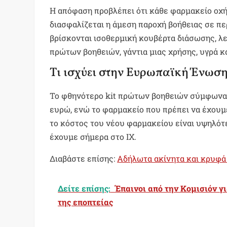
Η απόφαση προβλέπει ότι κάθε φαρμακείο οχή
διασφαλίζεται η άμεση παροχή βοήθειας σε π
βρίσκονται ισοθερμική κουβέρτα διάσωσης, λε
πρώτων βοηθειών, γάντια μιας χρήσης, υγρά κ
Τι ισχύει στην Ευρωπαϊκή Ένωση
Το φθηνότερο kit πρώτων βοηθειών σύμφωνα μ
ευρώ, ενώ το φαρμακείο που πρέπει να έχουμ
το κόστος του νέου φαρμακείου είναι υψηλότ
έχουμε σήμερα στο ΙΧ.
Διαβάστε επίσης:
Αδήλωτα ακίνητα και κρυφά
Δείτε επίσης:
Έπαινοι από την Κομισιόν γ
της εποπτείας