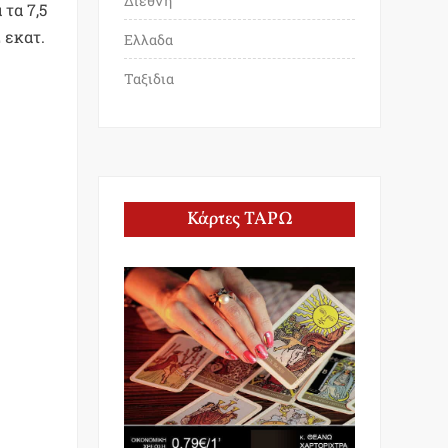
Διεθνη
τα 7,5
 εκατ.
Ελλαδα
Ταξιδια
Κάρτες ΤΑΡΩ