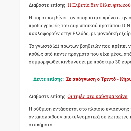
Διαβάστε επίσης:
Η Ελβετία δεν θέλει φτωχο
Η παράταση δίνει τον απαραίτητο χρόνο στην
προδιαγραφές του ευρωπαϊκού προτύπου DIN 1
κυκλοφορούν στην Ελλάδα, με μοναδική εξαίρ
Το γνωστό kit πρώτων βοηθειών που πρέπει να
καθώς από πέντε πράγματα που είχε μέσα, από 
συμμορφωθεί κινδυνεύει με πρόστιμο 30 ευρ
Δείτε επίσης:
Σε απόγνωση ο Τριντό - Κήρ
Διαβάστε επίσης:
Οι τιμές στα καύσιμα καίνε
Η ρύθμιση εντάσσεται στο πλαίσιο ενίσχυσης 
ανταποκριθούν αποτελεσματικά σε έκτακτες κ
ατυχήματα.