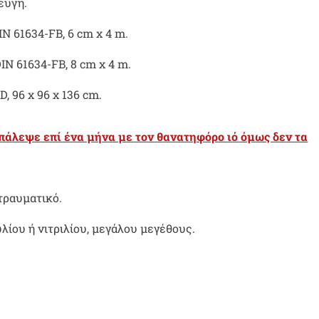
εύγη.
N 61634-FB, 6 cm x 4 m.
IN 61634-FB, 8 cm x 4 m.
, 96 x 96 x 136 cm.
 πάλεψε επί ένα μήνα με τον θανατηφόρο ιό όμως δεν τα
τραυματικό.
νυλίου ή νιτριλίου, μεγάλου μεγέθους.