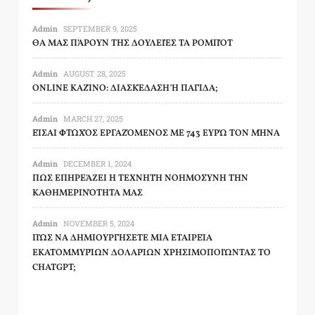
Admin
SEPTEMBER 9, 2025
ΘΑ ΜΑΣ ΠΆΡΟΥΝ ΤΗΣ ΔΟΥΛΕΙΈΣ ΤΑ ΡΟΜΠΌΤ
Admin
AUGUST 28, 2025
ONLINE ΚΑΖΊΝΟ: ΔΙΑΣΚΈΔΑΣΗ Ή ΠΑΓΊΔΑ;
Admin
MARCH 27, 2025
ΕΊΣΑΙ ΦΤΩΧΌΣ ΕΡΓΑΖΌΜΕΝΟΣ ΜΕ 743 ΕΥΡΏ ΤΟΝ ΜΉΝΑ
Admin
DECEMBER 1, 2024
ΠΩΣ ΕΠΗΡΕΆΖΕΙ Η ΤΕΧΝΗΤΉ ΝΟΗΜΟΣΎΝΗ ΤΗΝ
ΚΑΘΗΜΕΡΙΝΌΤΗΤΑ ΜΑΣ
Admin
NOVEMBER 5, 2024
ΠΏΣ ΝΑ ΔΗΜΙΟΥΡΓΉΣΕΤΕ ΜΙΑ ΕΤΑΙΡΕΊΑ
ΕΚΑΤΟΜΜΥΡΊΩΝ ΔΟΛΑΡΊΩΝ ΧΡΗΣΙΜΟΠΟΙΏΝΤΑΣ ΤΟ
CHATGPT;