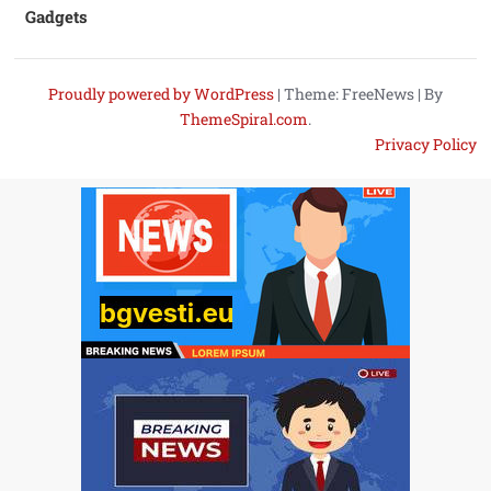
Gadgets
Proudly powered by WordPress
|
Theme: FreeNews
|
By
ThemeSpiral.com
.
Privacy Policy