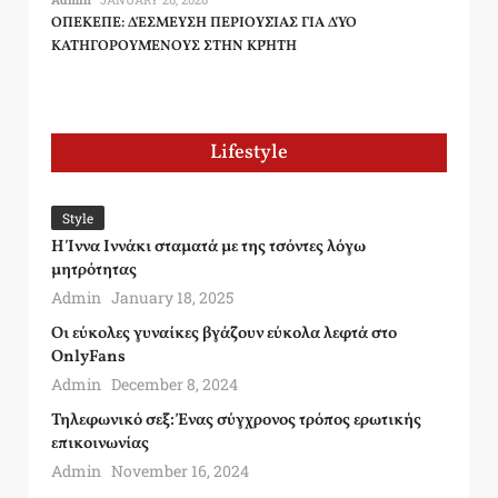
ΟΠΕΚΕΠΕ: ΔΈΣΜΕΥΣΗ ΠΕΡΙΟΥΣΊΑΣ ΓΙΑ ΔΎΟ
ΚΑΤΗΓΟΡΟΥΜΈΝΟΥΣ ΣΤΗΝ ΚΡΉΤΗ
Lifestyle
Style
Η Ίννα Ιννάκι σταματά με της τσόντες λόγω
μητρότητας
Admin
January 18, 2025
Οι εύκολες γυναίκες βγάζουν εύκολα λεφτά στο
OnlyFans
Admin
December 8, 2024
Τηλεφωνικό σεξ: Ένας σύγχρονος τρόπος ερωτικής
επικοινωνίας
Admin
November 16, 2024