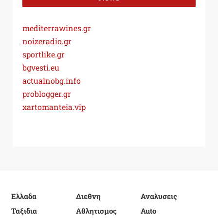
mediterrawines.gr
noizeradio.gr
sportlike.gr
bgvesti.eu
actualnobg.info
problogger.gr
xartomanteia.vip
Ελλαδα
Διεθνη
Αναλυσεις
Ταξιδια
Αθλητισμος
Auto