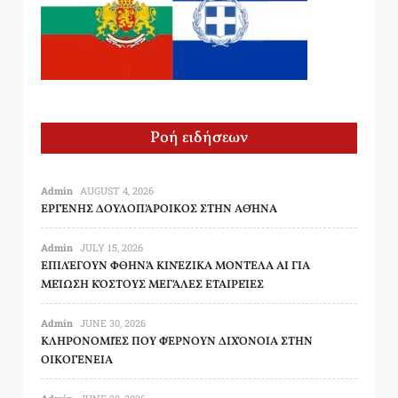
Ροή ειδήσεων
Admin
AUGUST 4, 2026
ΕΡΓΈΝΗΣ ΔΟΥΛΟΠΆΡΟΙΚΟΣ ΣΤΗΝ ΑΘΉΝΑ
Admin
JULY 15, 2026
ΕΠΙΛΈΓΟΥΝ ΦΘΗΝΆ ΚΙΝΈΖΙΚΑ ΜΟΝΤΈΛΑ AI ΓΙΑ
ΜΕΊΩΣΗ ΚΌΣΤΟΥΣ ΜΕΓΆΛΕΣ ΕΤΑΙΡΕΊΕΣ
Admin
JUNE 30, 2026
ΚΛΗΡΟΝΟΜΙΈΣ ΠΟΥ ΦΈΡΝΟΥΝ ΔΙΧΌΝΟΙΑ ΣΤΗΝ
ΟΙΚΟΓΈΝΕΙΑ