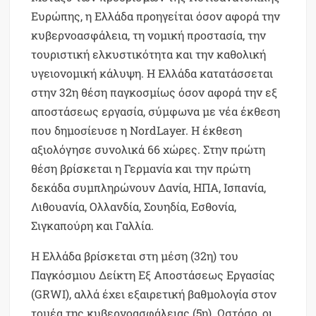
Ευρώπης, η Ελλάδα προηγείται όσον αφορά την
κυβερνοασφάλεια, τη νομική προστασία, την
τουριστική ελκυστικότητα και την καθολική
υγειονομική κάλυψη. Η Ελλάδα κατατάσσεται
στην 32η θέση παγκοσμίως όσον αφορά την εξ
αποστάσεως εργασία, σύμφωνα με νέα έκθεση
που δημοσίευσε η NordLayer. Η έκθεση
αξιολόγησε συνολικά 66 χώρες. Στην πρώτη
θέση βρίσκεται η Γερμανία και την πρώτη
δεκάδα συμπληρώνουν Δανία, ΗΠΑ, Ισπανία,
Λιθουανία, Ολλανδία, Σουηδία, Εσθονία,
Σιγκαπούρη και Γαλλία.
Η Ελλάδα βρίσκεται στη μέση (32η) του
Παγκόσμιου Δείκτη Εξ Αποστάσεως Εργασίας
(GRWI), αλλά έχει εξαιρετική βαθμολογία στον
τομέα της κυβερνοασφάλειας (5η). Ωστόσο, οι