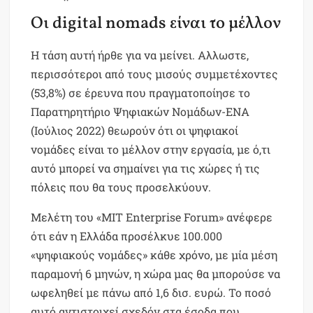
Οι digital nomads είναι το μέλλον
Η τάση αυτή ήρθε για να μείνει. Αλλωστε,
περισσότεροι από τους μισούς συμμετέχοντες
(53,8%) σε έρευνα που πραγματοποίησε το
Παρατηρητήριο Ψηφιακών Νομάδων-ΕΝΑ
(Ιούλιος 2022) θεωρούν ότι οι ψηφιακοί
νομάδες είναι το μέλλον στην εργασία, με ό,τι
αυτό μπορεί να σημαίνει για τις χώρες ή τις
πόλεις που θα τους προσελκύουν.
Μελέτη του «MIT Enterprise Forum» ανέφερε
ότι εάν η Ελλάδα προσέλκυε 100.000
«ψηφιακούς νομάδες» κάθε χρόνο, με μία μέση
παραμονή 6 μηνών, η χώρα μας θα μπορούσε να
ωφεληθεί με πάνω από 1,6 δισ. ευρώ. Το ποσό
αυτό αντιστοιχεί σχεδόν στα έσοδα που