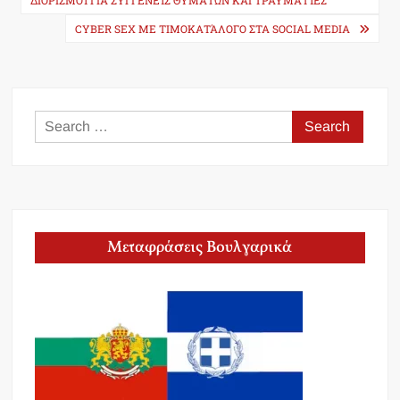
ΔΙΟΡΙΣΜΟΊ ΓΙΑ ΣΥΓΓΕΝΕΊΣ ΘΥΜΆΤΩΝ ΚΑΙ ΤΡΑΥΜΑΤΊΕΣ
CYBER SEX ΜΕ ΤΙΜΟΚΑΤΆΛΟΓΟ ΣΤΑ SOCIAL MEDIA
Search
for:
Μεταφράσεις Βουλγαρικά