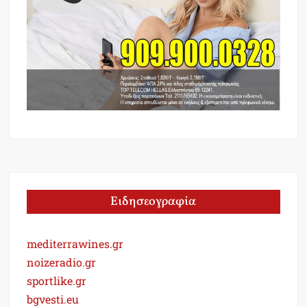
Ειδησεογραφία
mediterrawines.gr
noizeradio.gr
sportlike.gr
bgvesti.eu