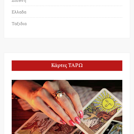
Διεθνη
Ελλαδα
Ταξιδια
Κάρτες ΤΑΡΩ