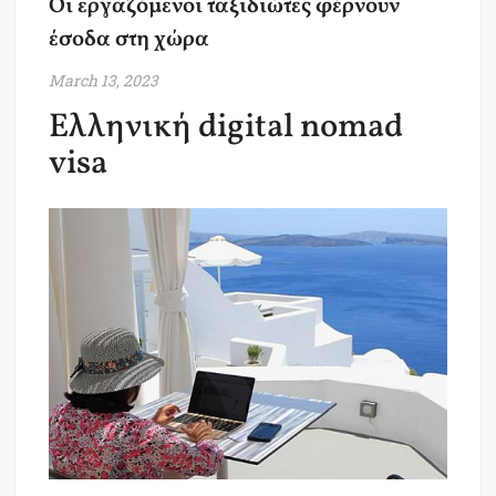
Οι εργαζόμενοι ταξιδιώτες φέρνουν
έσοδα στη χώρα
March 13, 2023
Ελληνική digital nomad
visa