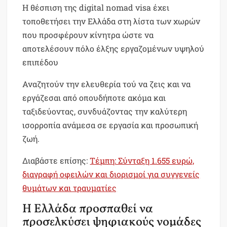
Η θέσπιση της digital nomad visa έχει
τοποθετήσει την Ελλάδα στη λίστα των χωρών
που προσφέρουν κίνητρα ώστε να
αποτελέσουν πόλο έλξης εργαζομένων υψηλού
επιπέδου
Αναζητούν την ελευθερία τού να ζεις και να
εργάζεσαι από οπουδήποτε ακόμα και
ταξιδεύοντας, συνδυάζοντας την καλύτερη
ισορροπία ανάμεσα σε εργασία και προσωπική
ζωή.
Διαβάστε επίσης:
Τέμπη: Σύνταξη 1.655 ευρώ,
διαγραφή οφειλών και διορισμοί για συγγενείς
θυμάτων και τραυματίες
Η Ελλάδα προσπαθεί να
προσελκύσει ψηφιακούς νομάδες