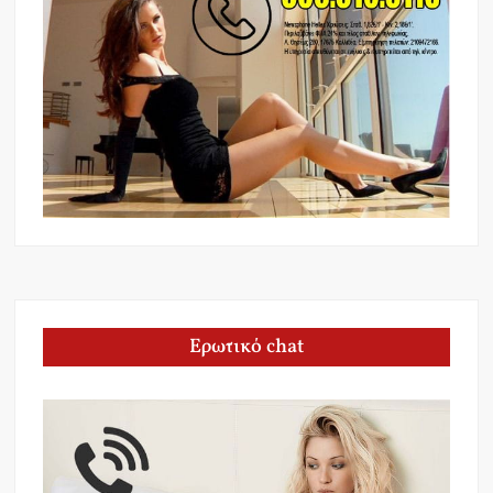
Ερωτικό chat