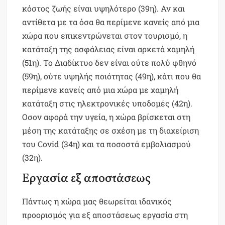
κόστος ζωής είναι υψηλότερο (39η). Αν και
αντίθετα με τα όσα θα περίμενε κανείς από μια
χώρα που επικεντρώνεται στον τουρισμό, η
κατάταξη της ασφάλειας είναι αρκετά χαμηλή
(51η). Το Διαδίκτυο δεν είναι ούτε πολύ φθηνό
(59η), ούτε υψηλής ποιότητας (49η), κάτι που θα
περίμενε κανείς από μια χώρα με χαμηλή
κατάταξη στις ηλεκτρονικές υποδομές (42η).
Οσον αφορά την υγεία, η χώρα βρίσκεται στη
μέση της κατάταξης σε σχέση με τη διαχείριση
του Covid (34η) και τα ποσοστά εμβολιασμού
(32η).
Εργασία εξ αποστάσεως
Πάντως η χώρα μας θεωρείται ιδανικός
προορισμός για εξ αποστάσεως εργασία στη