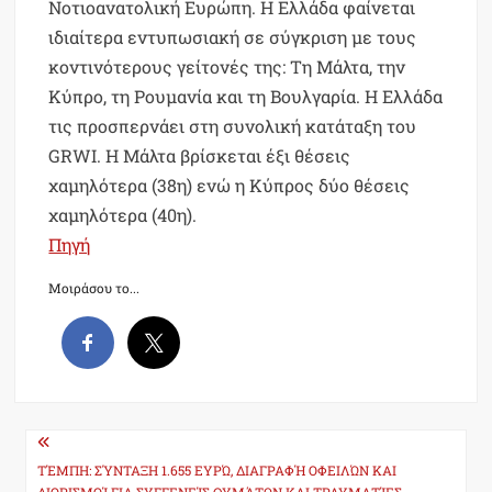
Νοτιοανατολική Ευρώπη. Η Ελλάδα φαίνεται
ιδιαίτερα εντυπωσιακή σε σύγκριση με τους
κοντινότερους γείτονές της: Τη Μάλτα, την
Κύπρο, τη Ρουμανία και τη Βουλγαρία. Η Ελλάδα
τις προσπερνάει στη συνολική κατάταξη του
GRWI. Η Μάλτα βρίσκεται έξι θέσεις
χαμηλότερα (38η) ενώ η Κύπρος δύο θέσεις
χαμηλότερα (40η).
Πηγή
Μοιράσου το...
Post
navigation
ΤΈΜΠΗ: ΣΎΝΤΑΞΗ 1.655 ΕΥΡΏ, ΔΙΑΓΡΑΦΉ ΟΦΕΙΛΏΝ ΚΑΙ