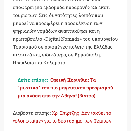
αποφέρει μία εβδομάδα παραμονής 2,5 εκατ.
τουριστών. Στις δυνατότητες λοιπόν που
μπορεί να προσφέρει η προσέλκυση των
ψηφιακών νομάδων αναπτύχθηκε και η
πρωτοβουλία «Digital Nomads» του υπουργείου
Τουρισμού σε ορισμένες πόλεις της Ελλάδας
πιλοτικά και, ειδικότερα, σε Ερμούπολη,
Ηράκλειο και Καλαμάτα.
Δείτε επίσης:
Ορεινή Κορινθία: Τα
“μυστικά” του πιο μαγευτικού προορισμού
μια ανάσα από την Αθήνα! (βίντεο)
Διαβάστε επίσης:
Χρ. Σπίρτζης: Δεν ισχύει το
«όλοι φταίμε» για το δυστύχημα των Τεμπών