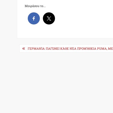
Μοιράσου το...
Post
ΓΕΡΜΑΝΊΑ: ΠΑΓΏΝΕΙ ΚΆΘΕ ΝΈΑ ΠΡΟΜΉΘΕΙΑ PUMA, ΜΕ
navigation