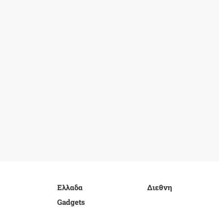
Ελλαδα
Διεθνη
Gadgets