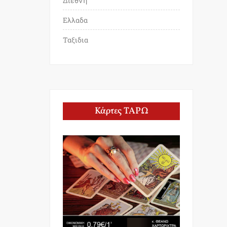
Διεθνη
Ελλαδα
Ταξιδια
Κάρτες ΤΑΡΩ