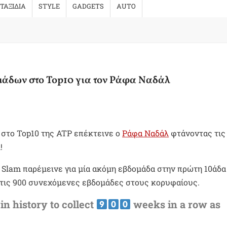
ΤΑΞΙΔΙΑ
STYLE
GADGETS
AUTO
μάδων στο Top10 για τον Ράφα Ναδάλ
 στο Top10 της ATP επέκτεινε ο
Ράφα Ναδάλ
φτάνοντας τις 
!
 Slam παρέμεινε για μία ακόμη εβδομάδα στην πρώτη 10άδα
τις 900 συνεχόμενες εβδομάδες στους κορυφαίους.
 in history to collect
weeks in a row as