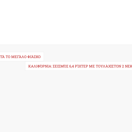
ΤΆ ΤΟ ΜΕΓΆΛΟ ΦΙΆΣΚΟ
ΚΑΛΙΦΌΡΝΙΑ: ΣΕΙΣΜΌΣ 6,4 ΡΊΧΤΕΡ ΜΕ ΤΟΥΛΆΧΙΣΤΟΝ 2 Ν