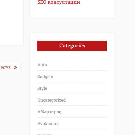
SEO консултации
Categories
Auto
ΕΚΡΟΎΣ
Gadgets
Style
Uncategorized
Αθλητισμος
Αναλυσεις