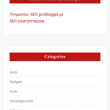
Υπηρεσίες SEO problogger.gr
SEO консултации
Categories
Auto
Gadgets
Style
Uncategorized