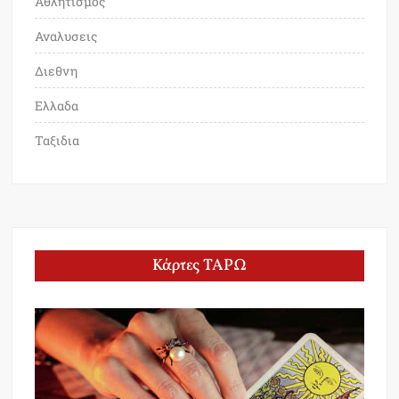
Αθλητισμος
Αναλυσεις
Διεθνη
Ελλαδα
Ταξιδια
Κάρτες ΤΑΡΩ