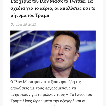
Στα χέρια του Ίλον Μασκ το Twitter: Τα
σχέδια για το αύριο, οι απολύσεις και το
μήνυμα του Τραμπ
October 28, 2022
Ο Ίλον Μασκ φαίνεται ξεκίνησε ήδη τις
απολύσεις με τους εργαζομένους να
ανησυχούν για το μέλλον τους – Το tweet του
Τραμπ λίγες ώρες μετά την εξαγορά και οι