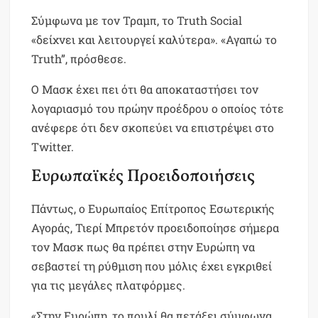
Σύμφωνα με τον Τραμπ, το Truth Social
«δείχνει και λειτουργεί καλύτερα». «Αγαπώ το
Truth”, πρόσθεσε.
Ο Μασκ έχει πει ότι θα αποκαταστήσει τον
λογαριασμό του πρώην προέδρου ο οποίος τότε
ανέφερε ότι δεν σκοπεύει να επιστρέψει στο
Twitter.
Ευρωπαϊκές Προειδοποιήσεις
Πάντως, ο Ευρωπαίος Επίτροπος Εσωτερικής
Αγοράς, Τιερί Μπρετόν προειδοποίησε σήμερα
τον Μασκ πως θα πρέπει στην Ευρώπη να
σεβαστεί τη ρύθμιση που μόλις έχει εγκριθεί
για τις μεγάλες πλατφόρμες.
«Στην Ευρώπη, το πουλί θα πετάξει σύμφωνα