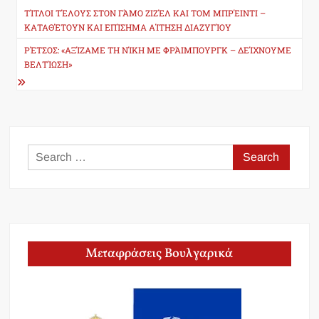
navigation
ΤΊΤΛΟΙ ΤΈΛΟΥΣ ΣΤΟΝ ΓΆΜΟ ΖΙΖΈΛ ΚΑΙ ΤΟΜ ΜΠΡΈΙΝΤΙ –
ΚΑΤΑΘΈΤΟΥΝ ΚΑΙ ΕΠΊΣΗΜΑ ΑΊΤΗΣΗ ΔΙΑΖΥΓΊΟΥ
ΡΈΤΣΟΣ: «ΑΞΊΖΑΜΕ ΤΗ ΝΊΚΗ ΜΕ ΦΡΆΙΜΠΟΥΡΓΚ – ΔΕΊΧΝΟΥΜΕ
ΒΕΛΤΊΩΣΗ»
Search
for:
Μεταφράσεις Βουλγαρικά