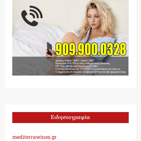
Ειδησεογραφία
mediterrawines.gr