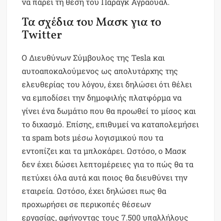
να πάρει τη θέση του Παράγκ Αγραουάλ.
Τα σχέδια του Μασκ για το
Twitter
Ο Διευθύνων Σύμβουλος της Tesla και
αυτοαποκαλούμενος ως απολυτάρχης της
ελευθερίας του λόγου, έχει δηλώσει ότι θέλει
να εμποδίσει την δημοφιλής πλατφόρμα να
γίνει ένα δωμάτιο που θα προωθεί το μίσος και
το διχασμό. Επίσης, επιθυμεί να καταπολεμήσει
τα spam bots μέσω λογισμικού που τα
εντοπίζει και τα μπλοκάρει. Ωστόσο, ο Μασκ
δεν έχει δώσει λεπτομέρειες για το πώς θα τα
πετύχει όλα αυτά και ποιος θα διευθύνει την
εταιρεία. Ωστόσο, έχει δηλώσει πως θα
προχωρήσει σε περικοπές θέσεων
εργασίας, αφήνοντας τους 7.500 υπαλλήλους