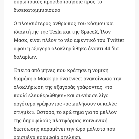
ευρωπαϊκές προειδοποιήσεις προς το
δισεκατομμυριούχο
Ο πλουσιότερος άνθρωπος του κόσμου και
ιδιοκτήτης της Tesla και της SpaceX, Ίλον
Μασκ, είναι πλέον το νέο αφεντικό του Twitter
αφου η εξαγορά ολοκληρώθηκε έναντι 44 δισ.
δολαρίων.
Έπειτα από μήνες που κράτησε η νομική
διαμάχη ο Μασκ με ένα tweet ανακοίνωσε την
ολοκλήρωση της εξαγοράς γράφοντας «το
πουλί ελευθερώθηκε» και συνέχισε λίγο
αργότερα γράφοντας «ας κυλήσουν οι καλές
στιγμές». Ωστόσο, το ερώτημα για το μέλλον
της δημοφιλούς πλατφόρμας κοινωνική
δικτύωσης παραμένει την ώρα μάλιστα που
ορισμένα κορυφαία στελέχη,