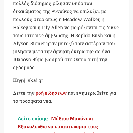
πολλές διάσημες μίλησαν υπέρ του
δικαιώματος της γυναίκας να επιλέξει, με
πολλούς σταρ όπως η Meadow Walker, η
Halsey και η Lily Allen να μοιράζονται τις δικές
τους ιστορίες άμβλωσης. Η Sophia Bush και η
Alyson Stoner ήταν μεταξύ των αστέρων που
μίλησαν μετά την άρνηση έκτρωσης σε ένα
10χρονο θύμα βιασμού στο Οχάιο αυτή την
εβδομάδα.
Πηγή:
skai.gr
Δείτε την
ροή ειδήσεων
και ενημερωθείτε για
τα πρόσφατα νέα.
Δείτε επίσης:
Μάθιου Μακόναχι:
Εξακολουθώ να εμπιστεύομαι τους