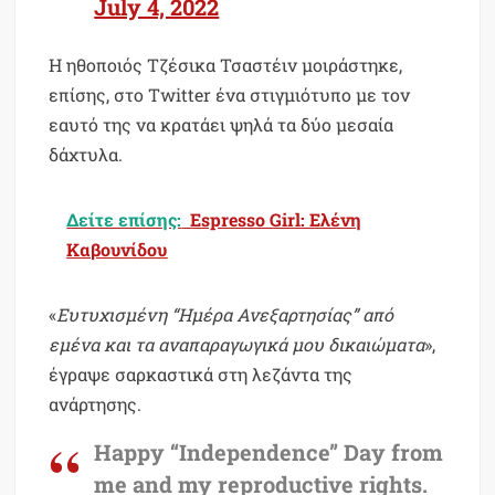
July 4, 2022
Η ηθοποιός Τζέσικα Τσαστέιν μοιράστηκε,
επίσης, στο Twitter ένα στιγμιότυπο με τον
εαυτό της να κρατάει ψηλά τα δύο μεσαία
δάχτυλα.
Δείτε επίσης:
Espresso Girl: Eλένη
Καβουνίδου
«
Ευτυχισμένη “Ημέρα Ανεξαρτησίας” από
εμένα και τα αναπαραγωγικά μου δικαιώματα
»,
έγραψε σαρκαστικά στη λεζάντα της
ανάρτησης.
Happy “Independence” Day from
me and my reproductive rights.