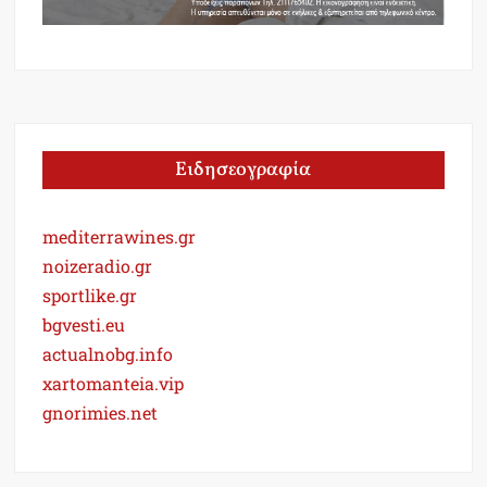
Ειδησεογραφία
mediterrawines.gr
noizeradio.gr
sportlike.gr
bgvesti.eu
actualnobg.info
xartomanteia.vip
gnorimies.net