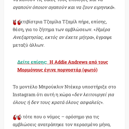
αγαπούν όποιον αγαπούν και να ζουν ειρηνικά
».
Η ακτιβίστρια Τζαμίλα Τζαμίλ πήρε, επίσης,
θέση, για το ζήτημα των αμβλώσεων. «
Ημέρα
Ανεξαρτησίας, εκτός αν έχετε μήτρα
», έγραψε
μεταξύ άλλων.
Δείτε επίσης:
Η Addie Andrews από τους
Μορμόνους έγινε πορνοστάρ (φωτό)
Το μοντέλο Μπρούκλιν Ντέκερ υποστήριξε στο
Instagram ότι αυτή η χώρα «
δεν λειτουργεί για
όλους ή δεν τους κρατά όλους ασφαλείς
».
Από τότε που ο νόμος – ορόσημο για τις
αμβλώσεις ανατράπηκε τον περασμένο μήνα,