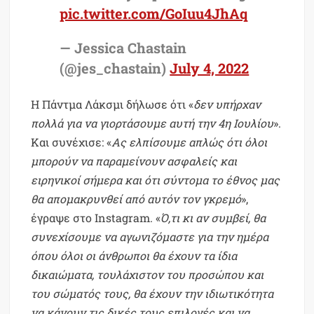
pic.twitter.com/GoIuu4JhAq
— Jessica Chastain
(@jes_chastain)
July 4, 2022
Η Πάντμα Λάκσμι δήλωσε ότι «
δεν υπήρχαν
πολλά για να γιορτάσουμε αυτή την 4η Ιουλίου
».
Και συνέχισε: «
Ας ελπίσουμε απλώς ότι όλοι
μπορούν να παραμείνουν ασφαλείς και
ειρηνικοί σήμερα και ότι σύντομα το έθνος μας
θα απομακρυνθεί από αυτόν τον γκρεμό
»,
έγραψε στο Instagram. «
Ό,τι κι αν συμβεί, θα
συνεχίσουμε να αγωνιζόμαστε για την ημέρα
όπου όλοι οι άνθρωποι θα έχουν τα ίδια
δικαιώματα, τουλάχιστον του προσώπου και
του σώματός τους, θα έχουν την ιδιωτικότητα
να κάνουν τις δικές τους επιλογές και να