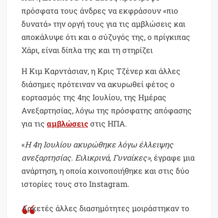
πρόσφατα τους άνδρες να εκφράσουν «πιο
δυνατά» την οργή τους για τις αμβλώσεις και
αποκάλυψε ότι και ο σύζυγός της, ο πρίγκιπας
Χάρι, είναι δίπλα της και τη στηρίζει
Η Κιμ Καρντάσιαν, η Κρις Τζένερ και άλλες
διάσημες πρότειναν να ακυρωθεί φέτος ο
εορτασμός της 4ης Ιουλίου, της Ημέρας
Ανεξαρτησίας, λόγω της πρόσφατης απόφασης
για τις
αμβλώσεις
στις ΗΠΑ.
«
Η 4η Ιουλίου ακυρώθηκε λόγω έλλειψης
ανεξαρτησίας. Ειλικρινά, Γυναίκες»
, έγραφε μια
ανάρτηση, η οποία κοινοποιήθηκε και στις δύο
ιστορίες τους στο Instagram.
Αρκετές άλλες διασημότητες μοιράστηκαν το