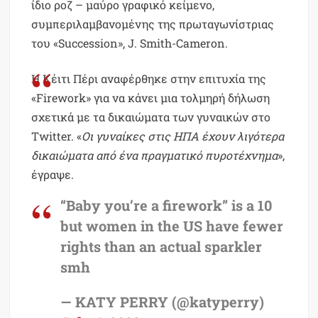
ίδιο ροζ – μαύρο γραφικό κείμενο,
συμπεριλαμβανομένης της πρωταγωνίστριας
του «Succession», J. Smith-Cameron.
Η Κέιτι Πέρι αναφέρθηκε στην επιτυχία της
«Firework» για να κάνει μια τολμηρή δήλωση
σχετικά με τα δικαιώματα των γυναικών στο
Twitter. «
Οι γυναίκες στις ΗΠΑ έχουν λιγότερα
δικαιώματα από ένα πραγματικό πυροτέχνημα
»,
έγραψε.
“Baby you’re a firework” is a 10
but women in the US have fewer
rights than an actual sparkler
smh
— KATY PERRY (@katyperry)