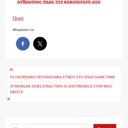
ανθρώπους παρά την κακοποίησή μου
Πηγή
Μοιράσου το...
Post
navigation
ΤΟ ΠΑΓΚΌΣΜΙΟ ΠΡΩΤΆΘΛΗΜΑ ΣΤΊΒΟΥ ΣΤΟ ΟΠΑΠ GAME TIME
JP MORGAN: ΠΟΙΕΣ ΕΊΝΑΙ ΤΏΡΑ ΟΙ ΑΠΟΤΙΜΉΣΕΙΣ ΣΤΟΝ MSCI
GREECE
Search