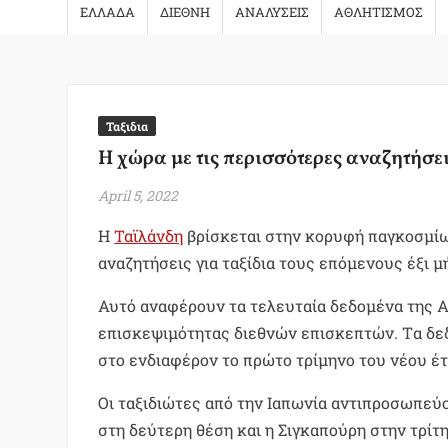
ΕΛΛΑΔΑ
ΔΙΕΘΝΗ
ΑΝΑΛΥΣΕΙΣ
ΑΘΛΗΤΙΣΜΟΣ
Ταξιδια
Η χώρα με τις περισσότερες αναζητήσε
April 5, 2022
Η
Ταϊλάνδη
βρίσκεται στην κορυφή παγκοσμίω
αναζητήσεις για ταξίδια τους επόμενους έξι μ
Αυτό αναφέρουν τα τελευταία δεδομένα της Ag
επισκεψιμότητας διεθνών επισκεπτών. Tα δε
στο ενδιαφέρον το πρώτο τρίμηνο του νέου έτ
Οι ταξιδιώτες από την Ιαπωνία αντιπροσωπε
στη δεύτερη θέση και η Σιγκαπούρη στην τρίτη