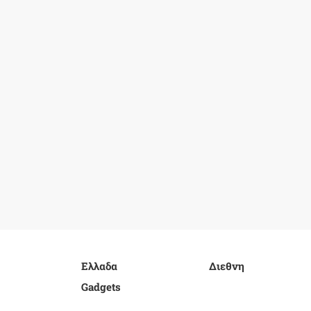
Ελλαδα
Διεθνη
Gadgets