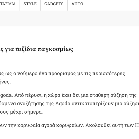
ΤΑΞΙΔΙΑ
STYLE
GADGETS
AUTO
ις για ταξίδια παγκοσμίως
ς ως ο νούμερο ένα προορισμός με τις περισσότερες
ήνες.
oda. Από πέρυσι, η χώρα έχει δει μια σταθερή αύξηση της
δομένα αναζήτησης της Agoda αντικατοπτρίζουν μια αύξησ
ους μέχρι σήμερα.
ύουν την κορυφαία αγορά κορυφαίων. Ακολουθεί αυτή των 
.