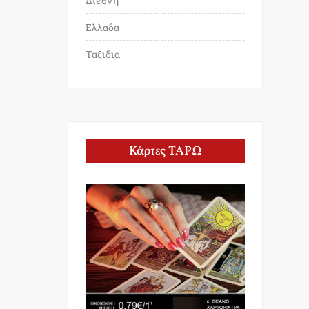
Διεθνη
Ελλαδα
Ταξιδια
Κάρτες ΤΑΡΩ