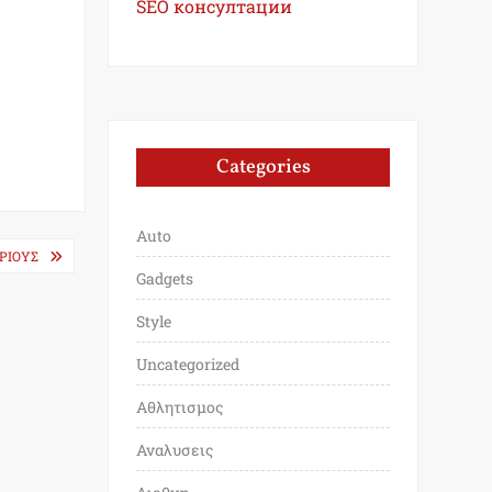
SEO консултации
Categories
Auto
ΡΙΟΥΣ
Gadgets
Style
Uncategorized
Αθλητισμος
Αναλυσεις