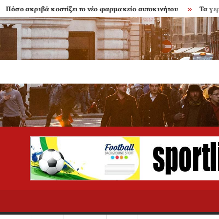
ακριβά κοστίζει το νέο φαρμακείο αυτοκινήτου
Τα γερασμέν