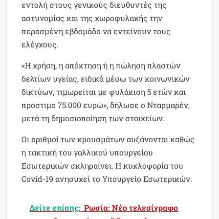
εντολή στους γενικούς διευθυντές της
αστυνομίας και της χωροφυλακής την
περασμένη εβδομάδα να εντείνουν τους
ελέγχους.
«Η χρήση, η απόκτηση ή η πώληση πλαστών
δελτίων υγείας, ειδικά μέσω των κοινωνικών
δικτύων, τιμωρείται με φυλάκιση 5 ετών και
πρόστιμο 75.000 ευρώ», δήλωσε ο Νταρμαρέν,
μετά τη δημοσιοποίηση των στοιχείων.
Οι αριθμοί των κρουσμάτων αυξάνονται καθώς
η τακτική του γαλλικού υπουργείου
Εσωτερικών σκληραίνει. Η κυκλοφορία του
Covid-19 ανησυχεί το Υπουργείο Εσωτερικών.
Δείτε επίσης:
Ρωσία: Νέο τελεσίγραφο