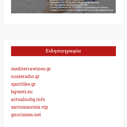
Ειδησεογραφία
mediterrawines.gr
noizeradio.gr
sportlike.gr
bgvesti.eu
actualnobg.info
xartomanteia.vip
gnorimies.net