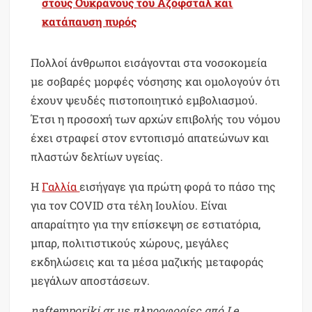
στους Ουκρανούς του Άζοφσταλ και
κατάπαυση πυρός
Πολλοί άνθρωποι εισάγονται στα νοσοκομεία
με σοβαρές μορφές νόσησης και ομολογούν ότι
έχουν ψευδές πιστοποιητικό εμβολιασμού.
Έτσι η προσοχή των αρχών επιβολής του νόμου
έχει στραφεί στον εντοπισμό απατεώνων και
πλαστών δελτίων υγείας.
Η
Γαλλία
εισήγαγε για πρώτη φορά το πάσο της
για τον COVID στα τέλη Ιουλίου. Είναι
απαραίτητο για την επίσκεψη σε εστιατόρια,
μπαρ, πολιτιστικούς χώρους, μεγάλες
εκδηλώσεις και τα μέσα μαζικής μεταφοράς
μεγάλων αποστάσεων.
naftemporiki.gr με πληροφορίες από Le