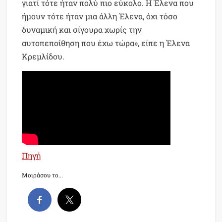
γιατί τότε ήταν πολύ πιο εύκολο. Η Έλενα που
ήμουν τότε ήταν μια άλλη Έλενα, όχι τόσο
δυναμική και σίγουρα χωρίς την
αυτοπεποίθηση που έχω τώρα», είπε η Έλενα
Κρεμλίδου.
Πηγή
Μοιράσου το...