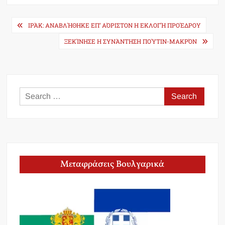
Post
ΙΡΆΚ: ΑΝΑΒΛΉΘΗΚΕ ΕΠ’ ΑΌΡΙΣΤΟΝ Η ΕΚΛΟΓΉ ΠΡΟΈΔΡΟΥ
navigation
ΞΕΚΊΝΗΣΕ Η ΣΥΝΆΝΤΗΣΗ ΠΟΎΤΙΝ-ΜΑΚΡΌΝ
Search
for:
Μεταφράσεις Βουλγαρικά