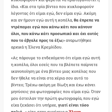
ίδια. «Και στα τρία βίντεο που κυκλοφορούν
λέγοντας ότι είμαι εγώ, δεν είμαι εγώ. Ακόμη
και αν ήμουν εγώ αυτή η κοπέλα,
θα έπρεπε να
ντρέπομαι εγώ που κάνω κάτι που κάνουν
όλοι, που κάνω κάτι προσωπικό και όχι αυτός
που το έβγαλε προς τα έξω
;» αναρωτήθηκε
αρχικά η Έλενα Κρεμλίδου.
«Ας πάρουμε το ενδεχόμενο ότι είμαι εγώ αυτή
η κοπέλα, όλοι εσείς που τα βλέπετε παίρνετε
ικανοποίηση με ένα βίντεο μιας κοπέλας που
δεν ήθελε να είναι στα χέρια σου αυτό το
βίντεο; Τρέχω ακόμη με δίωξη και έχω κάνει
μηνύσεις για φωτογραφίες που είμαι εγώ. Όταν
μου έστειλαν την πρώτη φωτογραφία, που εγώ
είχα ξεχάσει ότι υπήρχε,
γιατί είναι τόσο
παλιά
…» είπε στην συνέχεια η
Έλενα