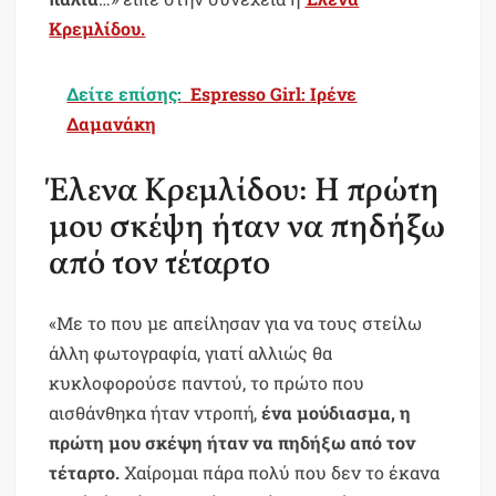
Κρεμλίδου.
Δείτε επίσης:
Espresso Girl: Ιρένε
Δαμανάκη
Έλενα Κρεμλίδου: Η πρώτη
μου σκέψη ήταν να πηδήξω
από τον τέταρτο
«Με το που με απείλησαν για να τους στείλω
άλλη φωτογραφία, γιατί αλλιώς θα
κυκλοφορούσε παντού, το πρώτο που
αισθάνθηκα ήταν ντροπή,
ένα μούδιασμα, η
πρώτη μου σκέψη ήταν να πηδήξω από τον
τέταρτο.
Χαίρομαι πάρα πολύ που δεν το έκανα