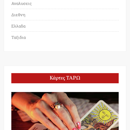
Αναλυσεις
Διεθνη
Ελλαδα
Ταξιδια
Κάρτες ΤΑΡΩ