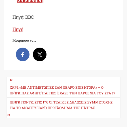
κακοποίηση
Πηγή: BBC
Πηγή
Μοιράσου το...
Post
navigation
ΧΆΡΙ: «ΜΕ ΑΝΤΙΜΕΤΏΠΙΖΕ ΣΑΝ ΝΕΑΡΌ ΕΠΙΒΉΤΟΡΑ» – Ο
ΠΡΊΓΚΙΠΑΣ ΑΦΗΓΕΊΤΑΙ ΠΏΣ ΈΧΑΣΕ ΤΗΝ ΠΑΡΘΕΝΙΆ ΤΟΥ ΣΤΑ 17
ΠΙΝΓΚ ΠΟΝΓΚ: ΣΤΙΣ 176 ΟΙ ΤΕΛΙΚΈΣ ΔΗΛΏΣΕΙΣ ΣΥΜΜΕΤΟΧΉΣ
ΓΙΑ ΤΟ ΑΝΑΠΤΥΞΙΑΚΌ ΠΡΩΤΆΘΛΗΜΑ ΤΗΣ ΠΆΤΡΑΣ