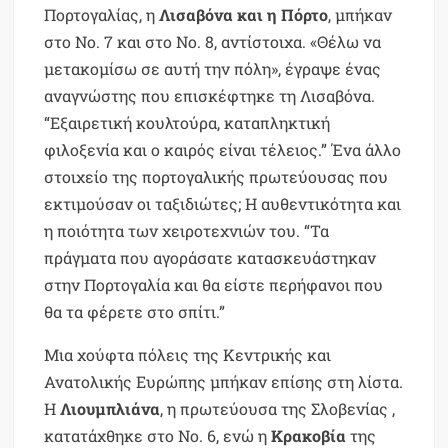
Πορτογαλίας, η
Λισαβόνα και η Πόρτο
, μπήκαν
στο Νο. 7 και στο Νο. 8, αντίστοιχα. «Θέλω να
μετακομίσω σε αυτή την πόλη», έγραψε ένας
αναγνώστης που επισκέφτηκε τη Λισαβόνα.
“Εξαιρετική κουλτούρα, καταπληκτική
φιλοξενία και ο καιρός είναι τέλειος.” Ένα άλλο
στοιχείο της πορτογαλικής πρωτεύουσας που
εκτιμούσαν οι ταξιδιώτες; Η αυθεντικότητα και
η ποιότητα των χειροτεχνιών του. “Τα
πράγματα που αγοράσατε κατασκευάστηκαν
στην Πορτογαλία και θα είστε περήφανοι που
θα τα φέρετε στο σπίτι.”
Μια χούφτα πόλεις της Κεντρικής και
Ανατολικής Ευρώπης μπήκαν επίσης στη λίστα.
Η
Λιουμπλιάνα
, η πρωτεύουσα της Σλοβενίας ,
κατατάχθηκε στο Νο. 6, ενώ η
Κρακοβία
της