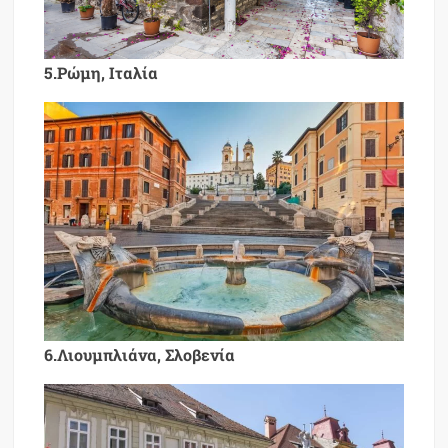
5.Ρώμη, Ιταλία
6.Λιουμπλιάνα, Σλοβενία