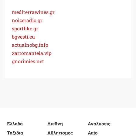
mediterrawines.gr
noizeradio.gr
sportlike.gr
bgvesti.eu
actualnobg.info
xartomanteia.vip
gnorimies.net
Ελλαδα
Διεθνη
Αναλυσεις
Ταξιδια
Αθλητισμος
Auto