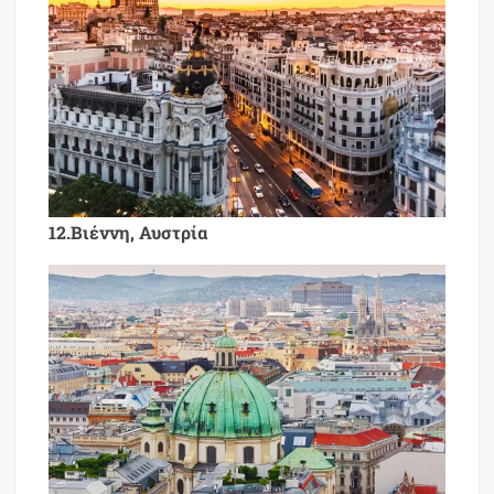
12.Βιέννη, Αυστρία