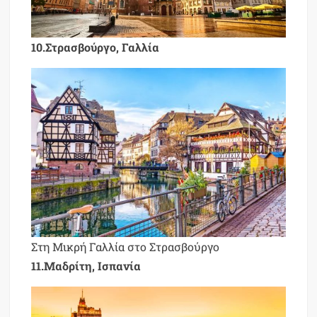
10.Στρασβούργο, Γαλλία
Στη Μικρή Γαλλία στο Στρασβούργο
11.Μαδρίτη, Ισπανία