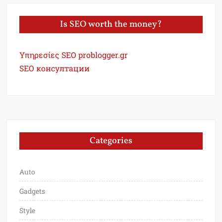
Is SEO worth the money?
Υπηρεσίες SEO problogger.gr
SEO консултации
Categories
Auto
Gadgets
Style