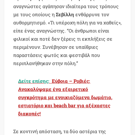
αναγνώστες αγάπησαν ιδιαίτερα τους τρόπους
με τους οποίους η
Σεβίλλη
ενθάρρυνε τον
αυθορμητισμό. «Τι υπέροχη πόλη για να χαθείς»,
είπε ένας αναγνώστης. “Οι άνθρωποι είναι
φιλικοί και ποτέ δεν ξέρεις τι εκπλήξεις σε
περιμένουν. Συνέβησαν σε υπαίθριες
παραστάσεις φωτός και φεστιβάλ που
περιπλανήθηκαν στην πόλη.”
Δείτε επίσης:
Εύβοια – Ροβιές:
Ανακαλύψαμε ένα εξαιρετικό
συγκρότημα με ενοικιαζόμενα δωμάτια,
εστιατόριο και beach bar για αξέχαστες
διακοπές!
Σε κοντινή απόσταση, τα δύο αστέρια της