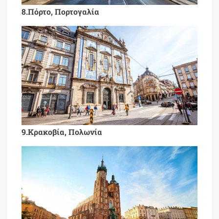
8.Πόρτο, Πορτογαλία
9.Κρακοβία, Πολωνία