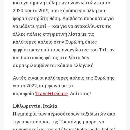
πιο αγαπημένη πόλη των αναγνωστών και το
2020 και το 2019, που κέρδισε για άλλη μια
φορά την πρώτη θέση. Διαβάστε παρακάτω για
να μάθετε γιατί — και για να ανακαλύψετε τις
άλλες πόλεις στη φετινή λίστα με τις
καλύτερες πόλεις στην Ευρώπη, όπως
ψηφίστηκαν από τους αναγνώστες του T+L, αν
και δυστυχώς φέτος στη λίστα δεν
συμπεριλαμβάνεται κάποια ελληνική.
Αυτές είναι οι καλύτερες πόλεις της Ευρώπης
για το 2022, σύμφωνα με το
κορυφαίο
Travel+Leisure
. Δείτε τις!
1.Φλωρεντία, Ιταλία
Η εμπειρία των περισσότερων ταξιδιωτών από
την πρωτεύουσα της Τοσκάνης μπορεί να
συνοψιστεί σε τρεις λέξεις: “Bella, bella, bella!”