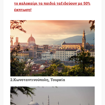
το καλοκαίρι τα παιδιά ταξιδεύουν με 50%
έκπτωση!
2.Κωνσταντινούπολη, Τουρκία