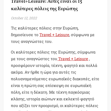
Travel+Leisure: Αυτές είναι οι 15
καλύτερες πόλεις της Ευρώπης
October 12, 2022
Τις καλύτερες πόλεις στην Ευρώπη,
δημοσίευσε το
Travel + Leisure
, σύμφωνα με
τους αναγνώστες του.
Οι καλύτερες πόλεις της Ευρώπης, σύμφωνα
με τους αναγνώστες του
Travel + Leisure
,
προσφέρουν ιστορία, τέχνη, φαγητό και πολλά
ακόμα. Αν ήρθε η ώρα για αυτές τις
πολυαναμενόμενες ευρωπαϊκές διακοπές, είτε
είναι η πρώτη σας επίσκεψη σε ευρωπαϊκή
πόλη, είτε η δέκατη. Με τέχνη παγκόσμιας
κλάσης, ιστορία αιώνων και εκλεκτό φαγητό
που αξίζει τον προορισμό, οι καλύτερες πόλεις