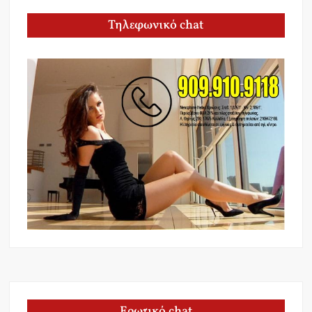
Τηλεφωνικό chat
Ερωτικό chat