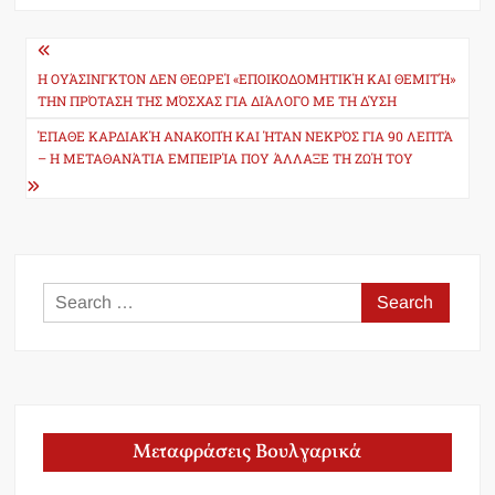
Post
navigation
Η ΟΥΆΣΙΝΓΚΤΟΝ ΔΕΝ ΘΕΩΡΕΊ «ΕΠΟΙΚΟΔΟΜΗΤΙΚΉ ΚΑΙ ΘΕΜΙΤΉ»
ΤΗΝ ΠΡΌΤΑΣΗ ΤΗΣ ΜΌΣΧΑΣ ΓΙΑ ΔΙΆΛΟΓΟ ΜΕ ΤΗ ΔΎΣΗ
ΈΠΑΘΕ ΚΑΡΔΙΑΚΉ ΑΝΑΚΟΠΉ ΚΑΙ ΉΤΑΝ ΝΕΚΡΌΣ ΓΙΑ 90 ΛΕΠΤΆ
– Η ΜΕΤΑΘΑΝΆΤΙΑ ΕΜΠΕΙΡΊΑ ΠΟΥ ΆΛΛΑΞΕ ΤΗ ΖΩΉ ΤΟΥ
Search
for:
Μεταφράσεις Βουλγαρικά