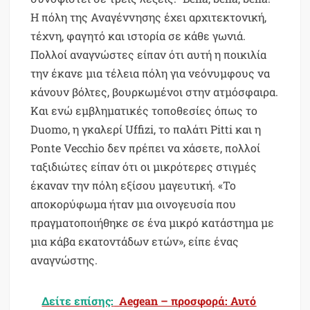
Η πόλη της Αναγέννησης έχει αρχιτεκτονική,
τέχνη, φαγητό και ιστορία σε κάθε γωνιά.
Πολλοί αναγνώστες είπαν ότι αυτή η ποικιλία
την έκανε μια τέλεια πόλη για νεόνυμφους να
κάνουν βόλτες, βουρκωμένοι στην ατμόσφαιρα.
Και ενώ εμβληματικές τοποθεσίες όπως το
Duomo, η γκαλερί Uffizi, το παλάτι Pitti και η
Ponte Vecchio δεν πρέπει να χάσετε, πολλοί
ταξιδιώτες είπαν ότι οι μικρότερες στιγμές
έκαναν την πόλη εξίσου μαγευτική. «Το
αποκορύφωμα ήταν μια οινογευσία που
πραγματοποιήθηκε σε ένα μικρό κατάστημα με
μια κάβα εκατοντάδων ετών», είπε ένας
αναγνώστης.
Δείτε επίσης:
Aegean – προσφορά: Αυτό