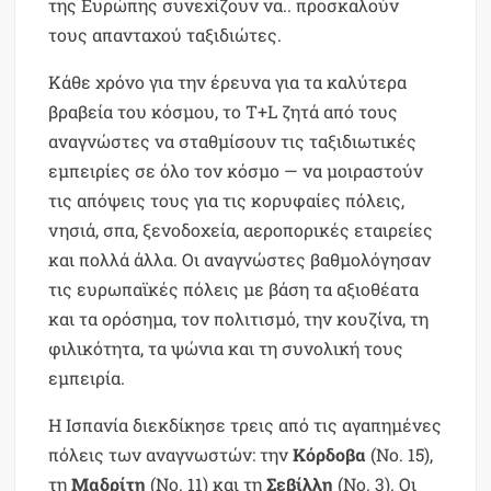
της Ευρώπης συνεχίζουν να.. προσκαλούν
τους απανταχού ταξιδιώτες.
Κάθε χρόνο για την έρευνα για τα καλύτερα
βραβεία του κόσμου, το T+L ζητά από τους
αναγνώστες να σταθμίσουν τις ταξιδιωτικές
εμπειρίες σε όλο τον κόσμο — να μοιραστούν
τις απόψεις τους για τις κορυφαίες πόλεις,
νησιά, σπα, ξενοδοχεία, αεροπορικές εταιρείες
και πολλά άλλα. Οι αναγνώστες βαθμολόγησαν
τις ευρωπαϊκές πόλεις με βάση τα αξιοθέατα
και τα ορόσημα, τον πολιτισμό, την κουζίνα, τη
φιλικότητα, τα ψώνια και τη συνολική τους
εμπειρία.
Η Ισπανία διεκδίκησε τρεις από τις αγαπημένες
πόλεις των αναγνωστών: την
Κόρδοβα
(Νο. 15),
τη
Μαδρίτη
(Νο. 11) και τη
Σεβίλλη
(Νο. 3). Οι