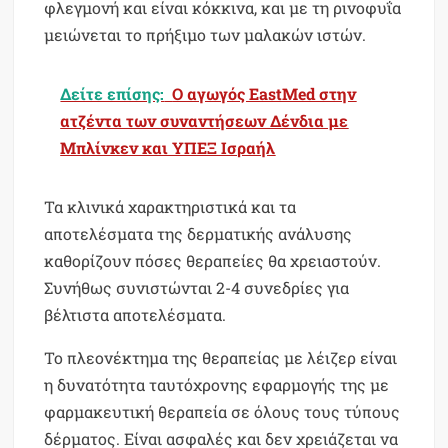
φλεγμονή και είναι κόκκινα, και με τη ρινοφυΐα
μειώνεται το πρήξιμο των μαλακών ιστών.
Δείτε επίσης:
Ο αγωγός EastMed στην
ατζέντα των συναντήσεων Δένδια με
Μπλίνκεν και ΥΠΕΞ Ισραήλ
Τα κλινικά χαρακτηριστικά και τα
αποτελέσματα της δερματικής ανάλυσης
καθορίζουν πόσες θεραπείες θα χρειαστούν.
Συνήθως συνιστώνται 2-4 συνεδρίες για
βέλτιστα αποτελέσματα.
Το πλεονέκτημα της θεραπείας με λέιζερ είναι
η δυνατότητα ταυτόχρονης εφαρμογής της με
φαρμακευτική θεραπεία σε όλους τους τύπους
δέρματος. Είναι ασφαλές και δεν χρειάζεται να