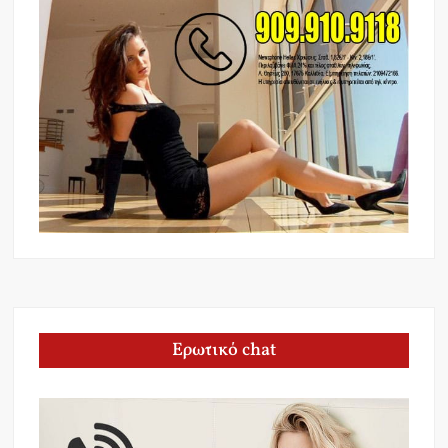
Ερωτικό chat