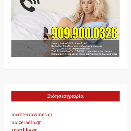
Ειδησεογραφία
mediterrawines.gr
noizeradio.gr
sportlike.gr