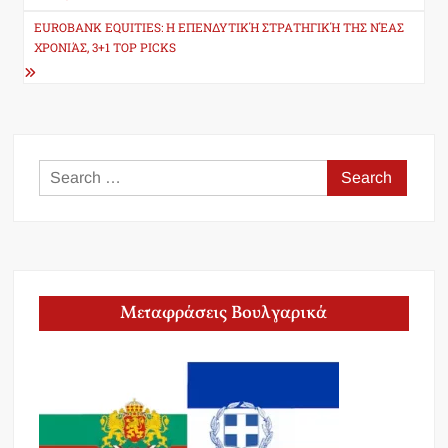
EUROBANK EQUITIES: Η ΕΠΕΝΔΥΤΙΚΉ ΣΤΡΑΤΗΓΙΚΉ ΤΗΣ ΝΈΑΣ
ΧΡΟΝΙΆΣ, 3+1 TOP PICKS
Search
for:
Μεταφράσεις Βουλγαρικά