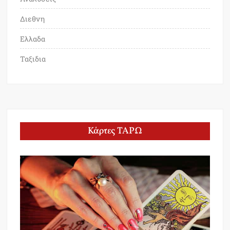
Διεθνη
Ελλαδα
Ταξιδια
Κάρτες ΤΑΡΩ