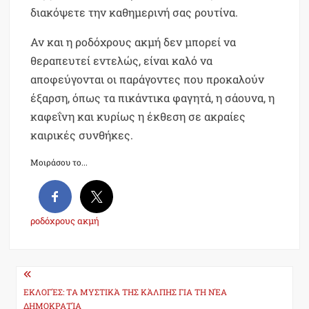
διακόψετε την καθημερινή σας ρουτίνα.
Αν και η ροδόχρους ακμή δεν μπορεί να
θεραπευτεί εντελώς, είναι καλό να
αποφεύγονται οι παράγοντες που προκαλούν
έξαρση, όπως τα πικάντικα φαγητά, η σάουνα, η
καφεΐνη και κυρίως η έκθεση σε ακραίες
καιρικές συνθήκες.
Μοιράσου το...
ροδόχρους ακμή
Post
navigation
ΕΚΛΟΓΈΣ: TΑ ΜΥΣΤΙΚΆ ΤΗΣ ΚΆΛΠΗΣ ΓΙΑ ΤΗ ΝΈΑ
ΔΗΜΟΚΡΑΤΊΑ