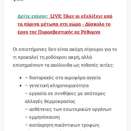
Δείτε επίσης:
LIVE: Όλες οι εξελίξεις από
τα πύρινα μέτωπα στη χώρα - Δύσκολο το
έργο της Πυροσβεστικής σε Ρέθυμνο
Οι επιστήμονες δεν είναι ακόμη σίγουροι για το
τι προκαλεί τη ροδόχρου ακμή, αλλά
επισημαίνουν τα ακόλουθα ως πιθανές αιτίες:
– διαταραχές στα αιμοφόρα αγγεία
– γενετική κληρονομικότητα
– εργασία σε συνθήκες με απότομες
αλλαγές θερμοκρασίας
– ασθένειες των εσωτερικών οργάνων
– εμμηνόπαυση
– κατάχρηση πικάντικων τροφών,