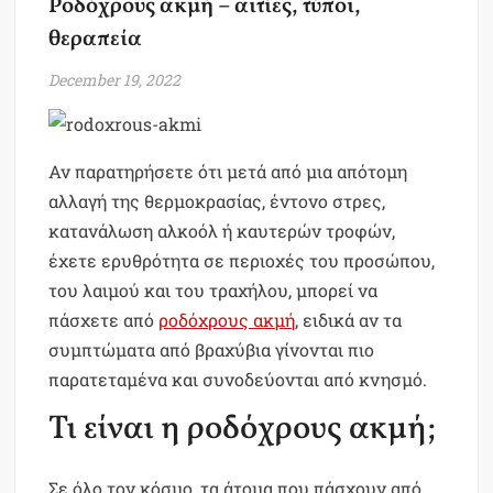
Ροδόχρους ακμή – αιτίες, τύποι,
θεραπεία
December 19, 2022
Αν παρατηρήσετε ότι μετά από μια απότομη
αλλαγή της θερμοκρασίας, έντονο στρες,
κατανάλωση αλκοόλ ή καυτερών τροφών,
έχετε ερυθρότητα σε περιοχές του προσώπου,
του λαιμού και του τραχήλου, μπορεί να
πάσχετε από
ροδόχρους ακμή
, ειδικά αν τα
συμπτώματα από βραχύβια γίνονται πιο
παρατεταμένα και συνοδεύονται από κνησμό.
Τι είναι η ροδόχρους ακμή;
Σε όλο τον κόσμο, τα άτομα που πάσχουν από