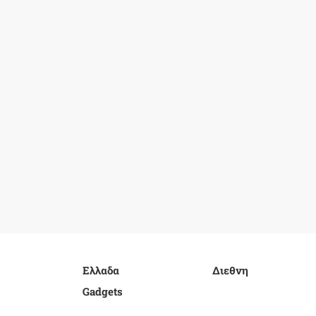
Ελλαδα
Διεθνη
Gadgets