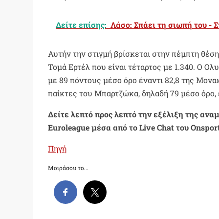
Δείτε επίσης:
Λάσο: Σπάει τη σιωπή του - 
Αυτήν την στιγμή βρίσκεται στην πέμπτη θέση 
Τομά Ερτέλ που είναι τέταρτος με 1.340. Ο Ο
με 89 πόντους μέσο όρο έναντι 82,8 της Μονα
παίκτες του Μπαρτζώκα, δηλαδή 79 μέσο όρο, 
Δείτε λεπτό προς λεπτό την εξέλιξη της αν
Euroleague μέσα από το Live Chat του Onspor
Πηγή
Μοιράσου το...