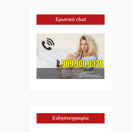
Ερωτικό chat
Ειδησεογραφία