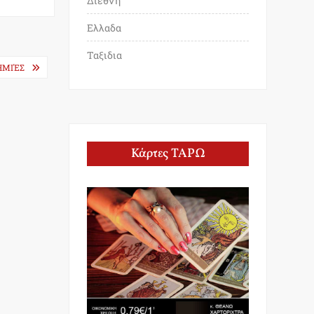
Διεθνη
Ελλαδα
Ταξιδια
ΗΜΙΈΣ
Κάρτες ΤΑΡΩ