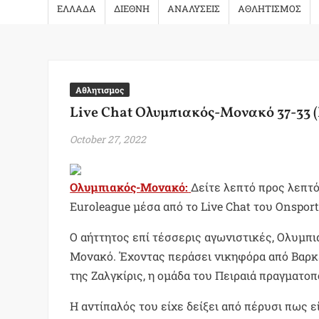
ΕΛΛΑΔΑ
ΔΙΕΘΝΗ
ΑΝΑΛΥΣΕΙΣ
ΑΘΛΗΤΙΣΜΟΣ
Αθλητισμος
Live Chat Ολυμπιακός-Μονακό 37-33 
October 27, 2022
Ολυμπιακός-Μονακό:
Δείτε λεπτό προς λεπτό
Euroleague μέσα από το Live Chat του Onspor
Ο αήττητος επί τέσσερις αγωνιστικές, Ολυμπια
Μονακό. Έχοντας περάσει νικηφόρα από Βαρκε
της Ζαλγκίρις, η ομάδα του Πειραιά πραγματοπ
Η αντίπαλός του είχε δείξει από πέρυσι πως ε