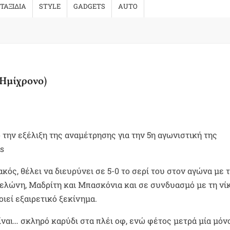
ΤΑΞΙΔΙΑ
STYLE
GADGETS
AUTO
(Ημίχρονο)
 την εξέλιξη της αναμέτρησης για την 5η αγωνιστική της
ts
κός, θέλει να διευρύνει σε 5-0 το σερί του στον αγώνα με 
λώνη, Μαδρίτη και Μπασκόνια και σε συνδυασμό με τη νίκ
οιεί εξαιρετικό ξεκίνημα.
ίναι… σκληρό καρύδι στα πλέι οφ, ενώ φέτος μετρά μία μόν