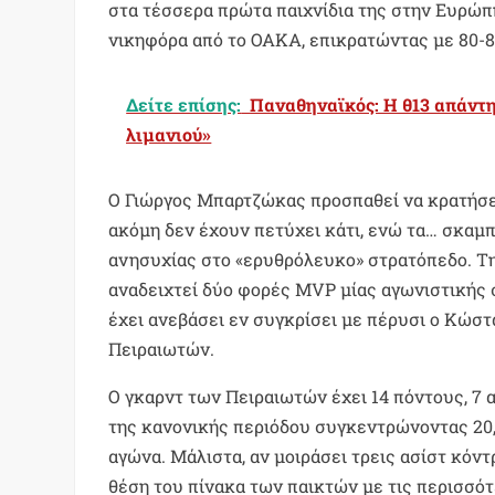
στα τέσσερα πρώτα παιχνίδια της στην Ευρώπη
νικηφόρα από το ΟΑΚΑ, επικρατώντας με 80-8
Δείτε επίσης:
Παναθηναϊκός: Η θ13 απάντη
λιμανιού»
Ο Γιώργος Μπαρτζώκας προσπαθεί να κρατήσε
ακόμη δεν έχουν πετύχει κάτι, ενώ τα… σκαμ
ανησυχίας στο «ερυθρόλευκο» στρατόπεδο. Την
αναδειχτεί δύο φορές MVP μίας αγωνιστικής σ
έχει ανεβάσει εν συγκρίσει με πέρυσι ο Κώστ
Πειραιωτών.
Ο γκαρντ των Πειραιωτών έχει 14 πόντους, 7 
της κανονικής περιόδου συγκεντρώνοντας 20
αγώνα. Μάλιστα, αν μοιράσει τρεις ασίστ κόντ
θέση του πίνακα των παικτών με τις περισσότ