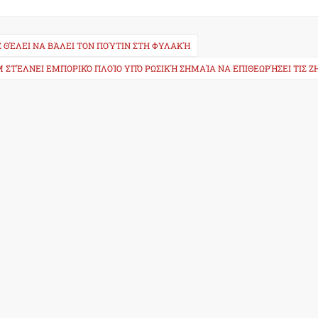
Σ ΘΈΛΕΙ ΝΑ ΒΆΛΕΙ ΤΟΝ ΠΟΎΤΙΝ ΣΤΗ ΦΥΛΑΚΉ
M ΣΤΈΛΝΕΙ ΕΜΠΟΡΙΚΌ ΠΛΟΊΟ ΥΠΌ ΡΩΣΙΚΉ ΣΗΜΑΊΑ ΝΑ ΕΠΙΘΕΩΡΉΣΕΙ ΤΙΣ Ζ