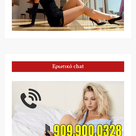
Ερωτικό chat