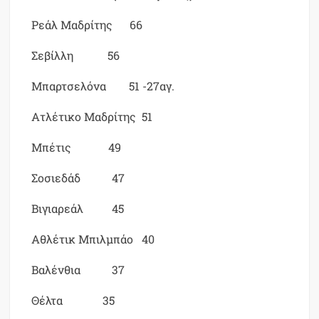
Ρεάλ Μαδρίτης 66
Σεβίλλη 56
Μπαρτσελόνα 51 -27αγ.
Ατλέτικο Μαδρίτης 51
Μπέτις 49
Σοσιεδάδ 47
Βιγιαρεάλ 45
Αθλέτικ Μπιλμπάο 40
Βαλένθια 37
Θέλτα 35