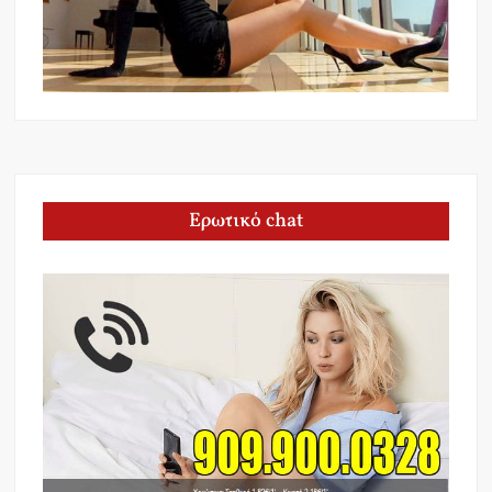
Ερωτικό chat