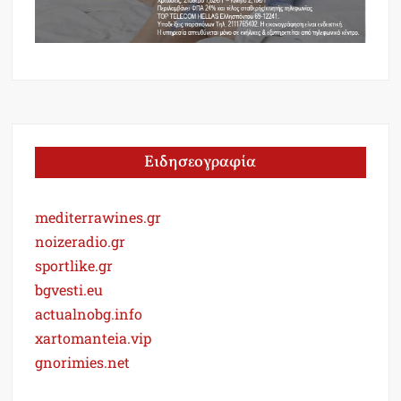
Ειδησεογραφία
mediterrawines.gr
noizeradio.gr
sportlike.gr
bgvesti.eu
actualnobg.info
xartomanteia.vip
gnorimies.net