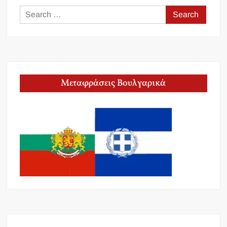
Search
for:
Μεταφράσεις Βουλγαρικά