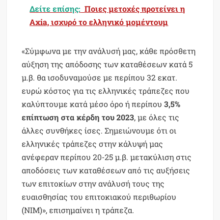
Δείτε επίσης:
Ποιες μετοχές προτείνει η
Axia, ισχυρό το ελληνικό μομέντουμ
«Σύμφωνα με την ανάλυσή μας, κάθε πρόσθετη
αύξηση της απόδοσης των καταθέσεων κατά 5
μ.β. θα ισοδυναμούσε με περίπου 32 εκατ.
ευρώ κόστος για τις ελληνικές τράπεζες που
καλύπτουμε κατά μέσο όρο ή περίπου
3,5%
επίπτωση στα κέρδη του 2023
, με όλες τις
άλλες συνθήκες ίσες. Σημειώνουμε ότι οι
ελληνικές τράπεζες στην κάλυψή μας
ανέφεραν περίπου 20-25 μ.β. μετακύλιση στις
αποδόσεις των καταθέσεων από τις αυξήσεις
των επιτοκίων στην ανάλυσή τους της
ευαισθησίας του επιτοκιακού περιθωρίου
(NIM)», επισημαίνει η τράπεζα.