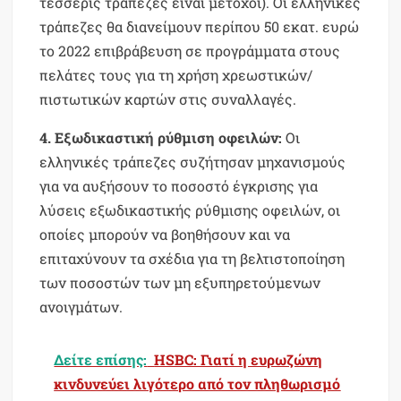
τέσσερις τράπεζες είναι μέτοχοι). Οι ελληνικές
τράπεζες θα διανείμουν περίπου 50 εκατ. ευρώ
το 2022 επιβράβευση σε προγράμματα στους
πελάτες τους για τη χρήση χρεωστικών/
πιστωτικών καρτών στις συναλλαγές.
4. Εξωδικαστική ρύθμιση οφειλών:
Οι
ελληνικές τράπεζες συζήτησαν μηχανισμούς
για να αυξήσουν το ποσοστό έγκρισης για
λύσεις εξωδικαστικής ρύθμισης οφειλών, οι
οποίες μπορούν να βοηθήσουν και να
επιταχύνουν τα σχέδια για τη βελτιστοποίηση
των ποσοστών των μη εξυπηρετούμενων
ανοιγμάτων.
Δείτε επίσης:
HSBC: Γιατί η ευρωζώνη
κινδυνεύει λιγότερο από τον πληθωρισμό