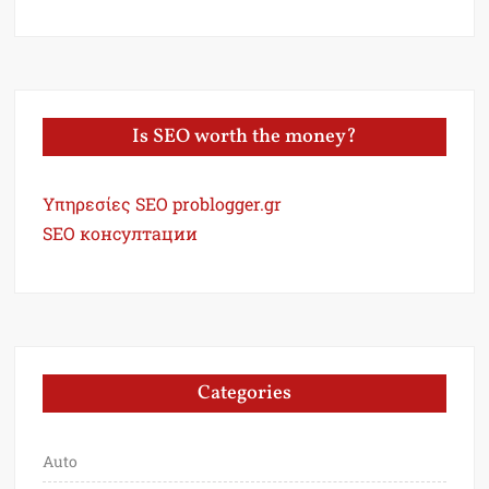
Is SEO worth the money?
Υπηρεσίες SEO problogger.gr
SEO консултации
Categories
Auto