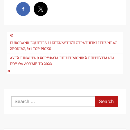
Post
navigation
EUROBANK EQUITIES: Η ΕΠΕΝΔΥΤΙΚΉ ΣΤΡΑΤΗΓΙΚΉ ΤΗΣ ΝΈΑΣ
ΧΡΟΝΙΆΣ, 3+1 TOP PICKS
ΑΥΤΆ ΕΊΝΑΙ ΤΑ 9 ΚΟΡΥΦΑΊΑ ΕΠΙΣΤΗΜΟΝΙΚΆ ΕΠΙΤΕΎΓΜΑΤΑ
ΠΟΥ ΘΑ ΔΟΎΜΕ ΤΟ 2023
Search
for: