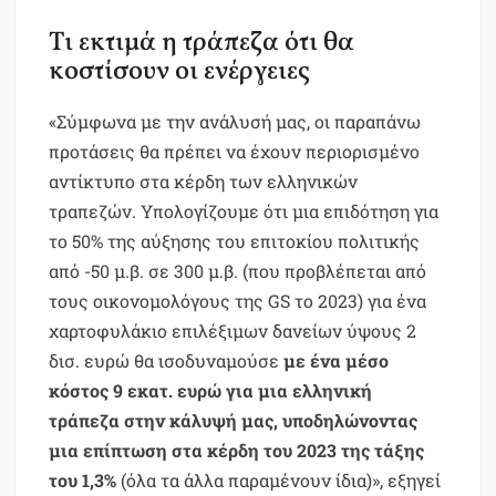
Τι εκτιμά η τράπεζα ότι θα
κοστίσουν οι ενέργειες
«Σύμφωνα με την ανάλυσή μας, οι παραπάνω
προτάσεις θα πρέπει να έχουν περιορισμένο
αντίκτυπο στα κέρδη των ελληνικών
τραπεζών. Υπολογίζουμε ότι μια επιδότηση για
το 50% της αύξησης του επιτοκίου πολιτικής
από -50 μ.β. σε 300 μ.β. (που προβλέπεται από
τους οικονομολόγους της GS το 2023) για ένα
χαρτοφυλάκιο επιλέξιμων δανείων ύψους 2
δισ. ευρώ θα ισοδυναμούσε
με ένα μέσο
κόστος 9 εκατ. ευρώ για μια ελληνική
τράπεζα στην κάλυψή μας, υποδηλώνοντας
μια επίπτωση στα κέρδη του 2023 της τάξης
του 1,3%
(όλα τα άλλα παραμένουν ίδια)», εξηγεί