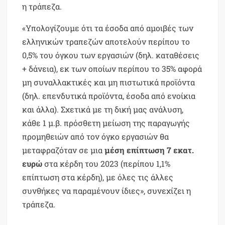
η τράπεζα.
«Υπολογίζουμε ότι τα έσοδα από αμοιβές των
ελληνικών τραπεζών αποτελούν περίπου το
0,5% του όγκου των εργασιών (δηλ. καταθέσεις
+ δάνεια), εκ των οποίων περίπου το 35% αφορά
μη συναλλακτικές και μη πιστωτικά προϊόντα
(δηλ. επενδυτικά προϊόντα, έσοδα από ενοίκια
και άλλα). Σχετικά με τη δική μας ανάλυση,
κάθε 1 μ.β. πρόσθετη μείωση της παραγωγής
προμηθειών από τον όγκο εργασιών θα
μεταφραζόταν σε μια
μέση επίπτωση 7 εκατ.
ευρώ
στα κέρδη του 2023 (περίπου 1,1%
επίπτωση στα κέρδη), με όλες τις άλλες
συνθήκες να παραμένουν ίδιες», συνεχίζει η
τράπεζα.