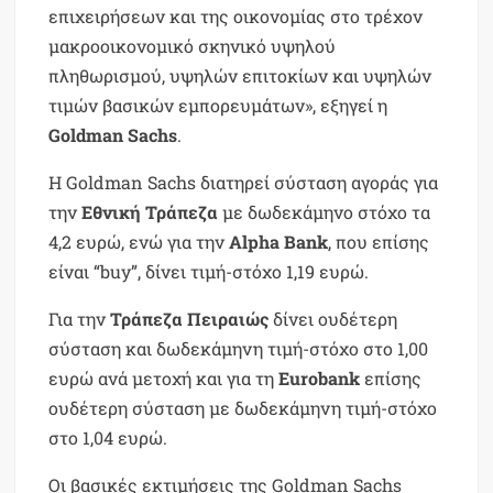
επιχειρήσεων και της οικονομίας στο τρέχον
μακροοικονομικό σκηνικό υψηλού
πληθωρισμού, υψηλών επιτοκίων και υψηλών
τιμών βασικών εμπορευμάτων», εξηγεί η
Goldman Sachs
.
Η Goldman Sachs διατηρεί σύσταση αγοράς για
την
Εθνική Τράπεζα
με δωδεκάμηνο στόχο τα
4,2 ευρώ, ενώ για την
Αlpha Bank
, που επίσης
είναι “buy”, δίνει τιμή-στόχο 1,19 ευρώ.
Για την
Τράπεζα Πειραιώς
δίνει ουδέτερη
σύσταση και δωδεκάμηνη τιμή-στόχο στο 1,00
ευρώ ανά μετοχή και για τη
Eurobank
επίσης
ουδέτερη σύσταση με δωδεκάμηνη τιμή-στόχο
στο 1,04 ευρώ.
Οι βασικές εκτιμήσεις της Goldman Sachs