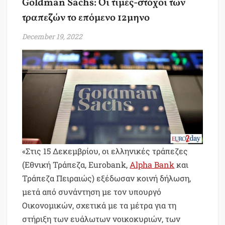
Goldman Sachs: Οι τιμές-στόχοι των
τραπεζών το επόμενο 12μηνο
December 19, 2022
«Στις 15 Δεκεμβρίου, οι ελληνικές τράπεζες
(Εθνική Τράπεζα, Eurobank,
Alpha Bank
και
Τράπεζα Πειραιώς) εξέδωσαν κοινή δήλωση,
μετά από συνάντηση με τον υπουργό
Οικονομικών, σχετικά με τα μέτρα για τη
στήριξη των ευάλωτων νοικοκυριών, των