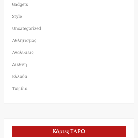
Gadgets
Style
Uncategorized
Αθλητισμος
Αναλυσεις
Διεθνη
Ελλαδα
Ταξιδια
Κάρτες ΤΑΡΩ