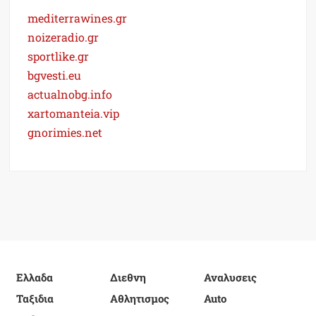
mediterrawines.gr
noizeradio.gr
sportlike.gr
bgvesti.eu
actualnobg.info
xartomanteia.vip
gnorimies.net
Ελλαδα
Διεθνη
Αναλυσεις
Ταξιδια
Αθλητισμος
Auto