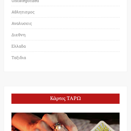
Uncategorized
Αθλητισμος
Αναλυσεις
Διεθνη
Ελλαδα
Ταξιδια
Κάρτες ΤΑΡΩ