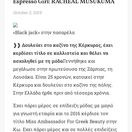
Espresso Girl: RACHEAL MUSUKUMA
October 3, 2019
«Black jack» στην πασαρέλα
❱❱
Δουλεύει στο καζίνο της Κέρκυρας, έχει
κερδίσει τίτλο σε καλλιστεία και θέλει να
ασχοληθεί με τη μόδα
Γεννήθηκε και
μεγάλωσε στην πρωτεύουσα της Ζάμπιας, τη
Λουσάκα. Είναι 25 χρονών, κατοικεί στην
Κέρκυρα και δουλεύει στο καζίνο της πόλης.
Στην Ελλάδα ήρθε πριν από τέσσερα χρόνια.
Έχει πάρει μέρος σε επίδειξη μόδας με μαγιό
για γνωστή εταιρία και το 2016 κέρδισε τον
τίτλο Miss Ambassador For Greek Beauty στην
Κω. Εχει πάρει μέρος και σε πολλές επιδείξεις