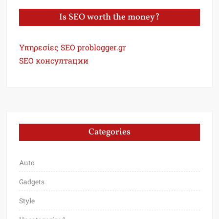
Is SEO worth the money?
Υπηρεσίες SEO problogger.gr
SEO консултации
Categories
Auto
Gadgets
Style