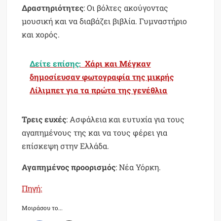
Δραστηριότητες
: Οι βόλτες ακούγοντας
μουσική και να διαβάζει βιβλία. Γυμναστήριο
και χορός.
Δείτε επίσης:
Χάρι και Μέγκαν
δημοσίευσαν φωτογραφία της μικρής
Λίλιμπετ για τα πρώτα της γενέθλια
Τρεις ευχές
: Ασφάλεια και ευτυχία για τους
αγαπημένους της και να τους φέρει για
επίσκεψη στην Ελλάδα.
Αγαπημένος
προορισμός
: Νέα Υόρκη.
Πηγή:
Μοιράσου το...