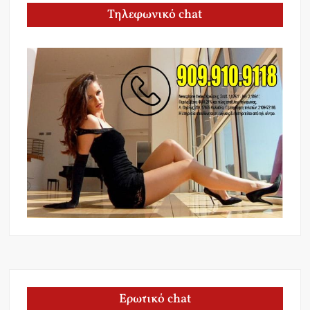
Τηλεφωνικό chat
Ερωτικό chat