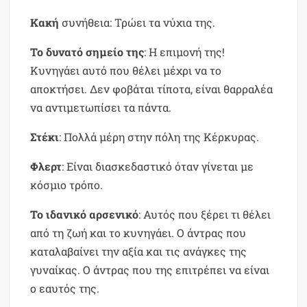
Κακή
συνήθεια: Τρώει τα νύχια της.
Το δυνατό
σημείο
της
: Η επιμονή της!
Κυνηγάει αυτό που θέλει μέχρι να το
αποκτήσει. Δεν φοβάται τίποτα, είναι θαρραλέα
να αντιμετωπίσει τα πάντα.
Στέκι
: Πολλά μέρη στην πόλη της Κέρκυρας.
Φλερτ
: Είναι διασκεδαστικό όταν γίνεται με
κόσμιο τρόπο.
Το ιδανικό
αρσενικό
: Αυτός που ξέρει τι θέλει
από τη ζωή και το κυνηγάει. Ο άντρας που
καταλαβαίνει την αξία και τις ανάγκες της
γυναίκας. Ο άντρας που της επιτρέπει να είναι
ο εαυτός της.