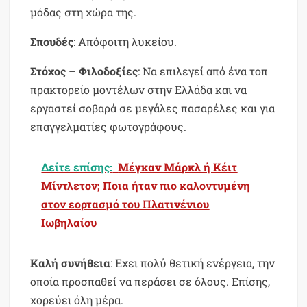
μόδας στη χώρα της.
Σπουδές
: Απόφοιτη λυκείου.
Στόχος
–
Φιλοδοξίες
: Να επιλεγεί από ένα τοπ
πρακτορείο μοντέλων στην Ελλάδα και να
εργαστεί σοβαρά σε μεγάλες πασαρέλες και για
επαγγελματίες φωτογράφους.
Δείτε επίσης:
Μέγκαν Μάρκλ ή Κέιτ
Μίντλετον; Ποια ήταν πιο καλοντυμένη
στον εορτασμό του Πλατινένιου
Ιωβηλαίου
Καλή συνήθεια
: Εχει πολύ θετική ενέργεια, την
οποία προσπαθεί να περάσει σε όλους. Επίσης,
χορεύει όλη μέρα.