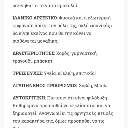
ασυνήθιστο το να το προκαλεί.
ΙΔΑΝΙΚΟ
ΑΡΣΕΝΙΚΟ
: Φυσικά και η εξωτερική
εμφάνιση παίζει τον ρόλο της, αλλά «ιδανικός»
θα είναι εκείνος που θα την κάνει να
αισθάνεται μοναδική.
ΔΡΑΣΤΗΡΙΟΤΗΤΕΣ
: Χορός, γυμναστική,
τραγούδι, μπάσκετ.
ΤΡΕΙΣ
ΕΥΧΕΣ
: Υγεία, εξέλιξη, επιτυχία!
ΑΓΑΠΗΝΕΝΟΣ
ΠΡΟΟΡΙΣΜΟΣ
: Χαβάη, Μπαλί.
ΑΥΤΟΚΡΙΤΙΚΗ
: Πιστεύει ότι είναι φιλόδοξη.
Καθημερινά προσπαθεί να εξελίσσεται και να
δημιουργεί. Αναγνωρίζει τις αρνητικές πτυχές
του χαρακτήρα της, όμως προσπαθεί να τις