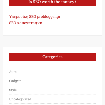
Is SEO worth the money?
Υπηρεσίες SEO problogger.gr
SEO консултации
Categories
Auto
Gadgets
Style
Uncategorized