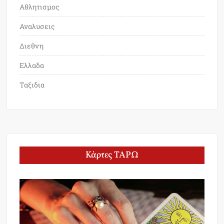
Αθλητισμος
Αναλυσεις
Διεθνη
Ελλαδα
Ταξιδια
Κάρτες ΤΑΡΩ