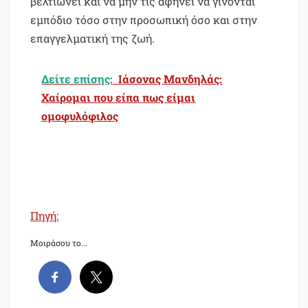
βελτιώνει και να μην τις αφήνει να γίνονται
εμπόδιο τόσο στην προσωπική όσο και στην
επαγγελματική της ζωή.
Δείτε επίσης:
Ιάσονας Μανδηλάς:
Χαίρομαι που είπα πως είμαι
ομοφυλόφιλος
Πηγή:
Μοιράσου το...