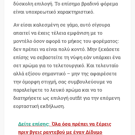
δύσκολη επιλογή. Το επίσημο βραδινό φόρεμα
είναι υποχρεωτικό χαρακτηριστικό.
Αν είσαι καλεσμένη σε γάμο, αυτό σίγουρα
απαιτεί να έχεις τέλεια εμφάνιση με το
μοντέλο όσον αφορά το μήκος του φορέματος:
δεν πρέπει να είναι πολύ κοντό. Μην ξεχάσετε
επίσης να σεβαστείτε τη νύφη εάν υπάρχει ένα
σετ χρώμα για το τελετουργικό. Και τελευταίο
αλλά εξίσου σημαντικό – μην της αφαιρέσετε
την όμορφη στιγμή, σας συμβουλεύουμε να
παραλείψετε το λευκό χρώμα και να το
διατηρήσετε ως επιλογή outfit για την επόμενη
εορταστική εκδήλωση.
Δείτε επίσης:
Όλα όσα πρέπει να ξέρεις
πριν βγεις ραντεβού με έναν Δίδυμο