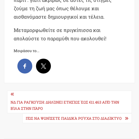
ζούμε τη ζωή μας όπως θέλουμε και
αισθανόμαστε δημιουργικοί και τέλεια.
Μεταμορφωθείτε σε πριγκίπισσα και
απολαύστε το παραμύθι που ακολουθεί!
Μοιράσου το...
Post
navigation
ΝΔ ΓΙΑ ΡΑΓΚΟΎΣΗ: ΔΗΛΏΝΕΙ ΕΤΗΣΊΩΣ ΈΩΣ €11.463 ΑΠΌ ΤΗΝ
ΒΊΛΑ ΣΤΗΝ ΠΆΡΟ
ΠΏΣ ΝΑ ΨΩΝΊΣΕΤΕ ΠΑΙΔΙΚΆ ΡΟΎΧΑ ΣΤΟ ΔΙΑΔΊΚΤΥΟ