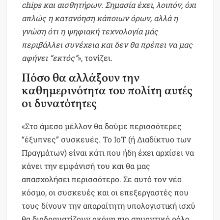
chips και αισθητήρων. Σημασία έχει, λοιπόν, όχι
απλώς η κατανόηση κάποιων όρων, αλλά η
γνώση ότι η ψηφιακή τεχνολογία μάς
περιβάλλει συνέχεια και δεν θα πρέπει να μας
αφήνει “εκτός”
», τονίζει.
Πόσο θα αλλάξουν την
καθημερινότητα του πολίτη αυτές
οι δυνατότητες
«Στο άμεσο μέλλον θα δούμε περισσότερες
“έξυπνες” συσκευές. Το IoT (ή Διαδίκτυο των
Πραγμάτων) είναι κάτι που ήδη έχει αρχίσει να
κάνει την εμφάνισή του και θα μας
απασχολήσει περισσότερο. Σε αυτό τον νέο
κόσμο, οι συσκευές και οι επεξεργαστές που
τους δίνουν την απαραίτητη υπολογιστική ισχύ
θα διαδραματίζουν ακόμη πιο σημαντικό ρόλο,