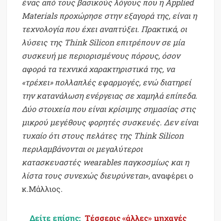
ένας από τους βασικούς λόγους που η Applied
Materials προχώρησε στην εξαγορά της, είναι η
τεχνολογία που έχει αναπτύξει. Πρακτικά, οι
λύσεις της Think Silicon επιτρέπουν σε μία
συσκευή με περιορισμένους πόρους, όσον
αφορά τα τεχνικά χαρακτηριστικά της, να
«τρέχει» πολλαπλές εφαρμογές, ενώ διατηρεί
την κατανάλωση ενέργειας σε χαμηλά επίπεδα.
Δύο στοιχεία που είναι κρίσιμης σημασίας στις
μικρού μεγέθους φορητές συσκευές. Δεν είναι
τυχαίο ότι στους πελάτες της Think Silicon
περιλαμβάνονται οι μεγαλύτεροι
κατασκευαστές wearables παγκοσμίως και η
λίστα τους συνεχώς διευρύνεται
», αναφέρει ο
κ.Μάλλιος.
Δείτε επίσης:
Τέσσερις «άλλες» μηχανές