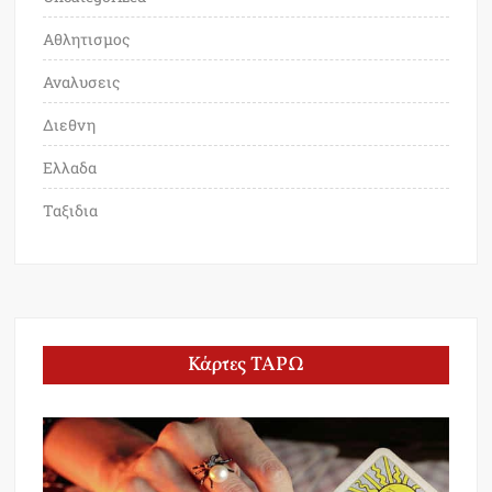
Αθλητισμος
Αναλυσεις
Διεθνη
Ελλαδα
Ταξιδια
Κάρτες ΤΑΡΩ