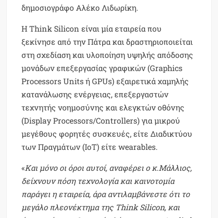
δημοσιογράφο Αλέκο Λιδωρίκη.
Η Think Silicon είναι μία εταιρεία που
ξεκίνησε από την Πάτρα και δραστηριοποιείται
στη σχεδίαση και υλοποίηση υψηλής απόδοσης
μονάδων επεξεργασίας γραφικών (Graphics
Processors Units ή GPUs) εξαιρετικά χαμηλής
κατανάλωσης ενέργειας, επεξεργαστών
τεχνητής νοημοσύνης και ελεγκτών οθόνης
(Display Processors/Controllers) για μικρού
μεγέθους φορητές συσκευές, είτε Διαδικτύου
των Πραγμάτων (ΙοΤ) είτε wearables.
«
Και μόνο οι όροι αυτοί, αναφέρει ο κ.Μάλλιος,
δείχνουν πόση τεχνολογία και καινοτομία
παράγει η εταιρεία, άρα αντιλαμβάνεστε ότι το
μεγάλο πλεονέκτημα της Think Silicon, και