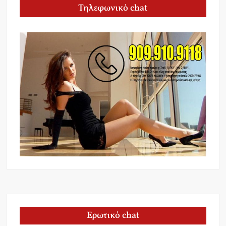
Τηλεφωνικό chat
Ερωτικό chat