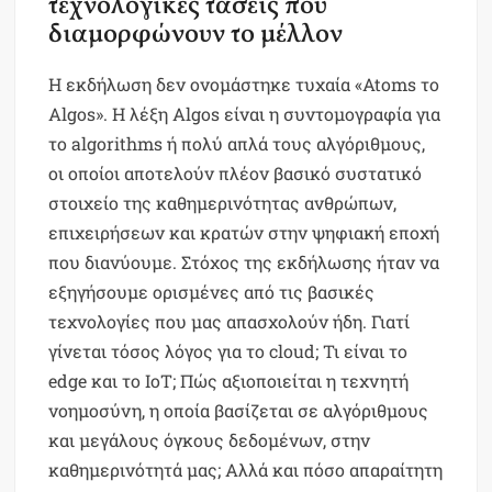
τεχνολογικές τάσεις που
διαμορφώνουν το μέλλον
Η εκδήλωση δεν ονομάστηκε τυχαία «Atoms το
Algos». Η λέξη Algos είναι η συντομογραφία για
το algorithms ή πολύ απλά τους αλγόριθμους,
οι οποίοι αποτελούν πλέον βασικό συστατικό
στοιχείο της καθημερινότητας ανθρώπων,
επιχειρήσεων και κρατών στην ψηφιακή εποχή
που διανύουμε. Στόχος της εκδήλωσης ήταν να
εξηγήσουμε ορισμένες από τις βασικές
τεχνολογίες που μας απασχολούν ήδη. Γιατί
γίνεται τόσος λόγος για το cloud; Τι είναι το
edge και το IoΤ; Πώς αξιοποιείται η τεχνητή
νοημοσύνη, η οποία βασίζεται σε αλγόριθμους
και μεγάλους όγκους δεδομένων, στην
καθημερινότητά μας; Αλλά και πόσο απαραίτητη