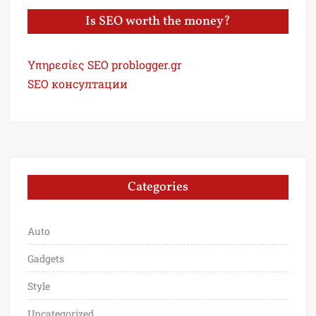
Is SEO worth the money?
Υπηρεσίες SEO problogger.gr
SEO консултации
Categories
Auto
Gadgets
Style
Uncategorized