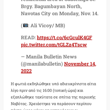
Brgy. Bagumbayan North,
Navotas City on Monday, Nov. 14.
(
: Ali Vicoy/ MB)
READ:
https://t.co/6cGculK4GF
pic.twitter.com/tGLZz4Tscw
— Manila Bulletin News
(@manilabulletin)
November 14,
2022
Η φωτιά εκδηλώθηκε υπό αδιευκρίνιστα αίτια
λίγο πριν από τις 16:00 (τοπική ώρα) και
εξαπλώθηκε ταχύτατα σε σπίτια της περιοχής
Ναβότας. Χρειάστηκε να περάσουν περίπου