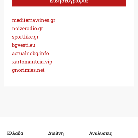
Ειδησεογραφία
mediterrawines.gr
noizeradio.gr
sportlike.gr
bgvesti.eu
actualnobg.info
xartomanteia.vip
gnorimies.net
Ελλαδα
Διεθνη
Αναλυσεις