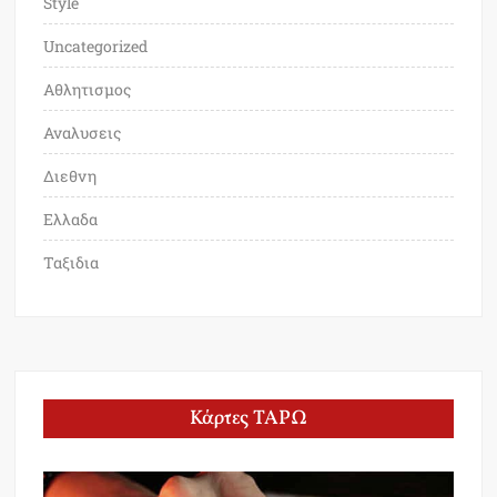
Style
Uncategorized
Αθλητισμος
Αναλυσεις
Διεθνη
Ελλαδα
Ταξιδια
Κάρτες ΤΑΡΩ