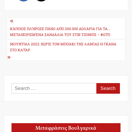
Post
navigation
ΚΆΠΟΙΟΣ ΠΛΉΡΩΣΕ ΠΆΝΩ ΑΠΌ 200.000 ΔΟΛΆΡΙΑ ΓΙΑ ΤΑ…
ΜΕΤΑΧΕΙΡΙΣΜΈΝΑ ΣΑΝΔΆΛΙΑ ΤΟΥ ΣΤΙΒ ΤΖΟΜΠΣ – ΦΩΤΌ
ΜΟΥΝΤΙΆΛ 2022: ΧΩΡΊΣ ΤΟΝ ΜΠΟΆΚΙ ΤΗΣ ΛΑΜΊΑΣ Η ΓΚΆΝΑ
ΣΤΟ ΚΑΤΆΡ
Search
for:
Μεταφράσεις Βουλγαρικά