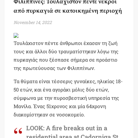
Φιλιππίνες: Τουλάχιστον πέντε νεκροί
από πυρκαγιά σε κατοικημένη περιοχή
November 14, 2022
Τουλάχιστον πέντε άνθρωποι έχασαν τη ζωή
τους και άλλοι δύο τραυματίστηκαν λόγω της
πυρκαγιάς που ξέσπασε σήμερα σε προάστιο
της πρωτεύουσας των Φιλιππίνων.
Τα θύματα είναι τέσσερις γυναίκες, ηλικίας 18-
50 ετών, και ένα αγοράκι μόλις δύο ετών,
σύμφωνα με την πυροσβεστική υπηρεσία της
Μανίλα. Ένας 51χρονος και μία 64χρονη
διακομίστηκαν σε νοσοκομείο.
LOOK: A fire breaks out in a
residential area at Cadorniga St.