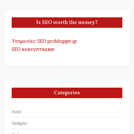
Is SEO worth the money?
Υπηρεσίες SEO problogger.gr
SEO консултации
Categories
Auto
Gadgets