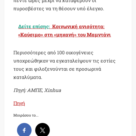
πέντε ώρες μέχρι να καταφέρουν οι
πυροσβέστες να τη θέσουν υπό έλεγχο.
Δείτε επίσης:
Κοινωνική ανισότητα:
«Καύσιμο» στη «μηχανή» του Μαμντάνι
Περισσότερες από 100 οικογένειες
υποχρεώθηκαν να εγκαταλείψουν τις εστίες
τους και φιλοξενούνται σε προσωρινά
καταλύματα.
Πηγή: ΑΜΠΕ, Xinhua
Πηγή
Μοιράσου το...