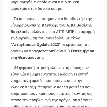
μαρμαρυγής, η οποία είναι η πιο συχνή
αρρυθμία στον δυτικό κόσμο.
Τα παραπάνω επισημαίνει ο διευθυντής της
Γ΄Καρδιολογικής Κλινικής του ΑΠΘ,
Βασίλης
Βασιλικός
μιλώντας στο ΑΠΕ-ΜΠΕ με αφορμή
τη διοργάνωση του συνεδρίου με τίτλο
“Arrhythmias Update 2022”
οι εργασίες του
οποίου θα πραγματοποιηθούν
2-3 Σεπτεμβρίου
στη Θεσσαλονίκη.
«H ψηφιακή ιατρική πλέον στις μέρες μας
είναι μία καθημερινότητα. Πλέον η τεχνητή
νοημοσύνη αρχίζει και μπαίνει και στην
κλινική πράξη .Υπάρχουν πολλά μοντέλα που
χρησιμοποιούν κάποιους δείκτες έχοντας ως
στόχο την πρόβλεψη ή την πρόγνωση κάποιας
ασθένειας ή τη διάγνωση κάποιας ασθένειας.