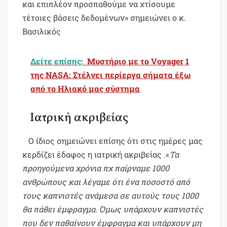
και επιπλέον προσπαθούμε να χτίσουμε
τέτοιες βάσεις δεδομένων» σημειώνει ο κ.
Βασιλικός
Δείτε επίσης:
Μυστήριο με το Voyager 1
της NASA: Στέλνει περίεργα σήματα έξω
από το Ηλιακό μας σύστημα
Ιατρική ακριβείας
Ο ίδιος σημειώνει επίσης ότι στις ημέρες μας
κερδίζει έδαφος η ιατρική ακριβείας .«
Τα
προηγούμενα χρόνια πχ παίρναμε 1000
ανθρώπους και λέγαμε ότι ένα ποσοστό από
τους καπνιστές ανάμεσα σε αυτούς τους 1000
θα πάθει έμφραγμα. Όμως υπάρχουν καπνιστές
που δεν παθαίνουν έμφραγμα και υπάρχουν μη