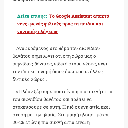
Δείτε επίσης:
Το Google Assistant αποκτά
νέες φωνές φιλικές προς τα παιδιά και
γονικούς ελέγχους
Αναφερόμενος στο θέμα του αιφνιδίου
θανάτου σημειώνει ότι στη χώρα μας ο
αιφνίδιος θάνατος, ειδικά στους νέους, έχει
την ίδια κατανομή όπως έχει και σε άλλες
δυτικές χώρες .
« Πλέον ξέρουμε ποια είναι η πιο συχνή αιτία
του αιφνιδίου θανάτου και πρέπει να
στοχεύσουμε σε αυτή. Η πιό συχνή αιτία έχει
σχέση με την ηλικία. Στη μικρή ηλικία , μέχρι
20-25 ετών η πιο συχνή αιτία είναι η