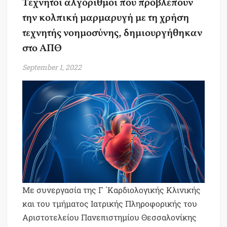
Τεχνητοί αλγόριθμοι που προβλέπουν
την κολπική μαρμαρυγή με τη χρήση
τεχνητής νοημοσύνης, δημιουργήθηκαν
στο ΑΠΘ
September 1, 2022
Με συνεργασία της Γ ΄Καρδιολογικής Κλινικής
και του τμήματος Ιατρικής Πληροφορικής του
Αριστοτελείου Πανεπιστημίου Θεσσαλονίκης