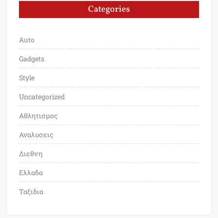
Categories
Auto
Gadgets
Style
Uncategorized
Αθλητισμος
Αναλυσεις
Διεθνη
Ελλαδα
Ταξιδια