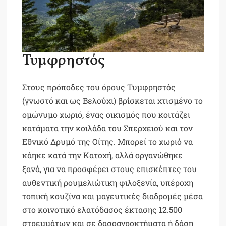
Τυμφρηστός
Στους πρόποδες του όρους Τυμφρηστός
(γνωστό και ως Βελούχι) βρίσκεται χτισμένο το
ομώνυμο χωριό, ένας οικισμός που κοιτάζει
κατάματα την κοιλάδα του Σπερχειού και τον
Εθνικό Δρυμό της Οίτης. Μπορεί το χωριό να
κάηκε κατά την Κατοχή, αλλά οργανώθηκε
ξανά, για να προσφέρει στους επισκέπτες του
αυθεντική ρουμελιώτικη φιλοξενία, υπέροχη
τοπική κουζίνα και μαγευτικές διαδρομές μέσα
στο κοινοτικό ελατόδασος έκτασης 12.500
στρεμμάτων και σε δασοαγροκτήματα ή δάση