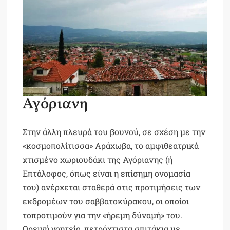
Αγόριανη
Στην άλλη πλευρά του βουνού, σε σχέση με την
«κοσμοπολίτισσα» Αράχωβα, το αμφιθεατρικά
χτισμένο χωριουδάκι της Αγόριανης (ή
Επτάλοφος, όπως είναι η επίσημη ονομασία
του) ανέρχεται σταθερά στις προτιμήσεις των
εκδρομέων του σαββατοκύρακου, οι οποίοι
τοπροτιμούν για την «ήρεμη δύναμή» του.
Ορεινή γοητεία, πετρόχτιστα σπιτάκια με