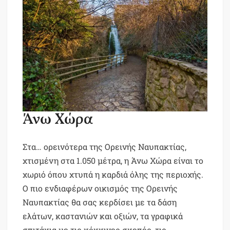
Άνω Χώρα
Στα… ορεινότερα της Ορεινής Ναυπακτίας,
χτισμένη στα 1.050 μέτρα, η Άνω Χώρα είναι το
χωριό όπου χτυπά η καρδιά όλης της περιοχής.
Ο πιο ενδιαφέρων οικισμός της Ορεινής
Ναυπακτίας θα σας κερδίσει με τα δάση
ελάτων, καστανιών και οξιών, τα γραφικά
σπιτάκια με τις κόκκινες σκεπές, τις