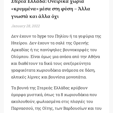
Στερεά Ελλάδα: Oνειρικά χωριά
«κρυμμένα» μέσα στη φύση – Άλλα
γνωστά και άλλα όχι
January 28, 2022
Δεν έχουν το hype του Πηλίου ή τα γεφύρια της
Ηπείρου. Δεν έχουν τα σαλέ της Ορεινής
Αρκαδίας ή τις πανύψηλες βουνοκορφές του
Ολύμπου. Είναι όμως μια ανάσα από την Αθήνα
και διαθέτουν τα δικά τους ανεξερεύνητα
γραφικότατα χωριουδάκια ανάμεσα σε δάση,
αλπικές λίμνες και βουνίσια μονοπάτια.
Τα βουνά της Στερεάς Ελλάδας κρύβουν
όμορφα μυστικά, όπως τα 8 χωριουδάκια που
ακολουθούν, φωλιασμένα στις πλαγιές του
Παρνασσού, της Οίτης, των Βαρδουσίων και του