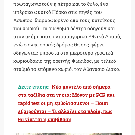
πρωταγωνιστούν η πέτρα και το ξύλο, ένα
υπέροχο φυσικό Πάρκο στις πηγές του
Ασωπού, διαμορφωμένο από τους κατοίκους
του χωριού. Τα αιωνόβια δέντρα οδηγούν και
στον ακόμη πιο φαντασμαγορικό Εθνικό Δρυμό,
ενώ ο ανηφορικός δρόμος θα σας φέρει
οδηγώντας μπροστά στα μικρότερα γραφικά
χωριουδάκια της ορεινής Φωκίδας, με τελικό
σταθμό το επόμενο χωριό, τον Αθανάσιο Διάκο.
Δείτε επίσης:
Νέο μοντέλο από σήμερα
στα ταξίδια στα νησιά: Μόνον με PCR και
rapid test οι μη εμβολιασμένοι – Ποιοι
εξαιρούνται – Τι αλλάζει στα πλοία, πως
θα γίνεται η επιβίβαση