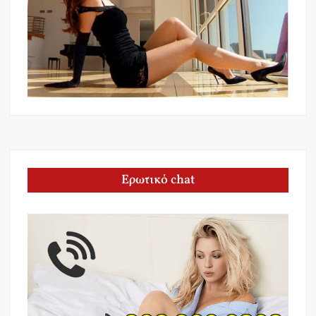
Ερωτικό chat