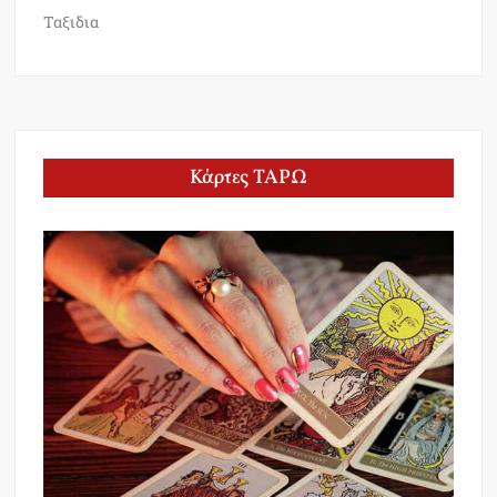
Ταξιδια
Κάρτες ΤΑΡΩ