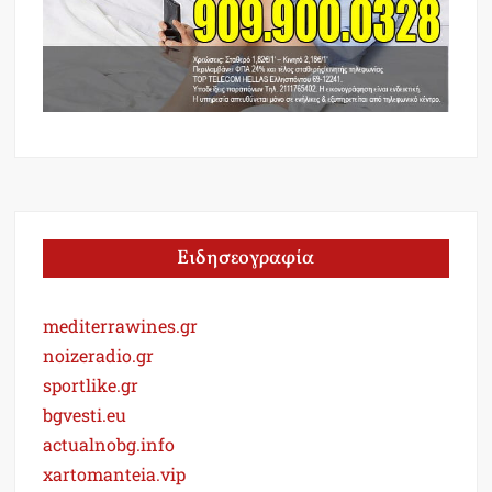
Ειδησεογραφία
mediterrawines.gr
noizeradio.gr
sportlike.gr
bgvesti.eu
actualnobg.info
xartomanteia.vip