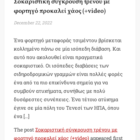
Σοκαριστική σύγκρουση τρένου με
φορτηγό προκαλεί χάος (+video)
December 22, 2022
Ένα φορτηγό μεταφοράς τσιμέντου βρίσκεται
κολλημένο πάνω σε μία ισόπεδη διάβαση. Και
αυτό που ακολουθεί είναι πραγματικά
σοκαριστικό. Οι ισόπεδες διαβάσεις των
σιδηροδρομικών γραμμών είναι πολλές φορές
ένα από τα πιο επικίνδυνα σημεία για να
συμβούν ατυχήματα, συνήθως με πολύ
δυσάρεστες συνέπειες. Ένα τέτοιο ατύχημα
έγινε σε μία πόλη του Τενεσί των ΗΠΑ, όπου
ένα […]
The post
Σοκαριστική σύγκρουση τρένου με
φορτηγό προκαλεί χάος (+video)
appeared first