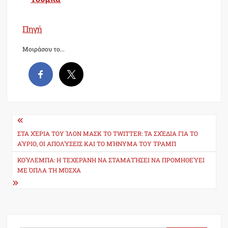
Πηγή
Μοιράσου το...
Post
navigation
ΣΤΑ ΧΈΡΙΑ ΤΟΥ ΊΛΟΝ ΜΑΣΚ ΤΟ TWITTER: ΤΑ ΣΧΈΔΙΑ ΓΙΑ ΤΟ
ΑΎΡΙΟ, ΟΙ ΑΠΟΛΎΣΕΙΣ ΚΑΙ ΤΟ ΜΉΝΥΜΑ ΤΟΥ ΤΡΑΜΠ
ΚΟΎΛΕΜΠΑ: Η ΤΕΧΕΡΆΝΗ ΝΑ ΣΤΑΜΑΤΉΣΕΙ ΝΑ ΠΡΟΜΗΘΕΎΕΙ
ΜΕ ΌΠΛΑ ΤΗ ΜΌΣΧΑ