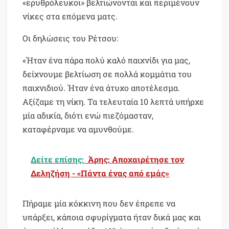
«ερυθρόλευκοι» βελτιώνονται και περιμένουν
νίκες στα επόμενα ματς.
Οι δηλώσεις του Ρέτσου:
«Ήταν ένα πάρα πολύ καλό παιχνίδι για μας,
δείχνουμε βελτίωση σε πολλά κομμάτια του
παιχνιδιού. Ήταν ένα άτυχο αποτέλεσμα.
Αξίζαμε τη νίκη. Τα τελευταία 10 λεπτά υπήρχε
μία αδικία, διότι ενώ πιεζόμασταν,
καταφέρναμε να αμυνθούμε.
Δείτε επίσης:
Άρης: Αποχαιρέτησε τον
Δεληζήση - «Πάντα ένας από εμάς»
Πήραμε μία κόκκινη που δεν έπρεπε να
υπάρξει, κάποια σφυρίγματα ήταν δικά μας και