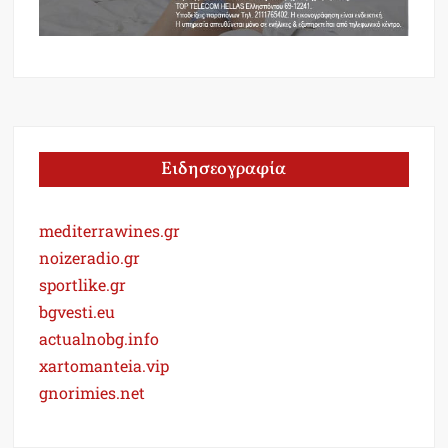
Ειδησεογραφία
mediterrawines.gr
noizeradio.gr
sportlike.gr
bgvesti.eu
actualnobg.info
xartomanteia.vip
gnorimies.net