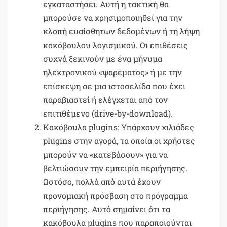
εγκαταστήσει. Αυτή η τακτική θα
μπορούσε να χρησιμοποιηθεί για την
κλοπή ευαίσθητων δεδομένων ή τη λήψη
κακόβουλου λογισμικού. Οι επιθέσεις
συχνά ξεκινούν με ένα μήνυμα
ηλεκτρονικού «ψαρέματος» ή με την
επίσκεψη σε μια ιστοσελίδα που έχει
παραβιαστεί ή ελέγχεται από τον
επιτιθέμενο (drive-by-download).
Κακόβουλα plugins: Υπάρχουν χιλιάδες
plugins στην αγορά, τα οποία οι χρήστες
μπορούν να «κατεβάσουν» για να
βελτιώσουν την εμπειρία περιήγησης.
Ωστόσο, πολλά από αυτά έχουν
προνομιακή πρόσβαση στο πρόγραμμα
περιήγησης. Αυτό σημαίνει ότι τα
κακόβουλα plugins που παραποιούνται