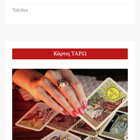
Ταξιδια
Κάρτες ΤΑΡΩ