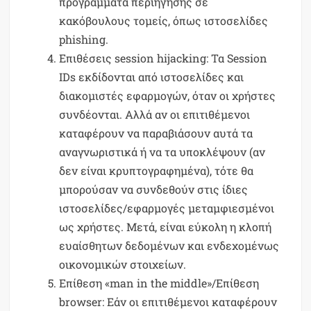
προγράμματα περιήγησης σε
κακόβουλους τομείς, όπως ιστοσελίδες
phishing.
Επιθέσεις session hijacking: Τα Session
IDs εκδίδονται από ιστοσελίδες και
διακομιστές εφαρμογών, όταν οι χρήστες
συνδέονται. Αλλά αν οι επιτιθέμενοι
καταφέρουν να παραβιάσουν αυτά τα
αναγνωριστικά ή να τα υποκλέψουν (αν
δεν είναι κρυπτογραφημένα), τότε θα
μπορούσαν να συνδεθούν στις ίδιες
ιστοσελίδες/εφαρμογές μεταμφιεσμένοι
ως χρήστες. Μετά, είναι εύκολη η κλοπή
ευαίσθητων δεδομένων και ενδεχομένως
οικονομικών στοιχείων.
Επίθεση «man in the middle»/Επίθεση
browser: Εάν οι επιτιθέμενοι καταφέρουν