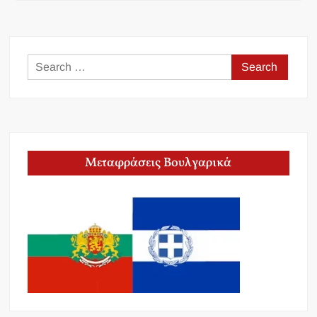
Search
for:
Μεταφράσεις Βουλγαρικά