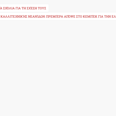
Ά ΣΧΌΛΙΑ ΓΙΑ ΤΗ ΣΧΈΣΗ ΤΟΥΣ
 ΚΑΛΛΙΤΕΧΝΙΚΉΣ ΝΕΑΝΊΔΩΝ: ΠΡΕΜΙΈΡΑ ΑΠΌΨΕ ΣΤΟ ΚΕΜΠΈΚ ΓΙΑ ΤΗΝ Ε