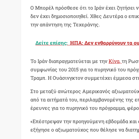
Ο Μπορέλ πρόσθεσε ότι το Ιράν έχει ζητήσει ν
δεν έχει δημοσιοποιηθεί. Χθες Δευτέρα ο επι
την απάντηση της Τεχεράνης.
Δείτε επίσης:
ΗΠΑ: Δεν ενθαρρύνουν τα ο
Το Ιράν διαπραγματεύεται με την
Κίνα,
τη Ρωσί
συμφωνίας του 2015 για το πυρηνικό του πρόγ
Τραμπ. Η Ουάσινγκτον συμμετέχει έμμεσα στι
Στο μεταξύ ανώτερος Αμερικανός αξιωματούχο
από τα αιτήματά του, περιλαμβανομένης της ε
έρευνες για το πυρηνικό του πρόγραμμα, φέρ
«Επέστρεψαν την προηγούμενη εβδομάδα και ο
εξήγησε ο αξιωματούχος που θέλησε να διατη