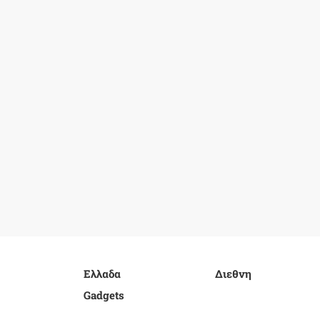
Ελλαδα
Διεθνη
Gadgets