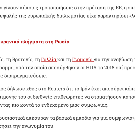
α γίνουν κάποιες τροποποιήσεις στην πρόταση της ΕΕ, η οπ
κεφαλής της ευρωπαϊκής διπλωματίας είχε χαρακτηρίσει «λ
υκρανικά πλήγματα στη Ρωσία
α, τη Βρετανία, τη
Γαλλία
και τη
Γερμανία
για την αναβίωση 
ραμμα, από την οποία αποσύρθηκαν οι ΗΠΑ το 2018 επί προ
ς διαπραγματεύσεις.
ς δήλωσε χθες στο Reuters ότι το Ιράν έχει αποσύρει κάπ
πιμονής του οι διεθνείς επιθεωρητές να σταματήσουν κάπο
οντας πιο κοντά το ενδεχόμενο μιας συμφωνίας.
υσιαστικά απέσυραν τα βασικά εμπόδια για μια συμφωνία»
ρήσει την ανωνυμία του.