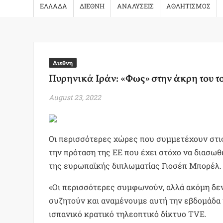
ΕΛΛΑΔΑ
ΔΙΕΘΝΗ
ΑΝΑΛΥΣΕΙΣ
ΑΘΛΗΤΙΣΜΟΣ
Διεθνη
Πυρηνικά Ιράν: «Φως» στην άκρη του τ
August 23, 2022
Οι περισσότερες χώρες που συμμετέχουν στις
την πρόταση της ΕΕ που έχει στόχο να διασωθ
της ευρωπαϊκής διπλωματίας Γιοσέπ Μπορέλ.
«Οι περισσότερες συμφωνούν, αλλά ακόμη δε
συζητούν και αναμένουμε αυτή την εβδομάδα 
ισπανικό κρατικό τηλεοπτικό δίκτυο TVE.