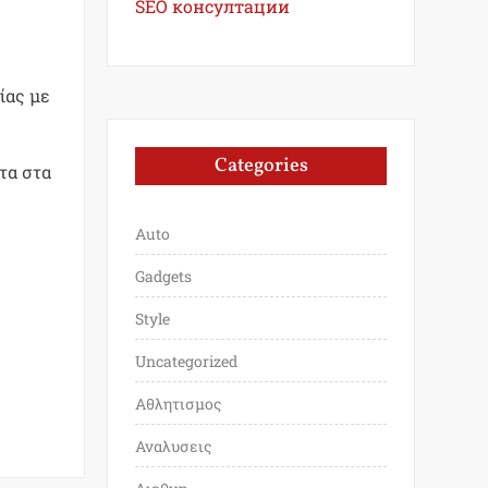
SEO консултации
ίας με
Categories
τα στα
Auto
Gadgets
Style
Uncategorized
Αθλητισμος
Αναλυσεις