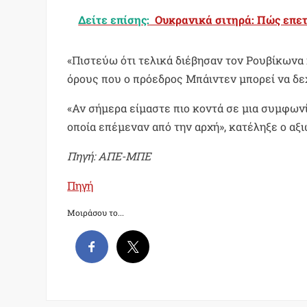
Δείτε επίσης:
Ουκρανικά σιτηρά: Πώς επε
«Πιστεύω ότι τελικά διέβησαν τον Ρουβίκωνα
όρους που ο πρόεδρος Μπάιντεν μπορεί να δε
«Αν σήμερα είμαστε πιο κοντά σε μια συμφωνί
οποία επέμεναν από την αρχή», κατέληξε ο αξ
Πηγή: ΑΠΕ-ΜΠΕ
Πηγή
Μοιράσου το...