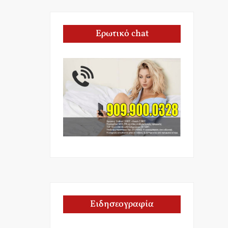
Ερωτικό chat
Ειδησεογραφία