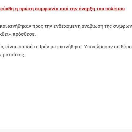
τεύχθη η πρώτη συμφωνία από την έναρξη του πολέμου
 και κινήθηκαν προς την ενδεχόμενη αναβίωση της συμφων
χθεί», πρόσθεσε.
α, είναι επειδή το Ιράν μετακινήθηκε. Υποχώρησαν σε θέμα
ιωματούχος.