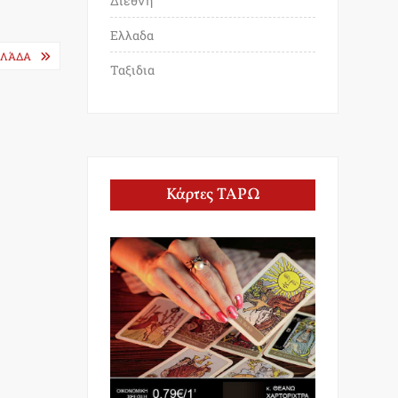
Διεθνη
Ελλαδα
ΛΛΆΔΑ
Ταξιδια
Κάρτες ΤΑΡΩ