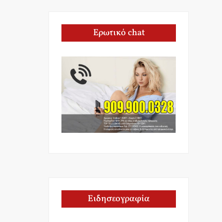
Ερωτικό chat
Ειδησεογραφία