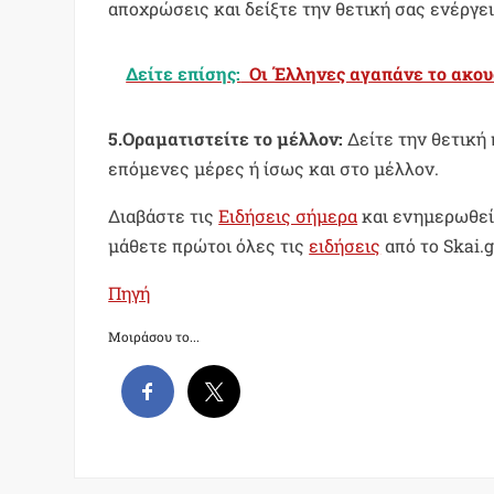
αποχρώσεις και δείξτε την θετική σας ενέργει
Δείτε επίσης:
Οι Έλληνες αγαπάνε το ακου
5.Οραματιστείτε το μέλλον:
Δείτε την θετική 
επόμενες μέρες ή ίσως και στο μέλλον.
Διαβάστε τις
Ειδήσεις σήμερα
και ενημερωθεί
μάθετε πρώτοι όλες τις
ειδήσεις
από το Skai.g
Πηγή
Μοιράσου το...