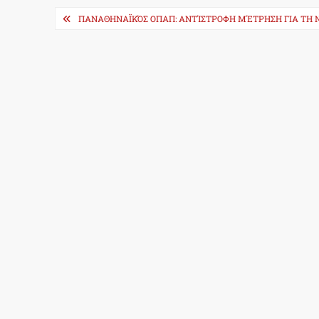
Post
ΠΑΝΑΘΗΝΑΪΚΌΣ ΟΠΑΠ: ΑΝΤΊΣΤΡΟΦΗ ΜΈΤΡΗΣΗ ΓΙΑ ΤΗ Ν
navigation