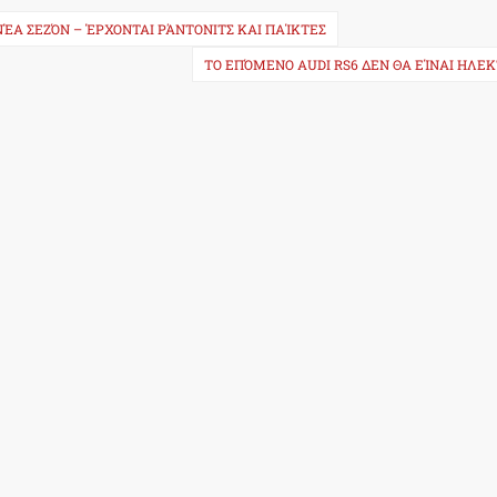
ΈΑ ΣΕΖΌΝ – ΈΡΧΟΝΤΑΙ ΡΆΝΤΟΝΙΤΣ ΚΑΙ ΠΑΊΚΤΕΣ
ΤΟ ΕΠΌΜΕΝΟ AUDI RS6 ΔΕΝ ΘΑ ΕΊΝΑΙ ΗΛΕΚ