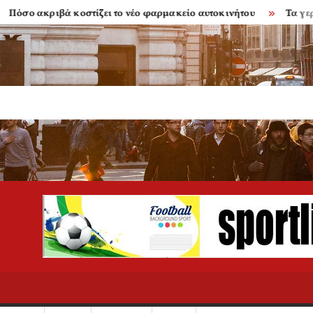
κριβά κοστίζει το νέο φαρμακείο αυτοκινήτου
Τα γερασμένα 