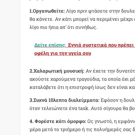
1.Οργανωθείτε:
Λίγο πριν φτάσετε στην δουλειά
θα κάνετε. Αν κάτι μπορεί να περιμένει μέχρι 
λίγο πιο ήπια απ’ ότι συνήθως.
Δείτε επίσης:
Eννιά συστατικά που πρέπει
οφέλη για την υγεία σου
2.Χαλαρωτική μουσική:
Αν έχετε την δυνατότ
ακούστε χαρούμενα τραγούδια, τα οποία όχι μ
καταλάβετε ότι η επιστροφή ίσως δεν είναι κα
3.Συχνά 10λεπτα διαλείμματα:
Εφόσον η δουλε
όταν τελειώνετε ένα task. Αυτό σίγουρα θα βο
4. Φορέστε κάτι όμορφο:
Ως γνωστό, η εμφάνισ
μέρα μετά το τριήμερο ή τις πολυήμερές σας 