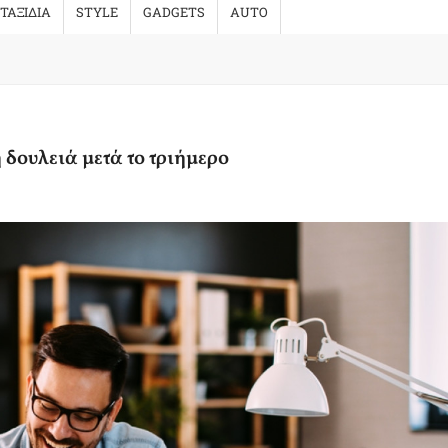
ΤΑΞΙΔΙΑ
STYLE
GADGETS
AUTO
 δουλειά μετά το τριήμερο