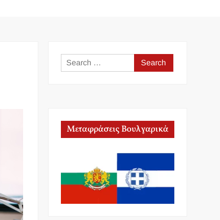
Search
for:
Μεταφράσεις Βουλγαρικά