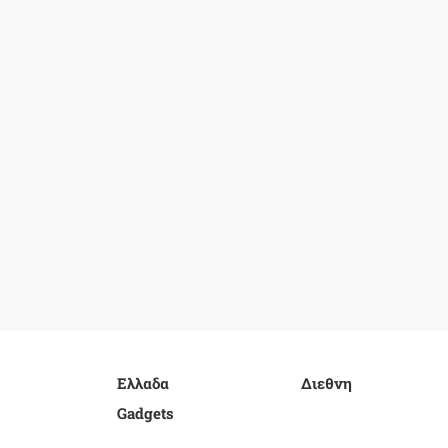
Ελλαδα
Διεθνη
Gadgets