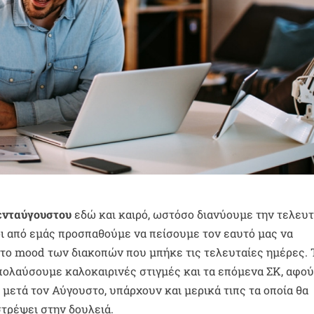
ενταύγουστου
εδώ και καιρό, ωστόσο διανύουμε την τελευτ
ροι από εμάς προσπαθούμε να πείσουμε τον εαυτό μας να
ό το mood των διακοπών που μπήκε τις τελευταίες ημέρες. 
απολαύσουμε καλοκαιρινές στιγμές και τα επόμενα ΣΚ, αφο
μετά τον Αύγουστο, υπάρχουν και μερικά τιπς τα οποία θα
τρέψει στην δουλειά.