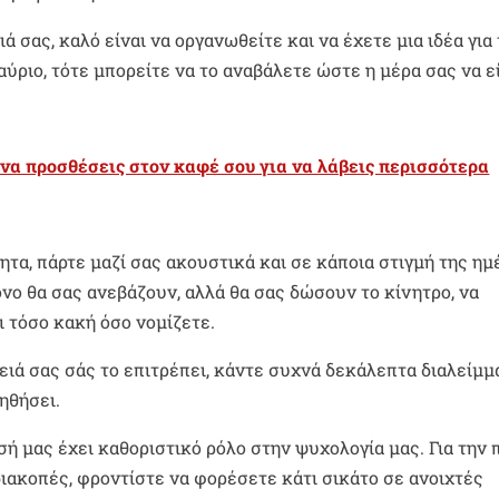
 σας, καλό είναι να οργανωθείτε και να έχετε μια ιδέα για 
αύριο, τότε μπορείτε να το αναβάλετε ώστε η μέρα σας να ε
 να προσθέσεις στον καφέ σου για να λάβεις περισσότερα
ητα, πάρτε μαζί σας ακουστικά και σε κάποια στιγμή της ημ
όνο θα σας ανεβάζουν, αλλά θα σας δώσουν το κίνητρο, να
ι τόσο κακή όσο νομίζετε.
ιά σας σάς το επιτρέπει, κάντε συχνά δεκάλεπτα διαλείμμ
ηθήσει.
ή μας έχει καθοριστικό ρόλο στην ψυχολογία μας. Για την
διακοπές, φροντίστε να φορέσετε κάτι σικάτο σε ανοιχτές