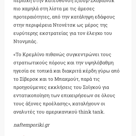
περιοχή στην κατεύθυνση Ιζιούμ-Σλοβιάνσκ
πιο χαμηλά στη λίστα με τις άμεσες
προτεραιότητες, από την κατάληψη εδάφους
στην περιφέρεια Ντονέτσκ ως μέρος της
ευρύτερης εκστρατείας για τον έλεγχο του
Ντονμπάς.
«Το Κρεμλίνο πιθανώς συγκεντρώνει τους
στρατιωτικούς πόρους και την υψηλόβαθμη
ηγεσία σε τοπικά και διακριτά κέρδη γύρω από
το Σίβερσκ και το Μπαχμούτ, παρά τις
προηγούμενες εκκλήσεις του Σοϊγκού για
εντατικοποίηση των επιχειρήσεων σε όλους
τους άξονες προέλασης», καταλήγουν οι
αναλυτές του αμερικανικού think tank.
naftemporiki.gr