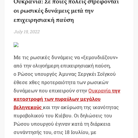
Ουκρανία: Σε ποιες πόλεις στρέφονται
οι ρωσικές δυνάμεις μετά την
επιχειρησιακή παύση
July 19, 2022
Με τις ρωσικές δυνάμεις να «ξεμουδιάζουν»
από την ολιγοήμερη επιχειρησιακή παύση,
ο Ρώσος υπουργός Άμυνας Σεργκέι Σοϊγκού
έθεσε χθες προτεραιότητα των ρωσικών
δυνάμεων που επιχειρούν στην
Ουκρανία
την
καταστροφή των πυραύλων μεγάλου
βεληνεκούς
και την ακύρωση της ικανότητας
πυροβολικού του Κιέβου. Οι δηλώσεις του
Ρώσου υπουργού έγιναν κατά τη διάρκεια
συνάντησής του, στις 18 Ιουλίου, με