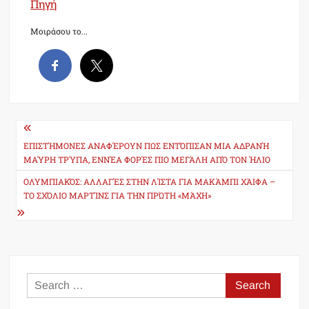
Πηγή
Μοιράσου το...
Post
navigation
ΕΠΙΣΤΉΜΟΝΕΣ ΑΝΑΦΈΡΟΥΝ ΠΩΣ ΕΝΤΌΠΙΣΑΝ ΜΙΑ ΑΔΡΑΝΉ
ΜΑΎΡΗ ΤΡΎΠΑ, ΕΝΝΈΑ ΦΟΡΈΣ ΠΙΟ ΜΕΓΆΛΗ ΑΠΌ ΤΟΝ ΉΛΙΟ
ΟΛΥΜΠΙΑΚΌΣ: ΑΛΛΑΓΈΣ ΣΤΗΝ ΛΊΣΤΑ ΓΙΑ ΜΑΚΆΜΠΙ ΧΆΙΦΑ –
ΤΟ ΣΧΌΛΙΟ ΜΑΡΤΊΝΣ ΓΙΑ ΤΗΝ ΠΡΏΤΗ «ΜΆΧΗ»
Search
for: