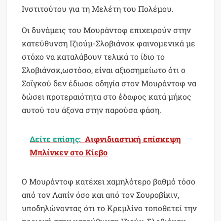
Ινστιτούτου για τη Μελέτη του Πολέμου.
Οι δυνάμεις του Μουράντοφ επιχειρούν στην
κατεύθυνση Ιζιούμ-Σλοβιάνσκ φαινομενικά με
στόχο να καταλάβουν τελικά το ίδιο το
Σλοβιάνσκ,ωστόσο, είναι αξιοσημείωτο ότι ο
Σοϊγκού δεν έδωσε οδηγία στον Μουράντοφ να
δώσει προτεραιότητα στο έδαφος κατά μήκος
αυτού του άξονα στην παρούσα φάση.
Δείτε επίσης:
Αιφνιδιαστική επίσκεψη
Μπλίνκεν στο Κίεβο
Ο Μουράντοφ κατέχει χαμηλότερο βαθμό τόσο
από τον Λαπίν όσο και από τον Σουροβίκιν,
υποδηλώνοντας ότι το Κρεμλίνο τοποθετεί την