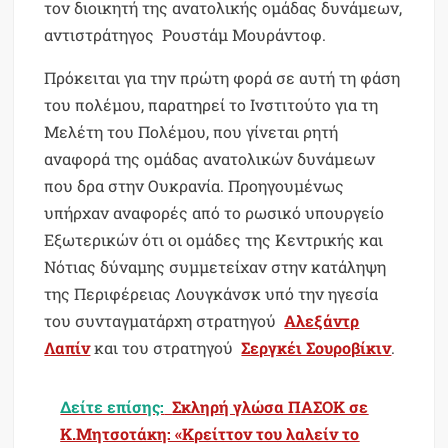
τον διοικητή της ανατολικής ομάδας δυνάμεων,
αντιστράτηγος Ρουστάμ Μουράντοφ.
Πρόκειται για την πρώτη φορά σε αυτή τη φάση
του πολέμου, παρατηρεί το Ινστιτούτο για τη
Μελέτη του Πολέμου, που γίνεται ρητή
αναφορά της ομάδας ανατολικών δυνάμεων
που δρα στην Ουκρανία. Προηγουμένως
υπήρχαν αναφορές από το ρωσικό υπουργείο
Εξωτερικών ότι οι ομάδες της Κεντρικής και
Νότιας δύναμης συμμετείχαν στην κατάληψη
της Περιφέρειας Λουγκάνσκ υπό την ηγεσία
του συνταγματάρχη στρατηγού
Αλεξάντρ
Λαπίν
και του στρατηγού
Σεργκέι Σουροβίκιν
.
Δείτε επίσης:
Σκληρή γλώσα ΠΑΣΟΚ σε
Κ.Μητσοτάκη: «Κρείττον του λαλείν το