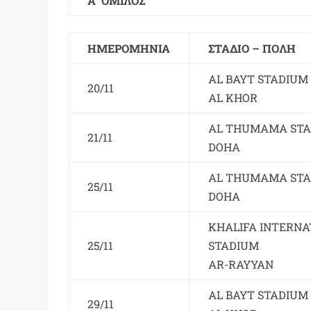
Α’ ΟΜΙΛΟΣ
ΗΜΕΡΟΜΗΝΙΑ
ΣΤΑΔΙΟ – ΠΟΛΗ
AL BAYT STADIUM
20/11
AL KHOR
AL THUMAMA ST
21/11
DOHA
AL THUMAMA ST
25/11
DOHA
KHALIFA INTERNA
25/11
STADIUM
AR-RAYYAN
AL BAYT STADIUM
29/11