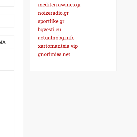
mediterrawines.gr
noizeradio.gr
sportlike.gr
bgvesti.eu
actualnobg.info
ΜΑ
xartomanteia.vip
gnorimies.net