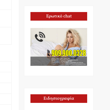
Ερωτικό chat
Ειδησεογραφία