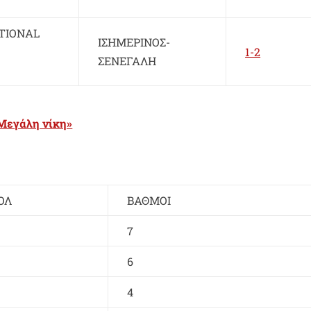
TIONAL
ΙΣΗΜΕΡΙΝΟΣ-
1-2
ΣΕΝΕΓΑΛΗ
Μεγάλη νίκη»
ΟΛ
ΒΑΘΜΟΙ
7
6
4