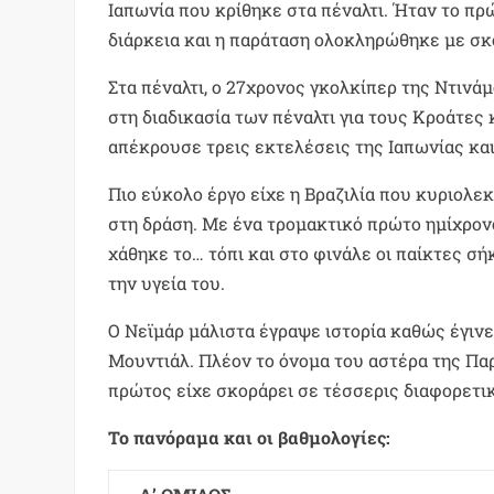
Ιαπωνία που κρίθηκε στα πέναλτι. Ήταν το πρ
διάρκεια και η παράταση ολοκληρώθηκε με σκο
Στα πέναλτι, o 27χρονος γκολκίπερ της Ντινά
στη διαδικασία των πέναλτι για τους Κροάτες 
απέκρουσε τρεις εκτελέσεις της Ιαπωνίας και
Πιο εύκολο έργο είχε η Βραζιλία που κυριολε
στη δράση. Με ένα τρομακτικό πρώτο ημίχρονο
χάθηκε το… τόπι και στο φινάλε οι παίκτες σ
την υγεία του.
Ο Νεϊμάρ μάλιστα έγραψε ιστορία καθώς έγινε
Μουντιάλ. Πλέον το όνομα του αστέρα της Παρ
πρώτος είχε σκοράρει σε τέσσερις διαφορετικ
Το πανόραμα και οι βαθμολογίες: