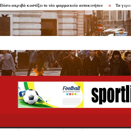
κριβά κοστίζει το νέο φαρμακείο αυτοκινήτου
Τα γερασμένα 