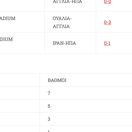
ΑΓΓΛΙΑ-ΗΠΑ
0-0
TADIUM
ΟΥΑΛΙΑ-
0-3
ΑΓΓΛΙΑ
ADIUM
ΙΡΑΝ-ΗΠΑ
0-1
ΒΑΘΜΟΙ
7
5
3
1