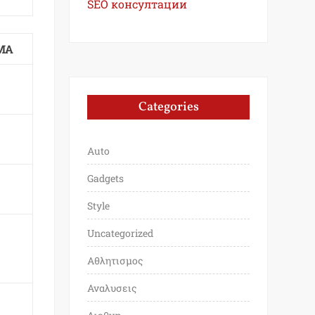
SEO консултации
ΜΑ
Categories
Auto
Gadgets
Style
Uncategorized
Αθλητισμος
Αναλυσεις