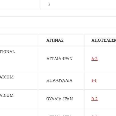
0
ΑΓΩΝΑΣ
ΑΠΟΤΕΛΕΣ
TIONAL
ΑΓΓΛΙΑ-ΙΡΑΝ
6-2
TADIUM
ΗΠΑ-ΟΥΑΛΙΑ
1-1
TADIUM
ΟΥΑΛΙΑ-ΙΡΑΝ
0-2