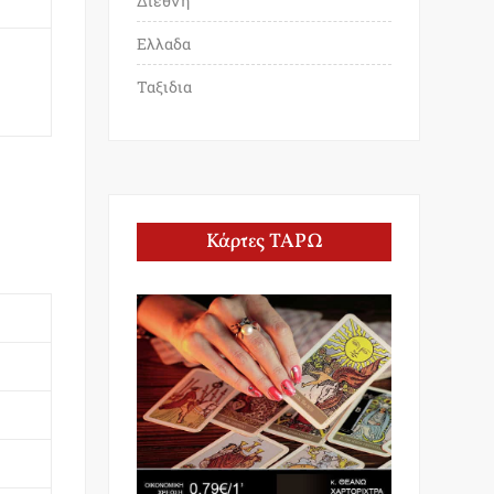
Διεθνη
Ελλαδα
Ταξιδια
Κάρτες ΤΑΡΩ