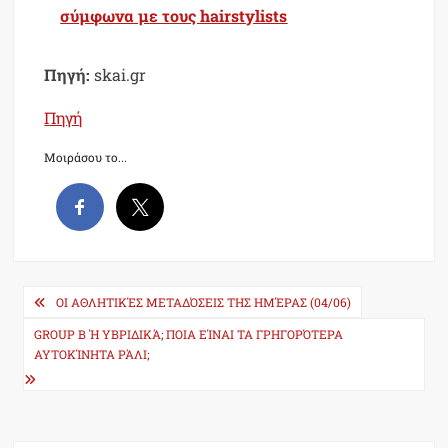
σύμφωνα με τους hairstylists
Πηγή:
skai.gr
Πηγή
Μοιράσου το...
Post
ΟΙ ΑΘΛΗΤΙΚΈΣ ΜΕΤΑΔΌΣΕΙΣ ΤΗΣ ΗΜΈΡΑΣ (04/06)
navigation
GROUP B Ή ΥΒΡΙΔΙΚΆ; ΠΟΙΑ ΕΊΝΑΙ ΤΑ ΓΡΗΓΟΡΌΤΕΡΑ
ΑΥΤΟΚΊΝΗΤΑ ΡΆΛΙ;