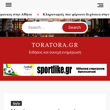
Skip
to
ικος στην Αθήνα
Κληρονομιές που φέρνουν διχόνοια στην οι
content
Search
TORATORA.GR
Ειδήσεις και συνεχή ενημέρωση
Style