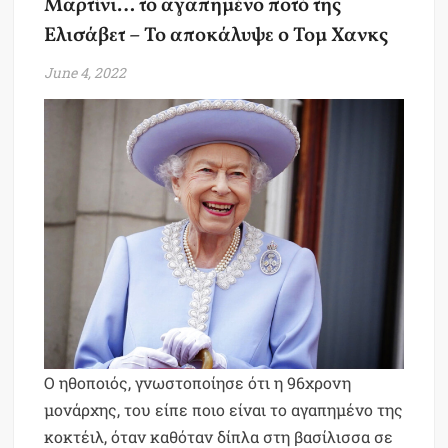
Μαρτίνι… το αγαπημένο ποτό της
Ελισάβετ – Το αποκάλυψε ο Τομ Χανκς
June 4, 2022
Ο ηθοποιός, γνωστοποίησε ότι η 96χρονη
μονάρχης, του είπε ποιο είναι το αγαπημένο της
κοκτέιλ, όταν καθόταν δίπλα στη βασίλισσα σε