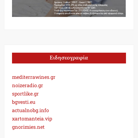
Ειδησεογραφία
mediterrawines.gr
noizeradio.gr
sportlike.gr
bgvesti.eu
actualnobg.info
xartomanteia.vip
gnorimies.net