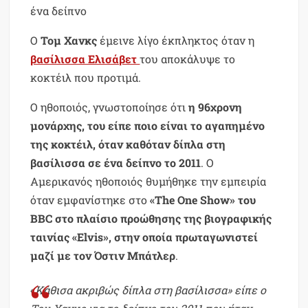
ένα δείπνο
Ο
Τομ Χανκς
έμεινε λίγο έκπληκτος όταν η
βασίλισσα Ελισάβετ
του αποκάλυψε το
κοκτέιλ που προτιμά.
Ο ηθοποιός, γνωστοποίησε ότι
η 96χρονη
μονάρχης, του είπε ποιο είναι το αγαπημένο
της κοκτέιλ, όταν καθόταν δίπλα στη
βασίλισσα σε ένα δείπνο το 2011
. Ο
Αμερικανός ηθοποιός θυμήθηκε την εμπειρία
όταν εμφανίστηκε στο
«The One Show» του
BBC στο πλαίσιο προώθησης της βιογραφικής
ταινίας «Elvis», στην οποία πρωταγωνιστεί
μαζί με τον Όστιν Μπάτλερ
.
«
Κάθισα ακριβώς δίπλα στη βασίλισσα» είπε ο