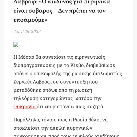
Λαβρόφ: «Ο κίνδυνος για πυρηνικά
είναι σοβαρός – Δεν πρέπει να τον
υποτιμούμε»
April 25, 2022
Η Μόσχα θα συνεχίσει τις ειρηνευτικές
διαπραγματεύσεις με το Κίεβο, διαβεβαίωσε
απόψε ο επικεφαλής της ρωσικής διπλωματίας
Σεργκέι Λαβρόφ, σε συνέντευξη που
μεταδόθηκε απόψε από τη ρωσική
τηλεόραση.κατηγορώντας ωστόσο την
Ουκρανία
ότι «παριστάνει» πως συζητά.
Παράλληλα, τόνισε πως η Ρωσία θέλει να
αποκλείσει την απειλή πυρηνικών
συγκρούσεων, παρά τους υψηλούς κινδύνους