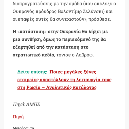
διαπραγματεύσεις με την ομάδα (που επέλεξε ο
Ουκρανός πρόεδρος Βολοντίμιρ Ζελένσκι) και
οι επαφές αυτές θα συνεχιστούν», πρόσθεσε.
Η «κατάσταση» στην Ουκρανία θα λήξει με
μια συνθήκη, όμως το περιεχόμενό της θα
εξαρτηθεί από την κατάσταση στο
στρατιωτικό πεδίο,
τόνισε ο Λαβρόφ.
Δείτε επίσης:
Ποιες μεγάλες ξένες
εταιρείες αναστέλλουν τη λειτουργία τους
στη Ρωσία – Αναλυτικός κατάλογος
Πηγή: ΑΜΠΕ
Πηγή
Μοιράσου το...