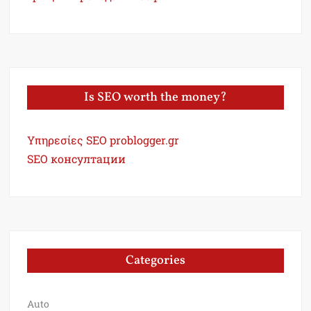
Is SEO worth the money?
Υπηρεσίες SEO problogger.gr
SEO консултации
Categories
Auto