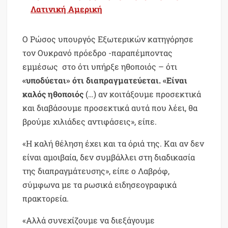
Λατινική Αμερική
Ο Ρώσος υπουργός Εξωτερικών κατηγόρησε
τον Ουκρανό πρόεδρο -παραπέμποντας
εμμέσως στο ότι υπήρξε ηθοποιός – ότι
«υποδύεται» ότι διαπραγματεύεται. «Είναι
καλός ηθοποιός
(…) αν κοιτάξουμε προσεκτικά
και διαβάσουμε προσεκτικά αυτά που λέει, θα
βρούμε χιλιάδες αντιφάσεις», είπε.
«Η καλή θέληση έχει και τα όριά της. Και αν δεν
είναι αμοιβαία, δεν συμβάλλει στη διαδικασία
της διαπραγμάτευσης», είπε ο Λαβρόφ,
σύμφωνα με τα ρωσικά ειδησεογραφικά
πρακτορεία.
«Αλλά συνεχίζουμε να διεξάγουμε