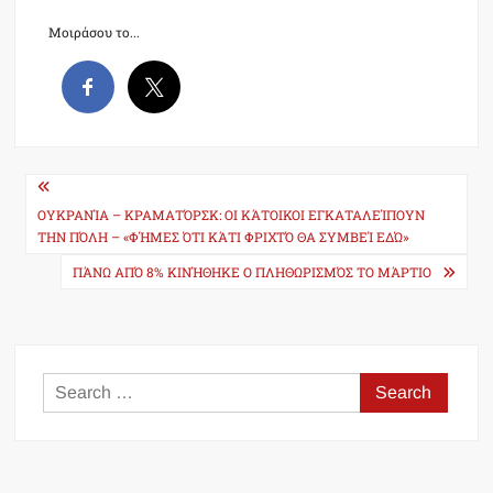
Μοιράσου το...
Post
navigation
ΟΥΚΡΑΝΊΑ – ΚΡΑΜΑΤΌΡΣΚ: ΟΙ ΚΆΤΟΙΚΟΙ ΕΓΚΑΤΑΛΕΊΠΟΥΝ
ΤΗΝ ΠΌΛΗ – «ΦΉΜΕΣ ΌΤΙ ΚΆΤΙ ΦΡΙΧΤΌ ΘΑ ΣΥΜΒΕΊ ΕΔΏ»
ΠΆΝΩ ΑΠΌ 8% ΚΙΝΉΘΗΚΕ Ο ΠΛΗΘΩΡΙΣΜΌΣ ΤΟ ΜΆΡΤΙΟ
Search
for: