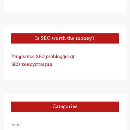
Is SEO worth the money?
Υπηρεσίες SEO problogger.gr
SEO консултации
Categories
Auto