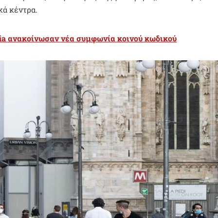
κά κέντρα.
erbia ανακοίνωσαν νέα συμφωνία κοινού κωδικού