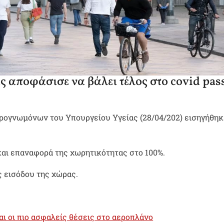
ς αποφάσισε να βάλει τέλος στο covid pas
ιρογνωμόνων του Υπουργείου Υγείας (28/04/202) εισηγήθηκ
και επαναφορά της χωρητικότητας στο 100%.
 εισόδου της χώρας.
αι οι πιο ασφαλείς θέσεις στο αεροπλάνο