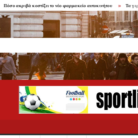
κριβά κοστίζει το νέο φαρμακείο αυτοκινήτου
Τα γερασμένα 