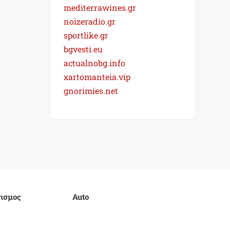
mediterrawines.gr
noizeradio.gr
sportlike.gr
bgvesti.eu
actualnobg.info
xartomanteia.vip
gnorimies.net
ισμος
Auto