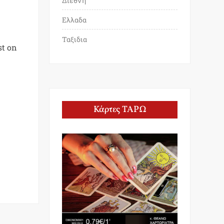
Διεθνη
Ελλαδα
Ταξιδια
st on
Κάρτες ΤΑΡΩ