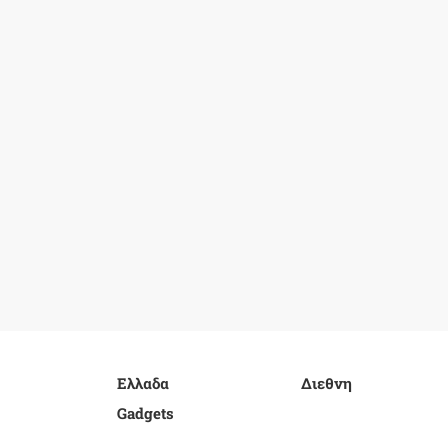
Ελλαδα
Διεθνη
Gadgets