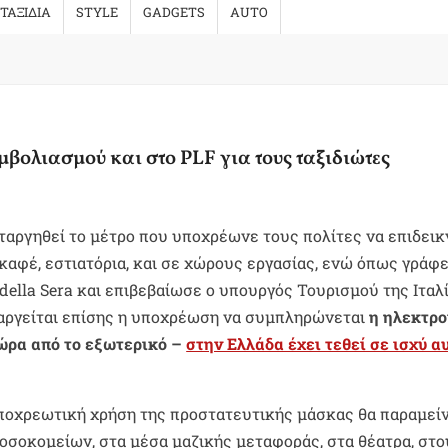
ΤΑΞΙΔΙΑ
STYLE
GADGETS
AUTO
εμβολιασμού και στο PLF για τους ταξιδιώτες
αταργηθεί το μέτρο που υποχρέωνε τους πολίτες να επιδει
καφέ, εστιατόρια, και σε χώρους εργασίας, ενώ όπως γράφε
della Sera και επιβεβαίωσε ο υπουργός Τουρισμού της Ιταλ
αργείται επίσης η υποχρέωση να συμπληρώνεται
η ηλεκτρο
ώρα από το εξωτερικό –
στην Ελλάδα έχει τεθεί σε ισχύ α
οχρεωτική χρήση της προστατευτικής μάσκας θα παραμείν
σοκομείων, στα μέσα μαζικής μεταφοράς, στα θέατρα, στο