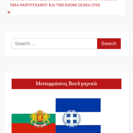
ΈΜΑ ΡΑΝΤΟΥΚΆΝΟΥ ΚΑΙ ΤΗΝ ΝΑΌΜΙ ΟΣΆΚΑ (VID)
Search
for:
Μεταφράσεις Βουλγαρικά