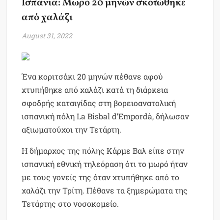
Ισπανία: Μωρό 20 μηνών σκοτώθηκε
από χαλάζι
August 31, 2022
Ένα κοριτσάκι 20 μηνών πέθανε αφού
χτυπήθηκε από χαλάζι κατά τη διάρκεια
σφοδρής καταιγίδας στη βορειοανατολική
ισπανική πόλη La Bisbal d’Empordà, δήλωσαν
αξιωματούχοι την Τετάρτη.
Η δήμαρχος της πόλης Κάρμε Βαλ είπε στην
ισπανική εθνική τηλεόραση ότι το μωρό ήταν
με τους γονείς της όταν χτυπήθηκε από το
χαλάζι την Τρίτη. Πέθανε τα ξημερώματα της
Τετάρτης στο νοσοκομείο.