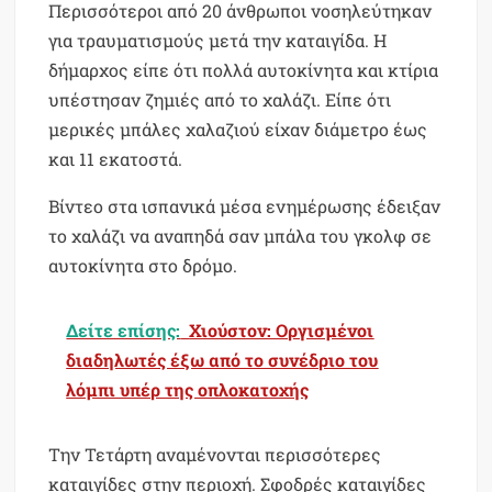
Περισσότεροι από 20 άνθρωποι νοσηλεύτηκαν
για τραυματισμούς μετά την καταιγίδα. Η
δήμαρχος είπε ότι πολλά αυτοκίνητα και κτίρια
υπέστησαν ζημιές από το χαλάζι. Είπε ότι
μερικές μπάλες χαλαζιού είχαν διάμετρο έως
και 11 εκατοστά.
Βίντεο στα ισπανικά μέσα ενημέρωσης έδειξαν
το χαλάζι να αναπηδά σαν μπάλα του γκολφ σε
αυτοκίνητα στο δρόμο.
Δείτε επίσης:
Χιούστον: Οργισμένοι
διαδηλωτές έξω από το συνέδριο του
λόμπι υπέρ της οπλοκατοχής
Την Τετάρτη αναμένονται περισσότερες
καταιγίδες στην περιοχή. Σφοδρές καταιγίδες