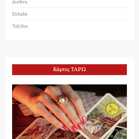
Διεθνη
Ελλαδα
Ταξιδια
Κάρτες ΤΑΡΩ