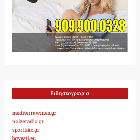
Ειδησεογραφία
mediterrawines.gr
noizeradio.gr
sportlike.gr
bgvesti.eu