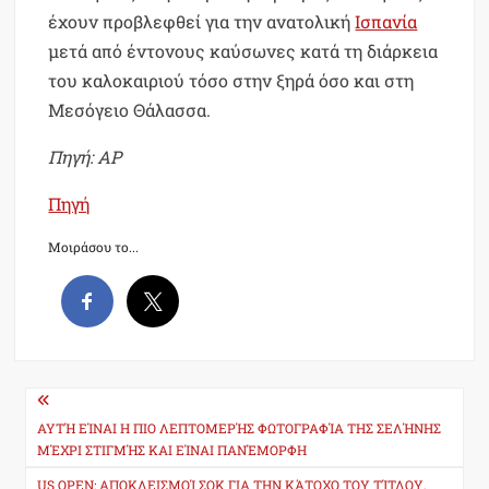
έχουν προβλεφθεί για την ανατολική
Ισπανία
μετά από έντονους καύσωνες κατά τη διάρκεια
του καλοκαιριού τόσο στην ξηρά όσο και στη
Μεσόγειο Θάλασσα.
Πηγή: AP
Πηγή
Μοιράσου το...
Post
navigation
ΑΥΤΉ ΕΊΝΑΙ Η ΠΙΟ ΛΕΠΤΟΜΕΡΉΣ ΦΩΤΟΓΡΑΦΊΑ ΤΗΣ ΣΕΛΉΝΗΣ
ΜΈΧΡΙ ΣΤΙΓΜΉΣ ΚΑΙ ΕΊΝΑΙ ΠΑΝΈΜΟΡΦΗ
US OPEN: ΑΠΟΚΛΕΙΣΜΟΊ ΣΟΚ ΓΙΑ ΤΗΝ ΚΆΤΟΧΟ ΤΟΥ ΤΊΤΛΟΥ,