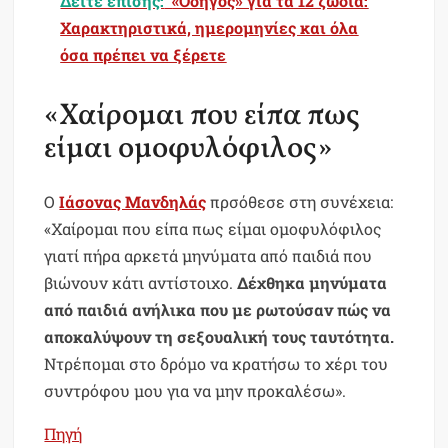
Δείτε επίσης:
«Οδηγός» για τα 12 ζώδια:
Χαρακτηριστικά, ημερομηνίες και όλα
όσα πρέπει να ξέρετε
«Χαίρομαι που είπα πως
είμαι ομοφυλόφιλος»
Ο
Ιάσονας Μανδηλάς
πρσόθεσε στη συνέχεια:
«Χαίρομαι που είπα πως είμαι ομοφυλόφιλος
γιατί πήρα αρκετά μηνύματα από παιδιά που
βιώνουν κάτι αντίστοιχο.
Δέχθηκα μηνύματα
από παιδιά ανήλικα που με ρωτούσαν πώς να
αποκαλύψουν τη σεξουαλική τους ταυτότητα.
Ντρέπομαι στο δρόμο να κρατήσω το χέρι του
συντρόφου μου για να μην προκαλέσω».
Πηγή