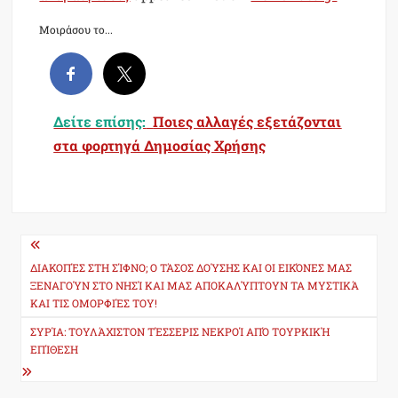
Μοιράσου το...
Δείτε επίσης:
Ποιες αλλαγές εξετάζονται
στα φορτηγά Δημοσίας Χρήσης
Post
navigation
ΔΙΑΚΟΠΈΣ ΣΤΗ ΣΊΦΝΟ; Ο ΤΆΣΟΣ ΔΟΎΣΗΣ ΚΑΙ ΟΙ ΕΙΚΌΝΕΣ ΜΑΣ
ΞΕΝΑΓΟΎΝ ΣΤΟ ΝΗΣΊ ΚΑΙ ΜΑΣ ΑΠΟΚΑΛΎΠΤΟΥΝ ΤΑ ΜΥΣΤΙΚΆ
ΚΑΙ ΤΙΣ ΟΜΟΡΦΙΈΣ ΤΟΥ!
ΣΥΡΊΑ: ΤΟΥΛΆΧΙΣΤΟΝ ΤΈΣΣΕΡΙΣ ΝΕΚΡΟΊ ΑΠΌ ΤΟΥΡΚΙΚΉ
ΕΠΊΘΕΣΗ