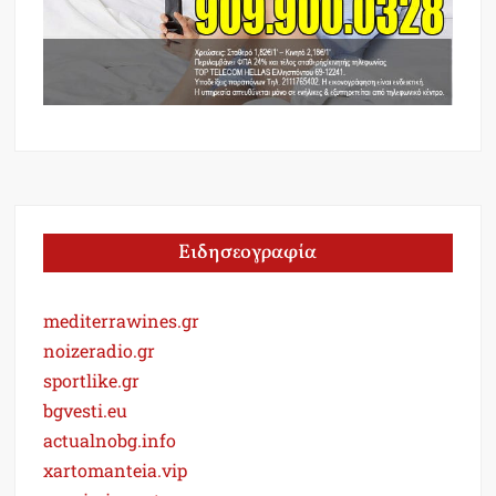
Ειδησεογραφία
mediterrawines.gr
noizeradio.gr
sportlike.gr
bgvesti.eu
actualnobg.info
xartomanteia.vip