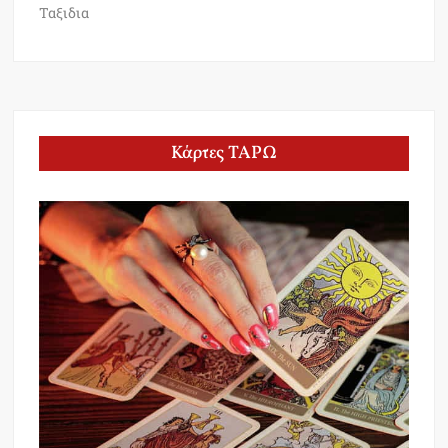
Ταξιδια
Κάρτες ΤΑΡΩ