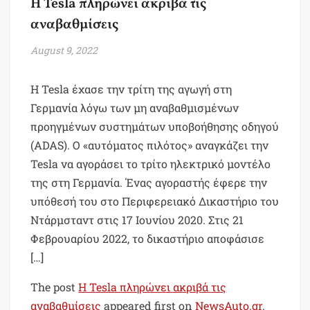
Η Tesla πληρώνει ακριβά τις
αναβαθμίσεις
August 9, 2022
Η Tesla έχασε την τρίτη της αγωγή στη
Γερμανία λόγω των μη αναβαθμισμένων
προηγμένων συστημάτων υποβοήθησης οδηγού
(ADAS). Ο «αυτόματος πιλότος» αναγκάζει την
Tesla να αγοράσει το τρίτο ηλεκτρικό μοντέλο
της στη Γερμανία. Ένας αγοραστής έφερε την
υπόθεσή του στο Περιφερειακό Δικαστήριο του
Ντάρμσταντ στις 17 Ιουνίου 2020. Στις 21
Φεβρουαρίου 2022, το δικαστήριο αποφάσισε
[…]
The post
Η Tesla πληρώνει ακριβά τις
αναβαθμίσεις
appeared first on
NewsAuto.gr
.