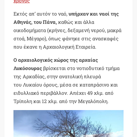
χρόνος
Εκτός απ’ αυτόν το ναό,
υπήρχαν και ναοί της
Aθηνάς, του Πάνα,
καθώς και άλλα
οικοδομήματα (κρήνες, δεξαμενή νερού, μακρά
στοά, Μέγαρο), όπως φάνηκε στις ανασκαφές
που έκανε η Αρχαιολογική Εταιρεία.
Ο αρχαιολογικός χώρος της αρχαίας
Λυκόσουρας
βρίσκεται στο νοτιοδυτικό τμήμα
της Αρκαδίας, στην ανατολική πλευρά
του Λυκαίου όρους, μέσα σε καταπράσινο και
ειδυλλιακό περιβάλλον. Απέχει 49 χλμ. από
Τρίπολη και 12 χλμ. από την Μεγαλόπολη.