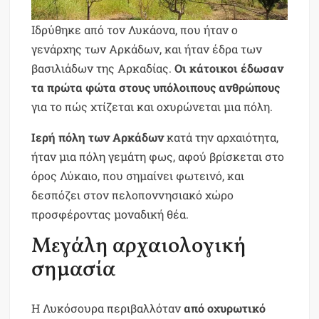
Ιδρύθηκε από τον Λυκάονα, που ήταν ο
γενάρχης των Aρκάδων, και ήταν έδρα των
βασιλιάδων της Aρκαδίας.
Oι κάτοικοι έδωσαν
τα πρώτα φώτα στους υπόλοιπους ανθρώπους
για το πώς χτίζεται και οχυρώνεται μια πόλη.
Ιερή πόλη των Αρκάδων
κατά την αρχαιότητα,
ήταν μια πόλη γεμάτη φως, αφού βρίσκεται στο
όρος Λύκαιο, που σημαίνει φωτεινό, και
δεσπόζει στον πελοποννησιακό χώρο
προσφέροντας μοναδική θέα.
Μεγάλη αρχαιολογική
σημασία
Η Λυκόσουρα περιβαλλόταν
από οχυρωτικό