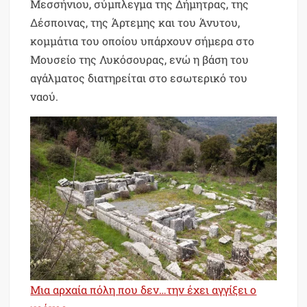
Μεσσήνιου, σύμπλεγμα της Δήμητρας, της
Δέσποινας, της Άρτεμης και του Άνυτου,
κομμάτια του οποίου υπάρχουν σήμερα στο
Μουσείο της Λυκόσουρας, ενώ η βάση του
αγάλματος διατηρείται στο εσωτερικό του
ναού.
Μια αρχαία πόλη που δεν…την έχει αγγίξει ο