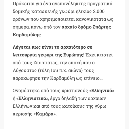
Πρόκειται για ένα ανεπανάληπτης πραγματικά
δομικής κατασκευής γεφύρι ηλικίας 2.000
χρόνων που χρησιμοποιείται κανονικότατα ως
σήμερα, πάνω από τον
αρχαίο δρόμο Σπάρτης-
Καρδαμύλης
.
Λέγεται πως είναι το αρχαιότερο σε
λειτουργία γεφύρι της Ευρώπης
! Έχει κτιστεί
από τους Σπαρτιάτες, την εποχή που ο
Αύγουστος (τέλη 1ου π.χ. αιώνα) τους
παραχώρησε την Καρδαμύλη ως επίνειο…
Ονομάστηκε από τους χριστιανούς «
Ελληνικό
»
ή «
Ελληνιστικό
», έργο δηλαδή των αρχαίων
Ελλήνων και από τους κατοίκους της γύρω
περιοχής «
Καμάρα
».