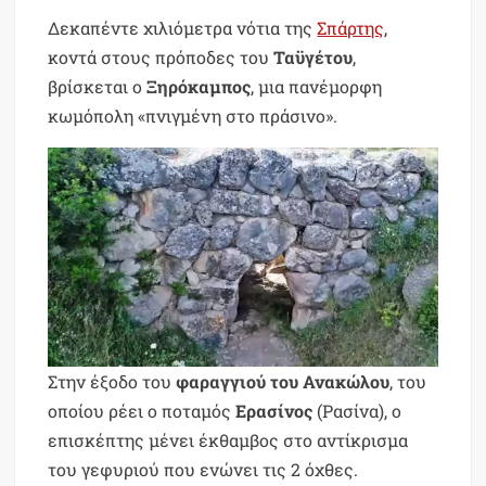
Δεκαπέντε χιλιόμετρα νότια της
Σπάρτης
,
κοντά στους πρόποδες του
Ταϋγέτου
,
βρίσκεται ο
Ξηρόκαμπος
, μια πανέμορφη
κωμόπολη «πνιγμένη στο πράσινο».
Στην έξοδο του
φαραγγιού του Ανακώλου
, του
οποίου ρέει ο ποταμός
Ερασίνος
(Ρασίνα), ο
επισκέπτης μένει έκθαμβος στο αντίκρισμα
του γεφυριού που ενώνει τις 2 όχθες.