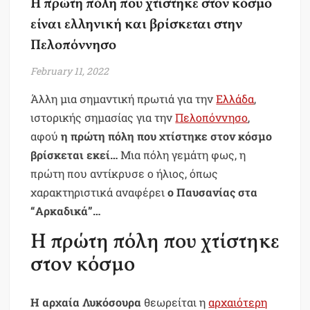
Η πρώτη πόλη που χτίστηκε στον κόσμο
είναι ελληνική και βρίσκεται στην
Πελοπόννησο
February 11, 2022
Άλλη μια σημαντική πρωτιά για την
Ελλάδα
,
ιστορικής σημασίας για την
Πελοπόννησο
,
αφού
η πρώτη πόλη που χτίστηκε στον κόσμο
βρίσκεται εκεί…
Μια πόλη γεμάτη φως, η
πρώτη που αντίκρυσε ο ήλιος, όπως
χαρακτηριστικά αναφέρει
ο Παυσανίας στα
“Αρκαδικά”…
Η πρώτη πόλη που χτίστηκε
στον κόσμο
Η αρχαία Λυκόσουρα
θεωρείται η
αρχαιότερη