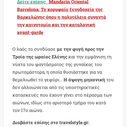
Δείτε επίσης:
Mandarin Oriental
Barcelona: Το κορυφαίο ξενοδοχείο της
Βαρκελώνης όπου η πολυτέλεια συναντά
την καινοτομία και την καταλανική
avant-garde
Ο λαός το συνδύασε
με την φυγή προς την
Τροία της ωραίας Ελένης
και την εμφάνιση τη
νύχτα του φαντάσματος της γυναίκας του
πρωτομάστορα, η οποία θυσιάστηκε για να
θεμελιωθεί το γεφύρι…
Η άψογη μηχανική
του
δεν αλλοιώνεται από τις υποστηρικτικές
κατασκευές που έχουν γίνει στο πέρασμα των
αιώνων, ιδίως στο αριστερό τμήμα του κατά
τον 17ο αιώνα.
Διαβάστε επίσης στο travelstyle.gr: