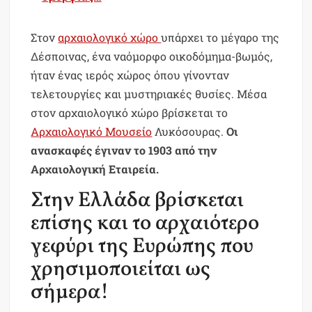
Στον
αρχαιολογικό χώρο
υπάρχει το μέγαρο της
Δέσποινας, ένα ναόμορφο οικοδόμημα-βωμός,
ήταν ένας ιερός χώρος όπου γίνονταν
τελετουργίες και μυστηριακές θυσίες. Μέσα
στον αρχαιολογικό χώρο βρίσκεται το
Αρχαιολογικό Μουσείο
Λυκόσουρας.
Οι
ανασκαφές έγιναν το 1903 από την
Αρχαιολογική Εταιρεία.
Στην Ελλάδα βρίσκεται
επίσης και το αρχαιότερο
γεφύρι της Ευρώπης που
χρησιμοποιείται ως
σήμερα!