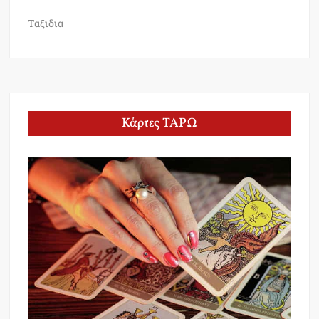
Ταξιδια
Κάρτες ΤΑΡΩ