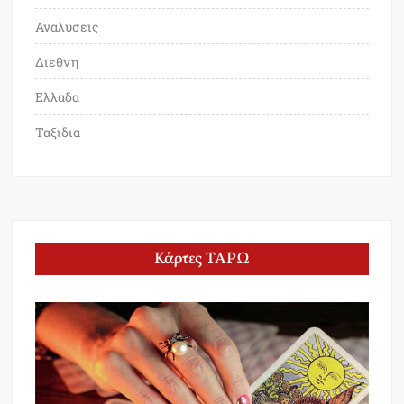
Αναλυσεις
Διεθνη
Ελλαδα
Ταξιδια
Κάρτες ΤΑΡΩ