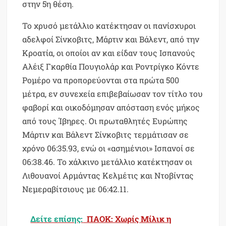
στην 5η θέση.
Το χρυσό μετάλλιο κατέκτησαν οι πανίσχυροι
αδελφοί Σίνκοβιτς, Μάρτιν και Βάλεντ, από την
Κροατία, οι οποίοι αν και είδαν τους Ισπανούς
Αλέιξ Γκαρθία Πουγιολάρ και Ροντρίγκο Κόντε
Ρομέρο να προπορεύονται στα πρώτα 500
μέτρα, εν συνεχεία επιβεβαίωσαν τον τίτλο του
φαβορί και οικοδόμησαν απόσταση ενός μήκος
από τους Ίβηρες. Οι πρωταθλητές Ευρώπης
Μάρτιν και Βάλεντ Σίνκοβιτς τερμάτισαν σε
χρόνο 06:35.93, ενώ οι «ασημένιοι» Ισπανοί σε
06:38.46. Το χάλκινο μετάλλιο κατέκτησαν οι
Λιθουανοί Αρμάντας Κελμέτις και Ντοβίντας
Νεμεραβίτσιους με 06:42.11.
Δείτε επίσης:
ΠΑΟΚ: Χωρίς Μίλικ η