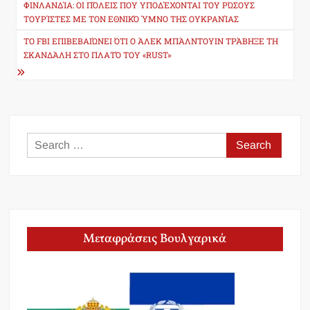
navigation
ΦΙΝΛΑΝΔΊΑ: ΟΙ ΠΌΛΕΙΣ ΠΟΥ ΥΠΟΔΈΧΟΝΤΑΙ ΤΟΥ ΡΏΣΟΥΣ
ΤΟΥΡΊΣΤΕΣ ΜΕ ΤΟΝ ΕΘΝΙΚΌ ΎΜΝΟ ΤΗΣ ΟΥΚΡΑΝΊΑΣ
ΤΟ FBI ΕΠΙΒΕΒΑΙΏΝΕΙ ΌΤΙ Ο ΆΛΕΚ ΜΠΆΛΝΤΟΥΙΝ ΤΡΆΒΗΞΕ ΤΗ
ΣΚΑΝΔΆΛΗ ΣΤΟ ΠΛΑΤΌ ΤΟΥ «RUST»
Search
for:
Μεταφράσεις Βουλγαρικά