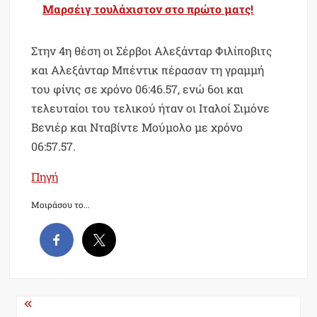
Μαρσέιγ τουλάχιστον στο πρώτο ματς!
Στην 4η θέση οι Σέρβοι Αλεξάνταρ Φιλίποβιτς
και Αλεξάνταρ Μπέντικ πέρασαν τη γραμμή
του φίνις σε χρόνο 06:46.57, ενώ 6οι και
τελευταίοι του τελικού ήταν οι Ιταλοί Σιμόνε
Βενιέρ και Νταβίντε Μούμολο με χρόνο
06:57.57.
Πηγή
Μοιράσου το...
Post