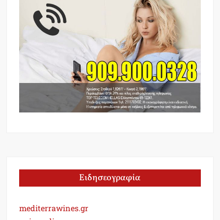
Ειδησεογραφία
mediterrawines.gr