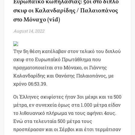
Ευρωπαϊκό κωπηλασίας: 5οι στο διπλό
σκιφ οι Καλανδαρίδης / Παλαιοπάνος
στο Μόναχο (vid)
August 14, 2022
Την 5η θέση κατέλαβαν στον τελικό του διπλού
σκιφ στο Ευρωπαϊκό Πρωτάθλημα που
πραγματοποιείται στο Μόναχο, οι Γιάννης
Καλανδαρίδης και Θανάσης Παλαιοπάνος, με
χρόνο 06:53.39.
Οι Έλληνες σκιφίστες ήταν 3οι μέχρι και τα 500
μέτρα, εν συνεχεία όμως στα 1.000 μέτρα είδαν
το λιθουανικό πλήρωμα να τους αφήνει 4ους.
Ενώ στα τελευταία 500 μέτρα τους
προσπέρασαν και οι Σέρβοι και έτσι τερμάτισαν