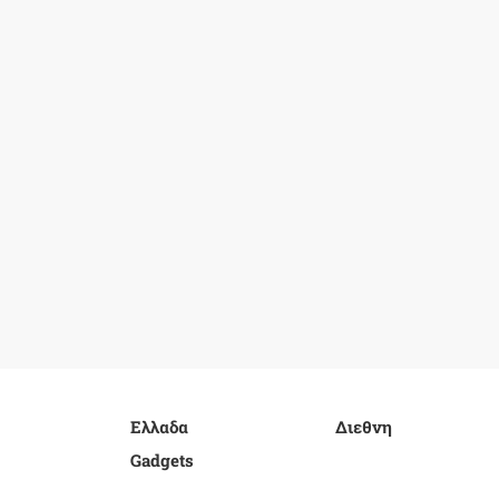
Ελλαδα
Διεθνη
Gadgets