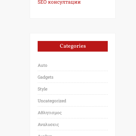
SEO консултации
Categories
Auto
Gadgets
Style
Uncategorized
Αθλητισμος
Αναλυσεις