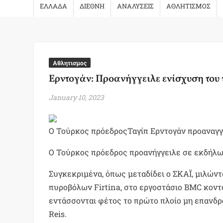
ΕΛΛΑΔΑ
ΔΙΕΘΝΗ
ΑΝΑΛΥΣΕΙΣ
ΑΘΛΗΤΙΣΜΟΣ
Αθλητισμος
Ερντογάν: Προανήγγειλε ενίσχυση του 
January 10, 2023
Ο Τούρκος πρόεδροςΤαγίπ Ερντογάν προαναγγ
Ο Τούρκος πρόεδρος προανήγγειλε σε εκδήλω
Συγκεκριμένα, όπως μεταδίδει ο ΣΚΑΪ, μιλών
πυροβόλων Firtina, στο εργοστάσιο BMC κοντά
εντάσσονται φέτος το πρώτο πλοίο μη επανδρ
Reis.