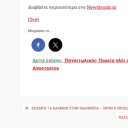
Διαβάστε περισσότερα στο
Newsbomb.gr
Πηγή
Μοιράσου το...
Δείτε επίσης:
Παναιτωλικός: Πορεία πλέι 
Αναστασίου
Post
ΣΕΙΣΜΌΣ 7,6 ΒΑΘΜΏΝ ΣΤΗΝ ΙΝΔΟΝΗΣΊΑ – ΉΡΘΗ Η ΠΡΟΕ
navigation
ΒΑΣΊ