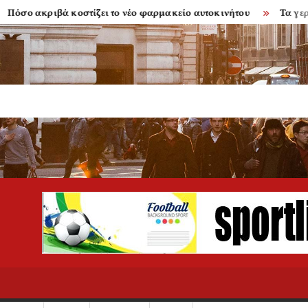
 ακριβά κοστίζει το νέο φαρμακείο αυτοκινήτου
Τα γερασμέν