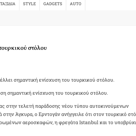
ΤΑΞΙΔΙΑ
STYLE
GADGETS
AUTO
τουρκικού στόλου
έλλει σημαντική ενίσχυση του τουρκικού στόλου.
ση σημαντική ενίσχυση του τουρκικού στόλου.
τας στην τελετή παράδοσης νέου τύπου αυτοκινούμενων
 στην Άγκυρα, ο Ερντογάν ανήγγειλε ότι στον τουρκικό στ
οωμένων αεροσκαφών, η φρεγάτα Istanbul και το υποβρύχιο