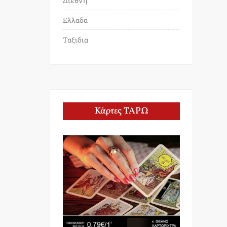
Διεθνη
Ελλαδα
Ταξιδια
Κάρτες ΤΑΡΩ