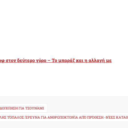
οφ στον δεύτερο γύρο – Το μπαράζ και η αλλαγή με
ΙΔΟΠΟΊΗΣΗ ΓΙΑ ΤΣΟΥΝΆΜΙ
ΛΗΣ ΤΌΠΑΛΟΣ: ΈΡΕΥΝΑ ΓΙΑ ΑΝΘΡΩΠΟΚΤΟΝΊΑ ΑΠΌ ΠΡΌΘΕΣΗ -ΝΈΕΣ ΚΑΤΑΘ