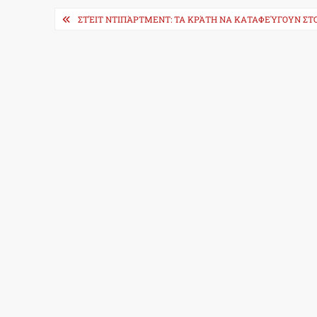
Post
ΣΤΈΙΤ ΝΤΙΠΆΡΤΜΕΝΤ: ΤΑ ΚΡΆΤΗ ΝΑ ΚΑΤΑΦΕΎΓΟΥΝ ΣΤΟ
navigation