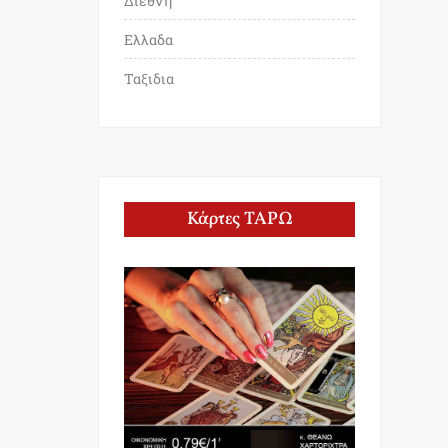
Διεθνη
Ελλαδα
Ταξιδια
Κάρτες ΤΑΡΩ