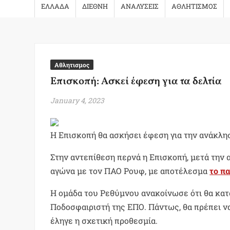
ΕΛΛΑΔΑ
ΔΙΕΘΝΗ
ΑΝΑΛΥΣΕΙΣ
ΑΘΛΗΤΙΣΜΟΣ
Αθλητισμος
Επισκοπή: Ασκεί έφεση για τα δελτία
January 4, 2023
Η Επισκοπή θα ασκήσει έφεση για την ανάκλη
Στην αντεπίθεση περνά η Επισκοπή, μετά την 
αγώνα με τον ΠΑΟ Ρουφ, με αποτέλεσμα
το π
Η ομάδα του Ρεθύμνου ανακοίνωσε ότι θα κατ
Ποδοσφαιριστή της ΕΠΟ. Πάντως, θα πρέπει ν
έληγε η σχετική προθεσμία.