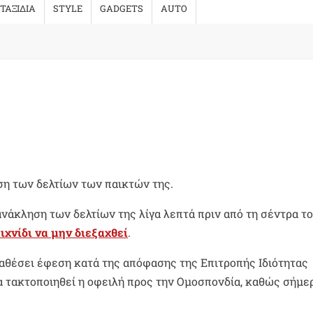
ΤΑΞΙΔΙΑ
STYLE
GADGETS
AUTO
ση των δελτίων των παικτών της.
ανάκληση των δελτίων της λίγα λεπτά πριν από τη σέντρα τ
αιχνίδι να μην διεξαχθεί
.
αθέσει έφεση κατά της απόφασης της Επιτροπής Ιδιότητας
α τακτοποιηθεί η οφειλή προς την Ομοσπονδία, καθώς σήμε