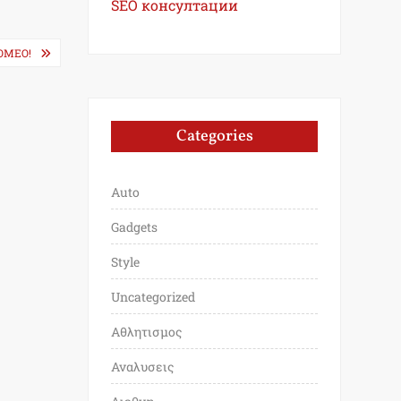
SEO консултации
OMEO!
Categories
Auto
Gadgets
Style
Uncategorized
Αθλητισμος
Αναλυσεις