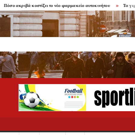
 ακριβά κοστίζει το νέο φαρμακείο αυτοκινήτου
Τα γερασμέν