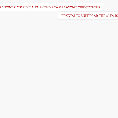
 ΔΙΕΘΝΈΣ ΔΊΚΑΙΟ ΓΙΑ ΤΑ ΖΗΤΉΜΑΤΑ ΘΑΛΆΣΣΙΑΣ ΟΡΙΟΘΈΤΗΣΗΣ
ΈΡΧΕΤΑΙ ΤΟ SUPERCAR ΤΗΣ ALFA R