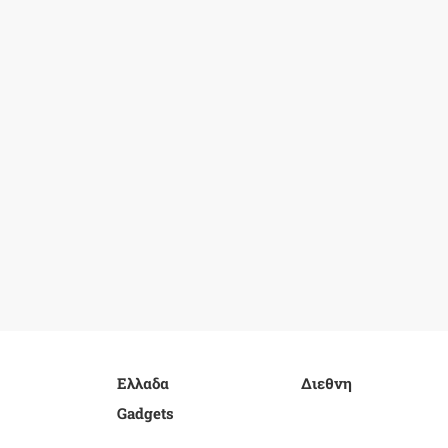
Ελλαδα
Διεθνη
Gadgets