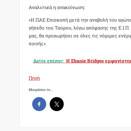
Αναλυτικά η ανακοίνωση:
«Η ΠΑΕ Επισκοπή μετά την αναβολή του αγώνα,
γήπεδο του Ταύρου, λόγω απόφασης της Ε.Ι.Π
μας, θα προχωρήσει σε όλες τις νόμιμες ενέρ
ποινής».
Δείτε επίσης:
Η Ebanie Bridges εμφανίστηκ
Πηγή
Μοιράσου το...