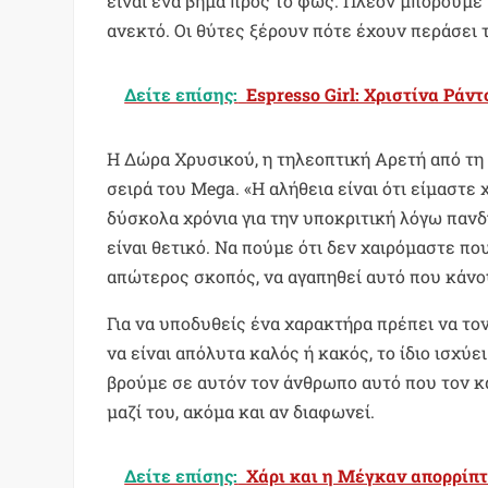
είναι ένα βήμα προς το φως. Πλέον μπορούμε ν
ανεκτό. Οι θύτες ξέρουν πότε έχουν περάσει
Δείτε επίσης:
Espresso Girl: Χριστίνα Ράντ
Η Δώρα Χρυσικού, η τηλεοπτική Αρετή από τ
σειρά του Mega. «Η αλήθεια είναι ότι είμαστε
δύσκολα χρόνια για την υποκριτική λόγω πανδ
είναι θετικό. Να πούμε ότι δεν χαιρόμαστε πο
απώτερος σκοπός, να αγαπηθεί αυτό που κάνο
Για να υποδυθείς ένα χαρακτήρα πρέπει να το
να είναι απόλυτα καλός ή κακός, το ίδιο ισχύ
βρούμε σε αυτόν τον άνθρωπο αυτό που τον κα
μαζί του, ακόμα και αν διαφωνεί.
Δείτε επίσης:
Χάρι και η Μέγκαν απορρίπτ