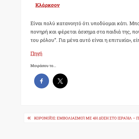
Κλάρκσον
Είναι πολύ κατανοητό ότι υποδύομαι κάτι. Μπορ
πονηρή και φέρεται άσχημα στα παιδιά της, που
του ρόλου”. Για μένα αυτό είναι η επιτυχία», 
Πηγή
Μοιράσου το...
Post
ΚΟΡΟΝΟΪΌΣ: ΕΜΒΟΛΙΑΣΜΟΊ ΜΕ 4Η ΔΌΣΗ ΣΤΟ ΙΣΡΑΉΛ – 
navigation