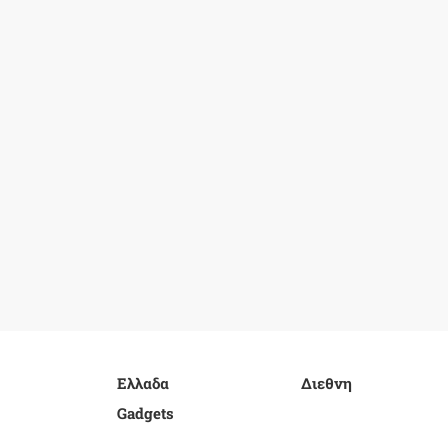
Ελλαδα
Διεθνη
Gadgets