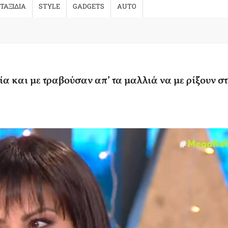
ΤΑΞΙΔΙΑ
STYLE
GADGETS
AUTO
 και με τραβούσαν απ’ τα μαλλιά να με ρίξουν σ