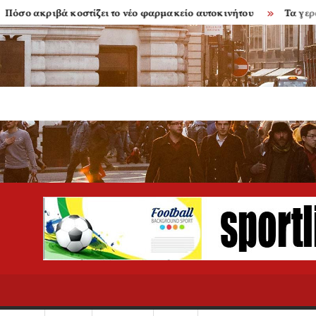
ιβά κοστίζει το νέο φαρμακείο αυτοκινήτου
Τα γερασμένα μπ