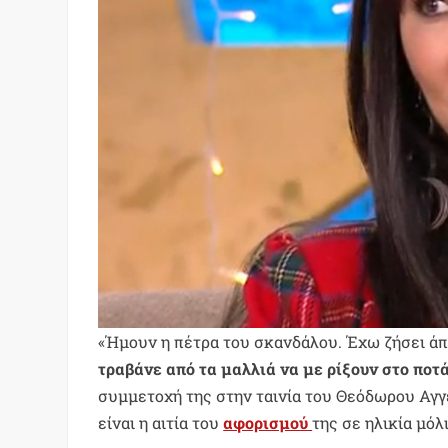
«Ήμουν η πέτρα του σκανδάλου. Έχω ζήσει ά
τραβάνε από τα μαλλιά να με ρίξουν στο ποτ
συμμετοχή της στην ταινία του Θεόδωρου Αγγ
είναι η αιτία του
αφορισμού
της σε ηλικία μόλ