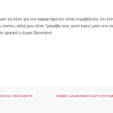
εί να λένε για τον χαρακτήρα ότι είναι στραβόξυλο, ότι είν
 ισχύει, αλλά μου λένε “μπράβο σου, γιατί έχεις μπει στο π
είπε αρχικά η Δώρα Χρυσικού.
ΠΟΙΟΙ ΘΑ ΤΗΝ ΚΆΝΟΥΝ
ΙΩΝΙΚΌΣ: ΑΝΑΚΟΊΝΩΣΕ ΚΑΡΈ ΚΡΟΥΣ