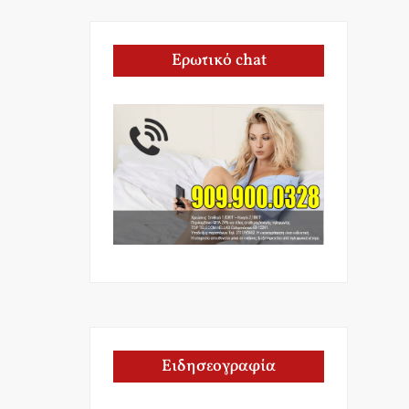
Ερωτικό chat
Ειδησεογραφία