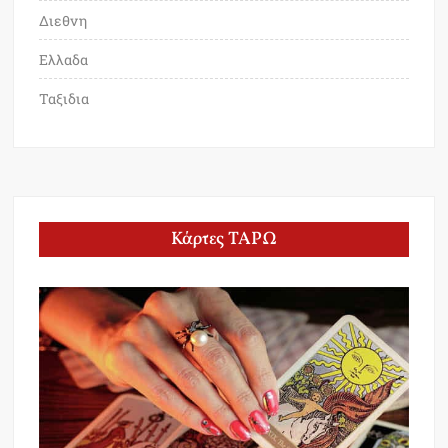
Διεθνη
Ελλαδα
Ταξιδια
Κάρτες ΤΑΡΩ