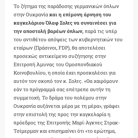
Το ζήτημα της παράδοσης γερμανικών όπλων
στην Ουκρανία
και η επίμονη άρνηση του
καγκελάριου Όλαφ Σολτς να συναινέσει για
την αποστολή βαρέων όπλων,
παρά τις υπέρ
του αντιθέτου απόψεις των κυβερνητικών του
εταίρων (Πράσινοι, FDP), θα αποτελέσει
προσεχώς αντικείμενο συζήτησης στην
Επιτροπή Άμυνας του Ομοσπονδιακού
Κοινοβουλίου, η οποία έχει προσκαλέσει για
αυτόν τον σκοπό τον κ. Σολτς. «Θα χαιρόμουν
εάν το πρόγραμμά σας επέτρεπε αυτήν τη
συμμετοχή. Το δράμα του πολέμου στην
Ουκρανία αυξάνεται μέρα με τη μέρα», γράφει
στην επιστολή της προς την καγκελαρία η
πρόεδρος της Επιτροπής Μαρί-Άγκνες Στρακ-
Τσίμερμαν και επισημαίνει ότι «το ερώτημα,