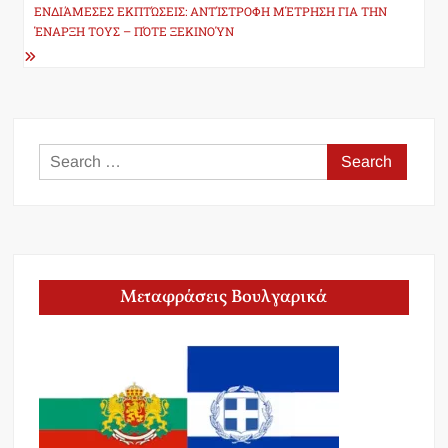
ΕΝΔΙΆΜΕΣΕΣ ΕΚΠΤΏΣΕΙΣ: ΑΝΤΊΣΤΡΟΦΗ ΜΈΤΡΗΣΗ ΓΙΑ ΤΗΝ
ΈΝΑΡΞΗ ΤΟΥΣ – ΠΌΤΕ ΞΕΚΙΝΟΎΝ
Search
for:
Μεταφράσεις Βουλγαρικά