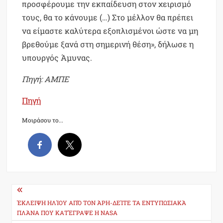
προσφέρουμε την εκπαίδευση στον χειρισμό
τους, θα το κάνουμε (…) Στο μέλλον θα πρέπει
να είμαστε καλύτερα εξοπλισμένοι ώστε να μη
βρεθούμε ξανά στη σημερινή θέση», δήλωσε η
υπουργός Άμυνας.
Πηγή: ΑΜΠΕ
Πηγή
Μοιράσου το...
Post
navigation
ΈΚΛΕΙΨΗ ΗΛΊΟΥ ΑΠΌ ΤΟΝ ΆΡΗ-ΔΕΊΤΕ ΤΑ ΕΝΤΥΠΩΣΙΑΚΆ
ΠΛΆΝΑ ΠΟΥ ΚΑΤΈΓΡΑΨΕ Η NASA