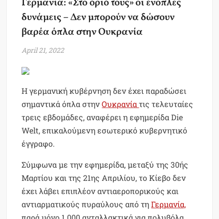
Γερμανία: «Στο όριό τους» οι ένοπλες
δυνάμεις – Δεν μπορούν να δώσουν
βαρέα όπλα στην Ουκρανία
April 21, 2022
Η γερμανική κυβέρνηση δεν έχει παραδώσει
σημαντικά όπλα στην
Ουκρανία
τις τελευταίες
τρεις εβδομάδες, αναφέρει η εφημερίδα Die
Welt, επικαλούμενη εσωτερικό κυβερνητικό
έγγραφο.
Σύμφωνα με την εφημερίδα, μεταξύ της 30ής
Μαρτίου και της 21ης Απριλίου, το Κίεβο δεν
έχει λάβει επιπλέον αντιαεροπορικούς και
αντιαρματικούς πυραύλους από τη
Γερμανία,
παρά μόνο 1.000 ανταλλακτικά για πολυβόλα,