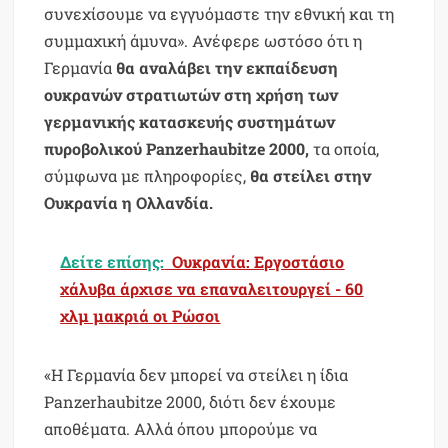
συνεχίσουμε να εγγυόμαστε την εθνική και τη
συμμαχική άμυνα». Ανέφερε ωστόσο ότι η
Γερμανία
θα αναλάβει την εκπαίδευση
ουκρανών στρατιωτών στη χρήση των
γερμανικής κατασκευής συστημάτων
πυροβολικού Panzerhaubitze 2000,
τα οποία,
σύμφωνα με πληροφορίες,
θα στείλει στην
Ουκρανία η Ολλανδία.
Δείτε επίσης:
Ουκρανία: Εργοστάσιο
χάλυβα άρχισε να επαναλειτουργεί - 60
χλμ μακριά οι Ρώσοι
«Η Γερμανία δεν μπορεί να στείλει η ίδια
Panzerhaubitze 2000, διότι δεν έχουμε
αποθέματα. Αλλά όπου μπορούμε να