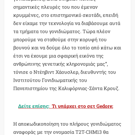
σημαντικές πλευρές του που έμεναν
κρυμμένες, στο επιστημονικό σκοτάδι, επειδή
δεν είχαμε την τεχνολογία να διαβάσουμε αυτά
τα τμήματα του γονιδιώματος. Τώρα πλέον
μπορούμε να σταθούμε στην κορυφή του
βουνού και να δούμε όλο το τοπίο από κάτω και
έτσι να έχουμε μια σφαιρική εικόνα της
ανθρώπινης γενετικής κληρονομιάς μας”,
τόνισε ο Ντέηβιντ Χάουσλερ, διευθυντής του
Ινστιτούτου Γονιδιωματικής του
Πανεπιστημίου της Καλιφόρνιας-Σάντα Κρουζ.
Δείτε επίσης:
Τι υπάρχει στο σετ Gedore;
Η αποκωδικοποίηση του πλήρους γονιδιώματος
αναφοράς με την ονομασία T2T-CHM13 θα