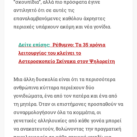
“σκουπίδια”, αλλά πιο πρόσφατα έγινε
αντιληπτό ότι σε αυτές τις
επαναλαμβανόμενες καθόλου άχρηστες
περιοχές υπάρχουν ακόμη και νέα γονίδια.
Δείτε επίσης:
Ρέθυμνο: Tα 35 χρόνια
λειτουργίας του κλείνει τo
Αστεροσκοπείο Σκίνακα στον Ψηλορείτη
Μια άλλη δυσκολία είναι ότι τα περισσότερα
ανθρώπινα κύτταρα περιέχουν δύο
γονιδιώματα, ένα από τον πατέρα και ένα από
τη μητέρα. Όταν οι επιστήμονες προσπαθούν να
συναρμολογήσουν όλα τα κομμάτια, οι
γενετικές αλληλουχίες από κάθε γονέα μπορεί
να ανακατευτούν, θολώνοντας την πραγματική
ποικιλομορφία σε κάθε ατομικό γονιδίωμα.