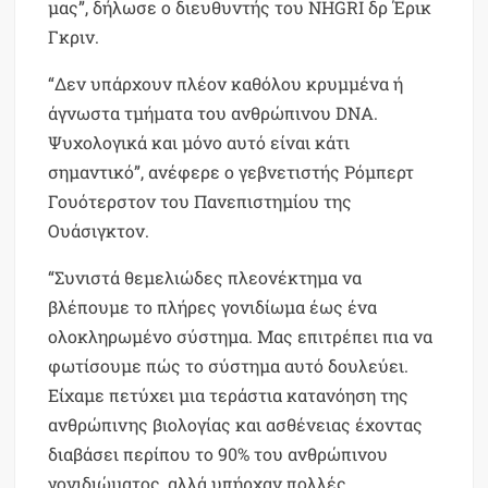
μας”, δήλωσε ο διευθυντής του NHGRI δρ Έρικ
Γκριν.
“Δεν υπάρχουν πλέον καθόλου κρυμμένα ή
άγνωστα τμήματα του ανθρώπινου DNA.
Ψυχολογικά και μόνο αυτό είναι κάτι
σημαντικό”, ανέφερε ο γεβνετιστής Ρόμπερτ
Γουότερστον του Πανεπιστημίου της
Ουάσιγκτον.
“Συνιστά θεμελιώδες πλεονέκτημα να
βλέπουμε το πλήρες γονιδίωμα έως ένα
ολοκληρωμένο σύστημα. Μας επιτρέπει πια να
φωτίσουμε πώς το σύστημα αυτό δουλεύει.
Είχαμε πετύχει μια τεράστια κατανόηση της
ανθρώπινης βιολογίας και ασθένειας έχοντας
διαβάσει περίπου το 90% του ανθρώπινου
γονιδιώματος, αλλά υπήρχαν πολλές