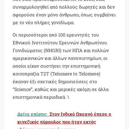
συναρμολογηθεί από πολλούς δωρητές και δεν
αφορούσε έναν μόνο άνθρωπο, όπως συμβαίνει
με το νέο πλήρες γονιδίωμα.
Οι περισσότεροι από 100 ερευνητές του
Εθνικού Ινστιτούτου Ερευνών Ανθρωπίνου
Γονιδιώματος (NHGRI) των ΗΠΑ και πολλών
αμερικανικών και άλλων πανεπιστημίων, οι
οποίοι είχαν συστήσει την επιστημονική
κοινοπραξία Τ2Τ (Telomere to Telomere)
έκαναν έξι σχετικές δημοσιεύσεις στο
“Science”, καθώς και μερικές ακόμη σε άλλα
επιστημονικά περιοδικά. \
Δείτε επίσης:
Στον Ινδικό Ωκεανό έπεσε ο
κινεζικός πύραυλος που ήταν εκτός