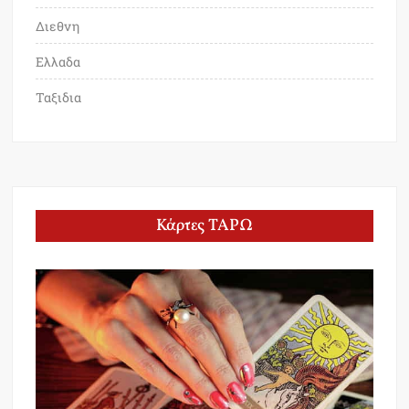
Διεθνη
Ελλαδα
Ταξιδια
Κάρτες ΤΑΡΩ