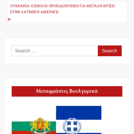
ΟΥΚΡΑΝΊΑ-ΕΙΣΒΟΛΉ: ΠΡΟΕΙΔΟΠΟΊΗΣΗ ΓΙΑ ΜΕΓΆΛΗ ΚΡΊΣΗ
ΣΤΗΝ ΛΑΤΙΝΙΚΉ ΑΜΕΡΙΚΉ
Search
for:
Μεταφράσεις Βουλγαρικά