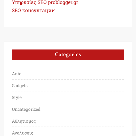
Υπηρεσίες SEO problogger.gr
SEO консултации
Categories
Auto
Gadgets
Style
Uncategorized
Αθλητισμος
Αναλυσεις