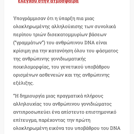
ελέγχου στην ατμόσφαιρα
Υπογράμμισαν ότι η ύπαρξη πια μιας
ολοκληρωμένης αλληλούχισης των συνολικά
περίπου τριών δισεκατομμυρίων βάσεων
(“γραμμάτων”) του ανθρώπινου DNA είναι
κρίσιμη για την κατανόηση όλου του φάσματος
της ανθρώπινης γονιδιωματικής
ποικιλομορφίας, του γενετικού υποβάθρου
ορισμένων ασθενειών και της ανθρώπινης
εξέλιξης.
“Η δημιουργία μιας πραγματικά πλήρους
αλληλουχίας του ανθρώπινου γονιδιώματος
αντιπροσωπεύει ένα απίστευτο επιστημονικό
επίτευγμα, παρέχοντας την πρώτη
ολοκληρωμένη εικόνα του υποβάθρου του DNA