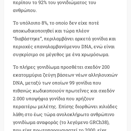
περίπου το 92% του γονιδιώματος του
ανθρώπου.
Το υπόλοιπο 8%, το οποίο δεν είχε ποτέ
αποκωδικοποιηθεί και τώρα πλέον
“διαβάστηκε”, περιλαμβάνει αρκετά γονίδια και
περιοχές επαναλαμβανόμενου DNA, ενώ είναι
συγκρίσιμο σε μέγεθος με ένα χρωμόσωμα.
Το πλήρες γονιδίωμα προσθέτει σχεδόν 200
εκατομμύρια ζεύγη βάσεων νέων αλληλουχιών
DNA, μεταξύ των οποίων 99 γονίδια που
πιθανώς κωδικοποιούν πρωτεΐνες και σχεδόν
2.000 υποψήφια γονίδια που χρήζουν
περαιτέρω μελέτης. Επίσης διορθώνει χιλιάδες
λάθη στο έως τώρα ανολοκλήρωτο ανθρώπινο
γονιδίωμα αναφοράς (το λεγόμενο GRCh38),
που είχε πρωτοπαρουσιαστεί το 2000, είχε