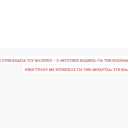
Σ ΣΤΗΝ ΚΗΔΕΊΑ ΤΟΥ ΦΙΛΊΠΠΟΥ – Ο «ΜΥΣΤΙΚΌΣ ΚΩΔΙΚΌΣ» ΓΙΑ ΤΗΝ ΝΤΑΪΆΝ
ΝΊΚΗ ΤΊΤΛΟΥ ΜΕ ΝΤΕΜΠΕΛΈ ΓΙΑ ΤΗΝ «ΜΠΆΡΤΣΑ» ΣΤΗ ΜΑ