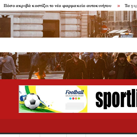
 ακριβά κοστίζει το νέο φαρμακείο αυτοκινήτου
Τα γερασμέν