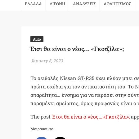
ΕΛΛΑΔΑ
ΔΙΕΘΝΗ
ΑΝΑΛΥΣΕΙΣ
ΑΘΛΗΤΙΣΜΟΣ
Auto
Έτσι θα είναι ο νέος… «Γκοτζίλα»;
January 8, 2023
Το αειθαλές Nissan GT-R35 έχει πλέον μπει σ
πρώτα σχέδια για τον αντικαταστάτη του. Το 
απαραίτητα… ένσημα για να περάσει στην σύντ
παραμένει αμείωτος, όμως προφανώς είναι ο κ
The post
Έτσι θα είναι ο νέος… «Γκοτζίλα»;
app
Μοιράσου το...