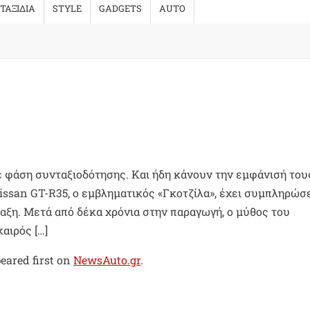
ΤΑΞΙΔΙΑ
STYLE
GADGETS
AUTO
ε φάση συνταξιοδότησης. Και ήδη κάνουν την εμφάνισή του
Nissan GT-R35, o εμβληματικός «Γκοτζίλα», έχει συμπληρώσε
αξη. Μετά από δέκα χρόνια στην παραγωγή, ο μύθος του
αιρός […]
eared first on
NewsAuto.gr
.