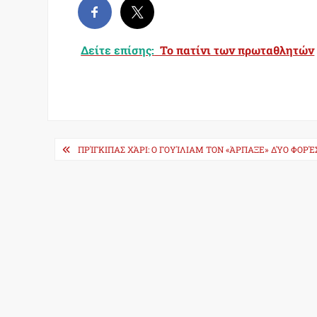
Δείτε επίσης:
Το πατίνι των πρωταθλητών
Post
ΠΡΊΓΚΙΠΑΣ ΧΆΡΙ: Ο ΓΟΥΊΛΙΑΜ ΤΟΝ «ΆΡΠΑΞΕ» ΔΎΟ ΦΟΡΈ
navigation