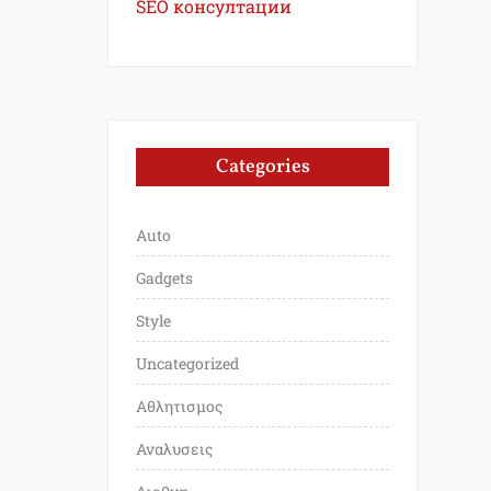
SEO консултации
Categories
Auto
Gadgets
Style
Uncategorized
Αθλητισμος
Αναλυσεις