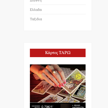
Διεθνη
Ελλαδα
Ταξιδια
Κάρτες ΤΑΡΩ