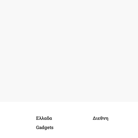
Ελλαδα
Διεθνη
Gadgets