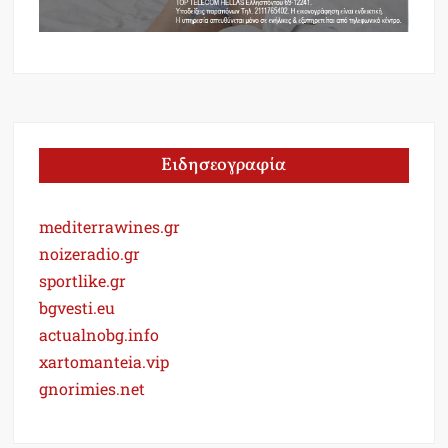
Ειδησεογραφία
mediterrawines.gr
noizeradio.gr
sportlike.gr
bgvesti.eu
actualnobg.info
xartomanteia.vip
gnorimies.net