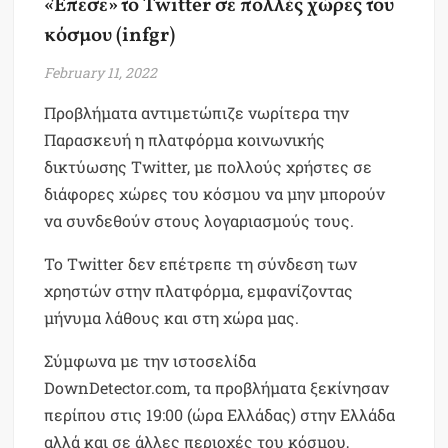
«Έπεσε» το Twitter σε πολλές χώρες του
κόσμου (infgr)
February 11, 2022
Προβλήματα αντιμετώπιζε νωρίτερα την
Παρασκευή η πλατφόρμα κοινωνικής
δικτύωσης Twitter, με πολλούς χρήστες σε
διάφορες χώρες του κόσμου να μην μπορούν
να συνδεθούν στους λογαριασμούς τους.
Το Twitter δεν επέτρεπε τη σύνδεση των
χρηστών στην πλατφόρμα, εμφανίζοντας
μήνυμα λάθους και στη χώρα μας.
Σύμφωνα με την ιστοσελίδα
DownDetector.com, τα προβλήματα ξεκίνησαν
περίπου στις 19:00 (ώρα Ελλάδας) στην Ελλάδα
αλλά και σε άλλες περιοχές του κόσμου,