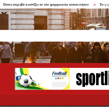
ακριβά κοστίζει το νέο φαρμακείο αυτοκινήτου
Τα γερασμένα