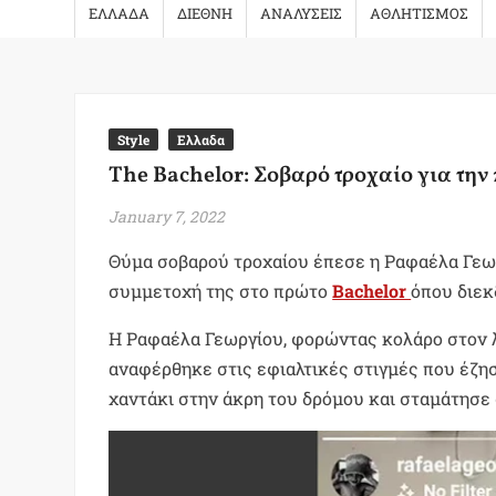
ΕΛΛΑΔΑ
ΔΙΕΘΝΗ
ΑΝΑΛΥΣΕΙΣ
ΑΘΛΗΤΙΣΜΟΣ
Style
Ελλαδα
The Bachelor: Σοβαρό τροχαίο για τη
January 7, 2022
Θύμα σοβαρού τροχαίου έπεσε η Ραφαέλα Γεωρ
συμμετοχή της στο πρώτο
Bachelor
όπου διεκ
Η Ραφαέλα Γεωργίου, φορώντας κολάρο στον λ
αναφέρθηκε στις εφιαλτικές στιγμές που έζη
χαντάκι στην άκρη του δρόμου και σταμάτησε 