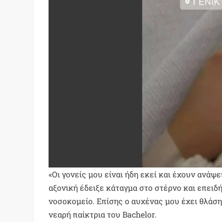
«Οι γονείς μου είναι ήδη εκεί και έχουν ανάψ
αξονική έδειξε κάταγμα στο στέρνο και επειδ
νοσοκομείο. Επίσης ο αυχένας μου έχει θλάσ
νεαρή παίκτρια του Bachelor.