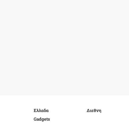
Ελλαδα
Διεθνη
Gadgets