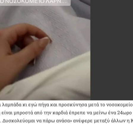
ει λαμπάδα κι εγώ πήγα και προσκύνησα μετά το νοσοκομείο
ή είναι μπροστά από την καρδιά έπρεπε να μείνω ένα 24ωρο
η. Δυσκολεύομαι να πάρω ανάσα» ανέφερε μεταξύ άλλων η 