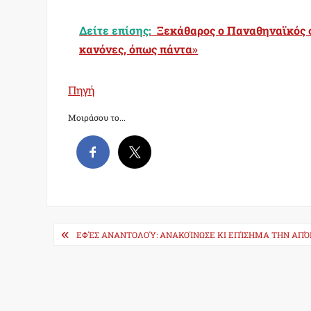
Δείτε επίσης:
Ξεκάθαρος ο Παναθηναϊκός σ
κανόνες, όπως πάντα»
Πηγή
Μοιράσου το...
Post
ΕΦΈΣ ΑΝΑΝΤΟΛΟΎ: ΑΝΑΚΟΊΝΩΣΕ ΚΙ ΕΠΊΣΗΜΑ ΤΗΝ ΑΠ
navigation