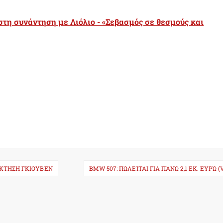
τη συνάντηση με Λιόλιο - «Σεβασμός σε θεσμούς και
ΌΚΤΗΣΗ ΓΚΙΟΥΒΈΝ
BMW 507: ΠΩΛΕΊΤΑΙ ΓΙΑ ΠΆΝΩ 2,1 ΕΚ. ΕΥΡΏ (