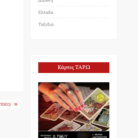
Διεθνη
Ελλαδα
Ταξιδια
Κάρτες ΤΑΡΩ
VIDEO)