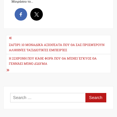
Μοιράσου το...
Post
navigation
ΖΑΓΌΡΙ: 10 ΜΟΝΑΔΙΚΆ ΑΞΙΟΘΈΑΤΑ ΠΟΥ ΘΑ ΣΑΣ ΠΡΟΣΦΈΡΟΥΝ
ΑΛΗΘΙΝΈΣ ΤΑΞΙΔΙΩΤΙΚΈΣ ΕΜΠΕΙΡΊΕΣ
Η 22ΧΡΟΝΗ ΠΟΥ ΚΆΘΕ ΦΟΡΆ ΠΟΥ ΘΑ ΜΈΝΕΙ ΈΓΚΥΟΣ ΘΑ
ΓΕΝΝΆΕΙ ΜΌΝΟ ΔΊΔΥΜΑ
Search
for: