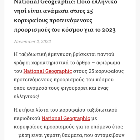
National Geographic: Ποιο ελληνικό
νησί είναι ανάμεσα στους 25
κορυφαίους προτεινόμενους
προορισμούς του κόσμου για το 2023
November 2, 2022
Η ταξιδιωτική έμπνευση βρίσκεται παντού
γράφει χαρακτηριστικά το άρθρο – αφιέρωμα
του
National Geographic
στους 25 κορυφαίους
προτεινόμενους προορισμούς του κόσμου
όπου ανάμεσά τους φιγουράρει και ένας
ελληνικός!
Η ετήσια λίστα του κορυφαίου ταξιδιωτικού
περιοδικού
National Geographic
με
κορυφαίους προορισμούς για το επόμενο έτος
– μέρη είναι γεμάτη θαύματα, που ανταμείβουν