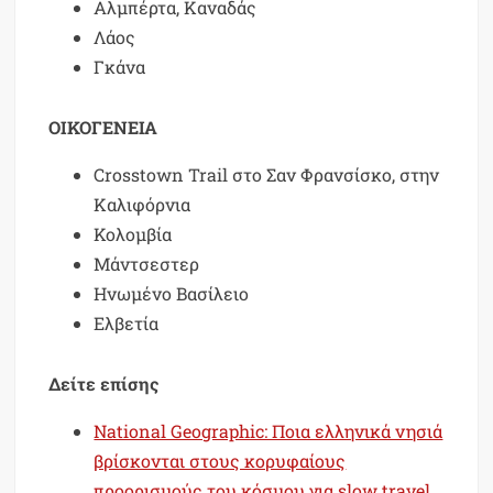
Αλμπέρτα, Καναδάς
Λάος
Γκάνα
ΟΙΚΟΓΕΝΕΙΑ
Crosstown Trail στο Σαν Φρανσίσκο, στην
Καλιφόρνια
Κολομβία
Μάντσεστερ
Ηνωμένο Βασίλειο
Ελβετία
Δείτε επίσης
National Geographic: Ποια ελληνικά νησιά
βρίσκονται στους κορυφαίους
προορισμούς του κόσμου για slow travel