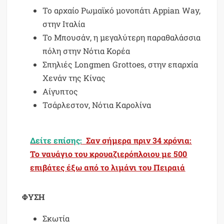
Το αρχαίο Ρωμαϊκό μονοπάτι Appian Way,
στην Ιταλία
Το Μπουσάν, η μεγαλύτερη παραθαλάσσια
πόλη στην Νότια Κορέα
Σπηλιές Longmen Grottoes, στην επαρχία
Xενάν της Κίνας
Αίγυπτος
Τσάρλεστον, Νότια Καρολίνα
Δείτε επίσης:
Σαν σήμερα πριν 34 χρόνια:
Το ναυάγιο του κρουαζιερόπλοιου με 500
επιβάτες έξω από το λιμάνι του Πειραιά
ΦΥΣΗ
Σκωτία