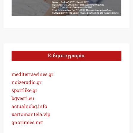
Ειδησεογραφία
mediterrawines.gr
noizeradio.gr
sportlike.gr
bgvesti.eu
actualnobg.info
xartomanteia.vip
gnorimies.net